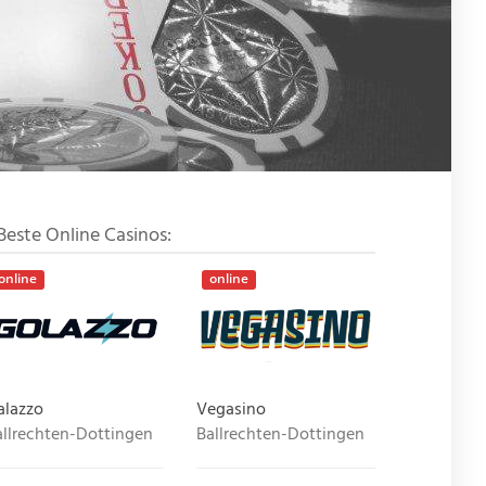
Beste Online Casinos:
online
online
alazzo
Vegasino
allrechten-Dottingen
Ballrechten-Dottingen