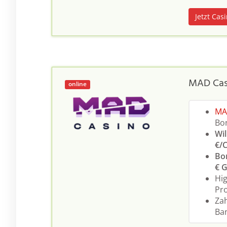
Jetzt Ca
MAD Cas
online
MA
Bo
Wi
€/C
Bo
€ G
Hig
Pr
Zah
Ba