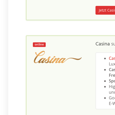
Jetzt Ca
Casina
s
online
Ca
Lu
Ca
Fre
Sp
Hig
un
Go
E-W