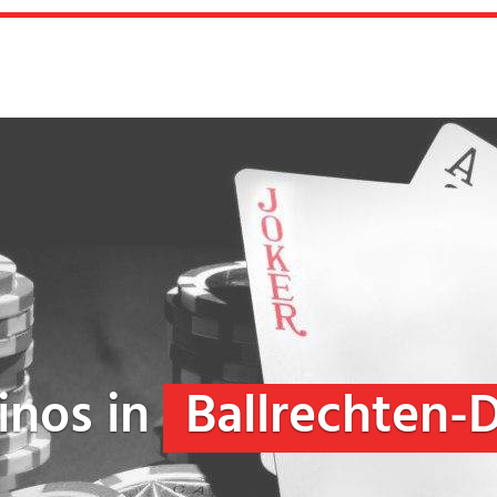
inos in
Ballrechten-