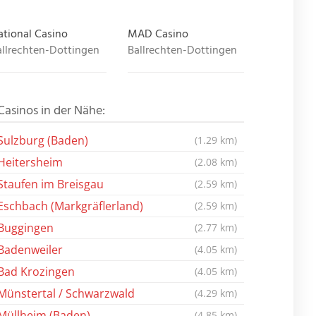
ational Casino
MAD Casino
allrechten-Dottingen
Ballrechten-Dottingen
Casinos in der Nähe:
Sulzburg (Baden)
(1.29 km)
Heitersheim
(2.08 km)
Staufen im Breisgau
(2.59 km)
Eschbach (Markgräflerland)
(2.59 km)
Buggingen
(2.77 km)
Badenweiler
(4.05 km)
Bad Krozingen
(4.05 km)
Münstertal / Schwarzwald
(4.29 km)
Müllheim (Baden)
(4.85 km)