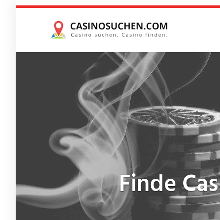
Skip
to
main
content
Finde Cas