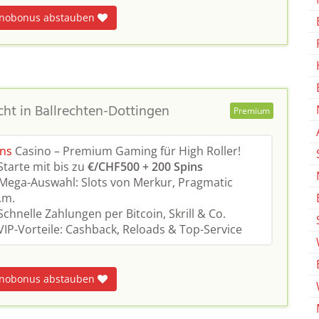
sinobonus abstauben
cht in
Ballrechten-Dottingen
Premium
ns
Casino – Premium Gaming für High Roller!
Starte mit bis zu
€/CHF500 + 200 Spins
Mega-Auswahl: Slots von Merkur, Pragmatic
.m.
Schnelle Zahlungen per Bitcoin, Skrill & Co.
VIP-Vorteile: Cashback, Reloads & Top-Service
sinobonus abstauben