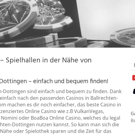
– Spielhallen in der Nähe von
n-Dottingen – einfach und bequem finden!
en-Dottingen sind einfach und bequem zu finden. Dank
 einfach nach den passenden Casinos in Ballrechten-
m machen es dir noch einfacher, das beste Casino in
izenziertes Online Casino wie z.B VulkanVegas,
G
, Nomini oder BoaBoa Online Casino, welches du legal
B
hten-Dottingen nutzen kannst. So kann man sich die
 Nähe oder Spielothek sparen und die Zeit für das