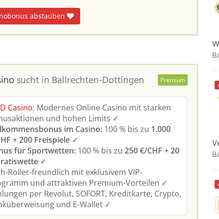
sinobonus abstauben
W
B
ino
sucht in
Ballrechten-Dottingen
Premium
D Casino
: Modernes Online Casino mit starken
nusaktionen und hohen Limits ✓
llkommensbonus im Casino:
100 % bis zu
1.000
HF + 200 Freispiele
✓
V
nus für Sportwetten:
100 % bis zu
250 €/CHF + 20
B
ratiswette
✓
h-Roller-freundlich mit exklusivem VIP-
ogramm und attraktiven Premium-Vorteilen ✓
lungen per Revolut, SOFORT, Kreditkarte, Crypto,
nküberweisung und E-Wallet ✓