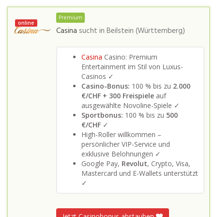
Premium
online
Casina
sucht in
Beilstein (Württemberg)
Casina
Casino: Premium
Entertainment im Stil von Luxus-
Casinos ✓
Casino-Bonus:
100 % bis zu
2.000
€/CHF + 300 Freispiele
auf
ausgewählte Novoline-Spiele ✓
Sportbonus:
100 % bis zu
500
€/CHF
✓
High-Roller willkommen –
persönlicher VIP-Service und
exklusive Belohnungen ✓
Google Pay,
Revolut
, Crypto, Visa,
Mastercard und E-Wallets unterstützt
✓
Jetzt Casinobonus abstauben