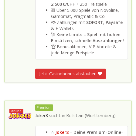
2.500 €/CHF
+ 250 Freispiele
🎰 Über 5.000 Spiele von Novoline,
Gamomat, Pragmatic & Co.
💳 Zahlungen mit
SOFORT
,
Paysafe
& E-Wallets
🚀
Keine Limits – Spiel mit hohen
Einsätzen, schnelle Auszahlungen!
🏆 Bonusaktionen, VIP-Vorteile &
jede Menge Freispiele
Jetzt Casinobonus abstauben
Premium
online
Joker8
sucht in
Beilstein (Württemberg)
⭐
Joker8
– Deine Premium-Online-