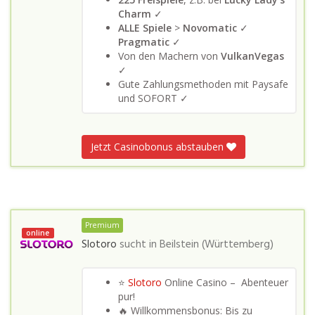
Charm
✓
ALLE Spiele
>
Novomatic
✓
Pragmatic
✓
Von den Machern von
VulkanVegas
✓
Gute Zahlungsmethoden mit Paysafe
und SOFORT ✓
Jetzt Casinobonus abstauben
Premium
online
Slotoro
sucht in
Beilstein (Württemberg)
⭐
Slotoro
Online Casino – Abenteuer
pur!
🔥 Willkommensbonus: Bis zu