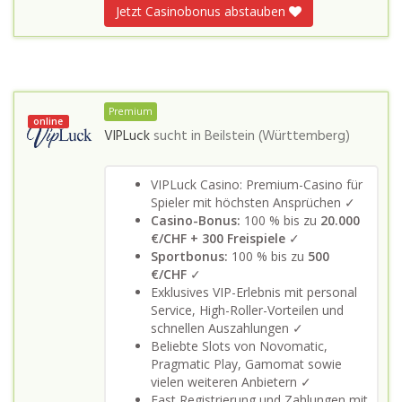
Jetzt Casinobonus abstauben
Premium
online
VIPLuck
sucht in
Beilstein (Württemberg)
VIPLuck Casino: Premium-Casino für
Spieler mit höchsten Ansprüchen ✓
Casino-Bonus:
100 % bis zu
20.000
€/CHF + 300 Freispiele
✓
Sportbonus:
100 % bis zu
500
€/CHF
✓
Exklusives VIP-Erlebnis mit personal
Service, High-Roller-Vorteilen und
schnellen Auszahlungen ✓
Beliebte Slots von Novomatic,
Pragmatic Play, Gamomat sowie
vielen weiteren Anbietern ✓
Fast Registrierung und Zahlungen mit