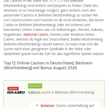
Die Casinos in der Nähe von 71717,71543 Beilstein
(Württemberg) sind einfach und bequem zu finden. Dank des
Internets ist es heutzutage möglich, ganz einfach nach den
passenden Casinos in Beilstein (Württemberg) zu suchen Wir
von Casinosuchen.com machen es dir noch einfacher, das beste
Casino in Beilstein (Württemberg) oder ein sicheres und
lizenziertes Online Casino wie z.B VulkanVegas, Nomini, Kakadu,
Vegadream,
National Casino
, Nomini oder BoaBoa Online
Casino, welches du legal aus Deutschland, Baden-Württemberg
Beilstein (Württemberg) nutzen kannst. So kann man sich die
Suche nach einer geeigneten Spielhalle in der Nähe oder
Spielothek sparen und die Zeit für das eigentliche Spielen nutzen.
Top 12 Online Casinos in Deutschland, Beilstein
(Württemberg) mit Bonus August 2026
Premium
online
Galazzo
sucht in
Beilstein (Württemberg)
Golazzo
: Casino-Unterhaltung auf