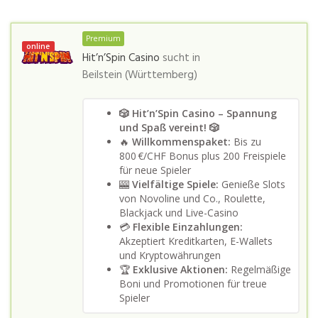
Premium
online
Hit’n’Spin Casino
sucht in
Beilstein (Württemberg)
🎲 Hit’n’Spin Casino – Spannung
und Spaß vereint! 🎲
🔥
Willkommenspaket:
Bis zu
800 €/CHF Bonus plus 200 Freispiele
für neue Spieler
🎰
Vielfältige Spiele:
Genieße Slots
von Novoline und Co., Roulette,
Blackjack und Live-Casino
💳
Flexible Einzahlungen:
Akzeptiert Kreditkarten, E-Wallets
und Kryptowährungen
🏆
Exklusive Aktionen:
Regelmäßige
Boni und Promotionen für treue
Spieler