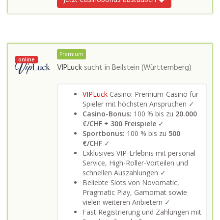
Premium
online
VIPLuck
sucht in
Beilstein (Württemberg)
VIPLuck
Casino: Premium-Casino für
Spieler mit höchsten Ansprüchen ✓
Casino-Bonus:
100 % bis zu
20.000
€/CHF + 300 Freispiele
✓
Sportbonus:
100 % bis zu
500
€/CHF
✓
Exklusives VIP-Erlebnis mit personal
Service, High-Roller-Vorteilen und
schnellen Auszahlungen ✓
Beliebte Slots von Novomatic,
Pragmatic Play, Gamomat sowie
vielen weiteren Anbietern ✓
Fast Registrierung und Zahlungen mit