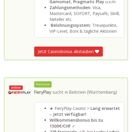
Gamomat
,
Pragmatic Play
u.v.m.
Zahlungsmethoden:
Visa,
Mastercard, SOFORT, Paysafe, Skrill,
Neteller etc.
Belohnungssystem:
Treuepunkte,
VIP-Level, Boni & tägliche Aktionen
Jetzt Casinobonus abstauben
Premium
online
FieryPlay
sucht in
Beilstein (Württemberg)
★ FieryPlay Casino >
Lang erwartet
– Jetzt verfügbar!
Willkommensbonus bis zu
1500€/CHF
✓
225 Freispiele
, z.B. bei
Lucky Lady’s