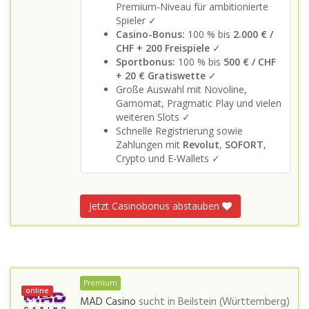
Premium-Niveau für ambitionierte
Spieler ✓
Casino-Bonus:
100 % bis
2.000 € /
CHF + 200 Freispiele
✓
Sportbonus:
100 % bis
500 € / CHF
+ 20 € Gratiswette
✓
Große Auswahl mit Novoline,
Gamomat, Pragmatic Play und vielen
weiteren Slots ✓
Schnelle Registrierung sowie
Zahlungen mit
Revolut
,
SOFORT
,
Crypto und E-Wallets ✓
Jetzt Casinobonus abstauben
Premium
online
MAD Casino
sucht in
Beilstein (Württemberg)