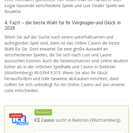
sogar tausende verschiedene Spiele und Live Dealer Spiele wie
Roulette.
4. Fazit – die beste Wahl für Ihr Vergnügen und Glück in
2026
Wenn Sie auf der Suche nach einem unterhaltsamen und
aufregenden Spiel sind, dann ist das Online Casino die beste
Wahl für Sie. Dort erwartet Sie eine große Auswahl an
verschiedenen Spielen, die Sie sich nach Lust und Laune
aussuchen können. Auch die Gewinnchancen sind online deutlich
höher als in der örtlichen Spielhalle und Casino in Beilstein
(Württemberg) 49.0394 9.315. Wenn Sie also Ihr Glück
herausfordern und tolle Gewinne abstauben möchten, dann
sollten Sie sich unbedingt für ein Online Casino auf aus unserer
Liste entscheiden.
Premium
online
ICE Casino
sucht in
Beilstein (Württemberg)