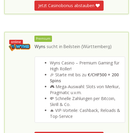
Jetzt Casinobonus abstauben
Premium
online
Wyns
sucht in
Beilstein (Württemberg)
Wyns Casino – Premium Gaming für
High Roller!
🎉 Starte mit bis zu
€/CHF500 + 200
Spins
🎮 Mega-Auswahl: Slots von Merkur,
Pragmatic u.v.m.
💸 Schnelle Zahlungen per Bitcoin,
Skrill & Co.
🔥 VIP-Vorteile: Cashback, Reloads &
Top-Service