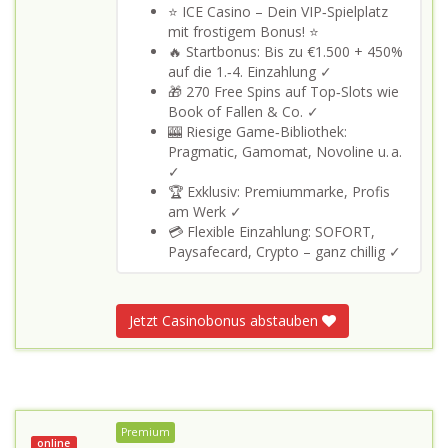
⭐ ICE Casino – Dein VIP‑Spielplatz
mit frostigem Bonus! ⭐
🔥 Startbonus: Bis zu €1.500 + 450%
auf die 1.‑4. Einzahlung ✓
🎁 270 Free Spins auf Top‑Slots wie
Book of Fallen & Co. ✓
🎰 Riesige Game‑Bibliothek:
Pragmatic, Gamomat, Novoline u. a.
✓
🏆 Exklusiv: Premiummarke, Profis
am Werk ✓
💳 Flexible Einzahlung: SOFORT,
Paysafecard, Crypto – ganz chillig ✓
Jetzt Casinobonus abstauben
Premium
online