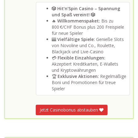
🎲 Hit’n’Spin Casino – Spannung
und Spaß vereint! 🎲
🔥
Willkommenspaket:
Bis zu
800 €/CHF Bonus plus 200 Freispiele
für neue Spieler
🎰
Vielfältige Spiele:
Genieße Slots
von Novoline und Co., Roulette,
Blackjack und Live-Casino
💳
Flexible Einzahlungen:
Akzeptiert Kreditkarten, E-Wallets
und Kryptowährungen
🏆
Exklusive Aktionen:
Regelmäßige
Boni und Promotionen für treue
Spieler
Jetzt Casinobonus abstauben