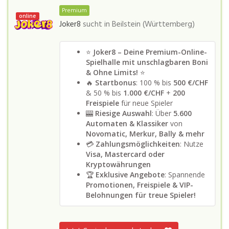
Premium
online
Joker8
sucht in
Beilstein (Württemberg)
⭐
Joker8 – Deine Premium-Online-
Spielhalle mit unschlagbaren Boni
& Ohne Limits!
⭐
🔥
Startbonus
: 100 % bis
500 €/CHF
& 50 % bis
1.000 €/CHF
+
200
Freispiele
für neue Spieler
🎰
Riesige Auswahl
: Über
5.600
Automaten & Klassiker
von
Novomatic, Merkur, Bally & mehr
💳
Zahlungsmöglichkeiten
: Nutze
Visa, Mastercard oder
Kryptowährungen
🏆
Exklusive Angebote
: Spannende
Promotionen, Freispiele & VIP-
Belohnungen für treue Spieler!