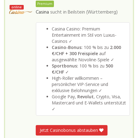
Premium
online
Casina
sucht in
Beilstein (Württemberg)
Casina Casino: Premium
Entertainment im Stil von Luxus-
Casinos ✓
Casino-Bonus:
100 % bis zu
2.000
€/CHF + 300 Freispiele
auf
ausgewählte Novoline-Spiele ✓
Sportbonus:
100 % bis zu
500
€/CHF
✓
High-Roller willkommen –
persönlicher VIP-Service und
exklusive Belohnungen ✓
Google Pay,
Revolut
, Crypto, Visa,
Mastercard und E-Wallets unterstützt
✓
Jetzt Casinobonus abstauben