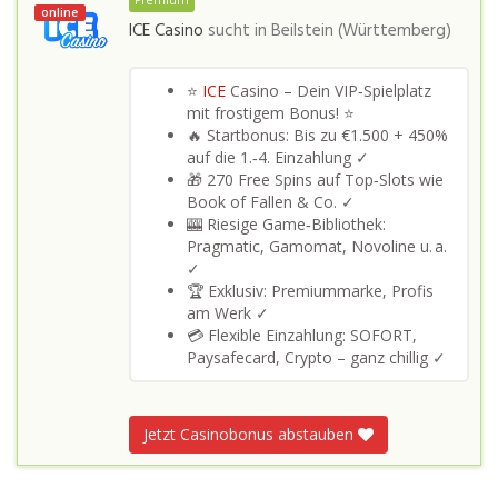
Premium
online
ICE Casino
sucht in
Beilstein (Württemberg)
⭐
ICE
Casino – Dein VIP‑Spielplatz
mit frostigem Bonus! ⭐
🔥 Startbonus: Bis zu €1.500 + 450%
auf die 1.‑4. Einzahlung ✓
🎁 270 Free Spins auf Top‑Slots wie
Book of Fallen & Co. ✓
🎰 Riesige Game‑Bibliothek:
Pragmatic, Gamomat, Novoline u. a.
✓
🏆 Exklusiv: Premiummarke, Profis
am Werk ✓
💳 Flexible Einzahlung: SOFORT,
Paysafecard, Crypto – ganz chillig ✓
Jetzt Casinobonus abstauben