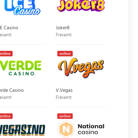
CE Casino
Joker8
reiamt
Freiamt
online
online
erde Casino
V.Vegas
reiamt
Freiamt
online
online