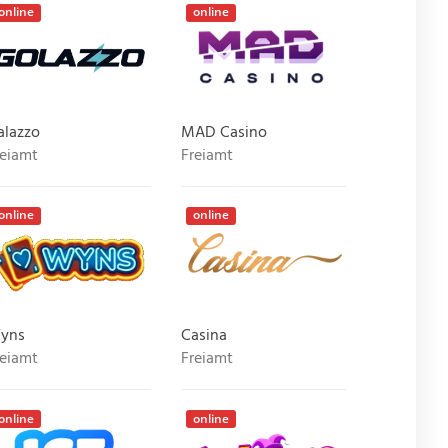
online
online
alazzo
MAD Casino
reiamt
Freiamt
online
online
yns
Casina
reiamt
Freiamt
online
online