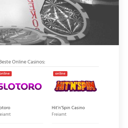
Beste Online Casinos:
online
online
lotoro
Hit’n’Spin Casino
reiamt
Freiamt