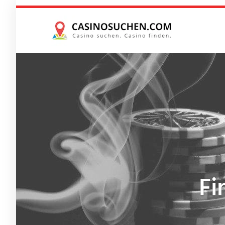
Skip
to
main
content
Fi