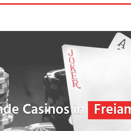
nde Casinos in
Freia