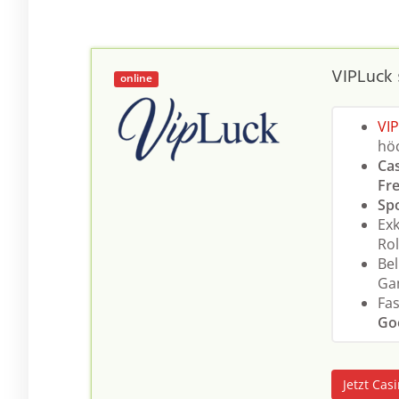
VIPLuck
online
VI
hö
Ca
Fre
Sp
Exk
Rol
Bel
Ga
Fas
Go
Jetzt Ca