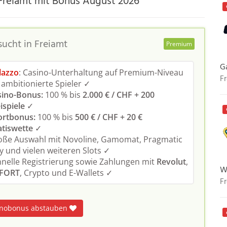
 Freiamt mit Bonus August 2026
sucht in
Freiamt
Premium
G
lazzo
: Casino-Unterhaltung auf Premium-Niveau
F
 ambitionierte Spieler ✓
sino-Bonus:
100 % bis
2.000 € / CHF + 200
ispiele
✓
ortbonus:
100 % bis
500 € / CHF + 20 €
atiswette
✓
oße Auswahl mit Novoline, Gamomat, Pragmatic
y und vielen weiteren Slots ✓
nelle Registrierung sowie Zahlungen mit
Revolut
,
W
FORT
, Crypto und E-Wallets ✓
F
sinobonus abstauben