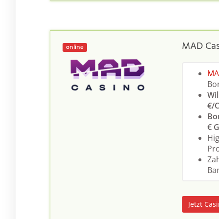
MAD Cas
online
MA
Bo
Wi
€/C
Bo
€ G
Hig
Pr
Zah
Ba
Jetzt Ca