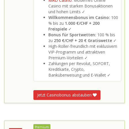
MAD Casino
: Modernes Online
Casino mit starken Bonusaktionen
und hohen Limits ✓
Willkommensbonus im Casino:
100
% bis zu
1.000 €/CHF + 200
Freispiele
✓
Bonus für Sportwetten:
100 % bis
zu
250 €/CHF + 20 € Gratiswette
✓
High-Roller-freundlich mit exklusivem
VIP-Programm und attraktiven
Premium-Vorteilen ✓
Zahlungen per Revolut, SOFORT,
Kreditkarte, Crypto,
Banküberweisung und E-Wallet ✓
Jetzt Casinobonus abstauben
Premium