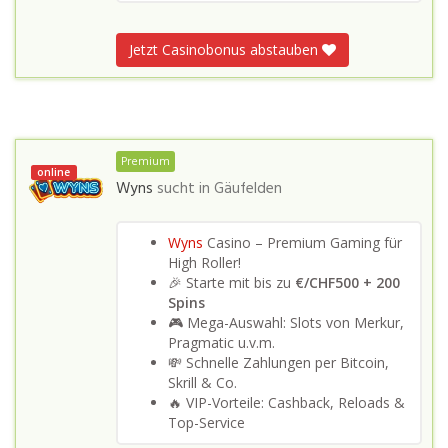
Jetzt Casinobonus abstauben
Premium
online
Wyns
sucht in
Gäufelden
Wyns
Casino – Premium Gaming für
High Roller!
🎉 Starte mit bis zu
€/CHF500 + 200
Spins
🎮 Mega-Auswahl: Slots von Merkur,
Pragmatic u.v.m.
💸 Schnelle Zahlungen per Bitcoin,
Skrill & Co.
🔥 VIP-Vorteile: Cashback, Reloads &
Top-Service