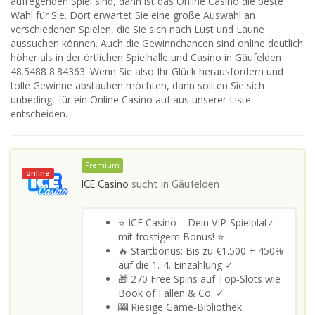
aufregenden Spiel sind, dann ist das Online Casino die beste
Wahl für Sie. Dort erwartet Sie eine große Auswahl an
verschiedenen Spielen, die Sie sich nach Lust und Laune
aussuchen können. Auch die Gewinnchancen sind online deutlich
höher als in der örtlichen Spielhalle und Casino in Gäufelden
48.5488 8.84363. Wenn Sie also Ihr Glück herausfordern und
tolle Gewinne abstauben möchten, dann sollten Sie sich
unbedingt für ein Online Casino auf aus unserer Liste
entscheiden.
Premium
online
ICE Casino
sucht in
Gäufelden
⭐ ICE Casino – Dein VIP‑Spielplatz
mit frostigem Bonus! ⭐
🔥 Startbonus: Bis zu €1.500 + 450%
auf die 1.‑4. Einzahlung ✓
🎁 270 Free Spins auf Top‑Slots wie
Book of Fallen & Co. ✓
🎰 Riesige Game‑Bibliothek: