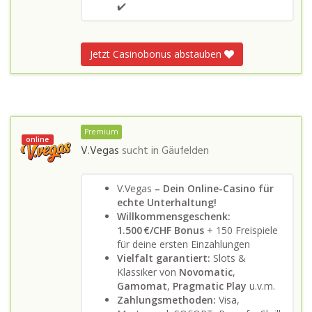
✔️
Jetzt Casinobonus abstauben
Premium
online
V.Vegas
sucht in
Gäufelden
V.Vegas
– Dein Online-Casino für
echte Unterhaltung!
Willkommensgeschenk:
1.500 €/CHF Bonus
+ 150 Freispiele
für deine ersten Einzahlungen
Vielfalt garantiert:
Slots &
Klassiker von
Novomatic
,
Gamomat
,
Pragmatic Play
u.v.m.
Zahlungsmethoden:
Visa,