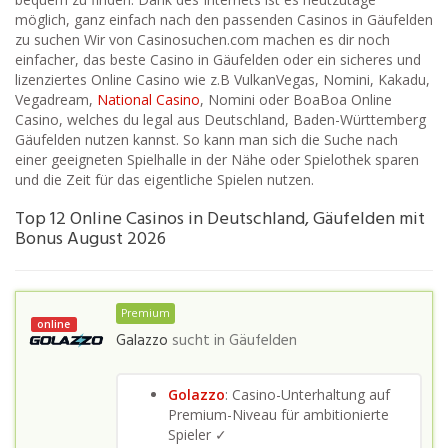
möglich, ganz einfach nach den passenden Casinos in Gäufelden
zu suchen Wir von Casinosuchen.com machen es dir noch
einfacher, das beste Casino in Gäufelden oder ein sicheres und
lizenziertes Online Casino wie z.B VulkanVegas, Nomini, Kakadu,
Vegadream,
National Casino
, Nomini oder BoaBoa Online
Casino, welches du legal aus Deutschland, Baden-Württemberg
Gäufelden nutzen kannst. So kann man sich die Suche nach
einer geeigneten Spielhalle in der Nähe oder Spielothek sparen
und die Zeit für das eigentliche Spielen nutzen.
Top 12 Online Casinos in Deutschland, Gäufelden mit
Bonus August 2026
Premium
online
Galazzo
sucht in
Gäufelden
Golazzo
: Casino-Unterhaltung auf
Premium-Niveau für ambitionierte
Spieler ✓