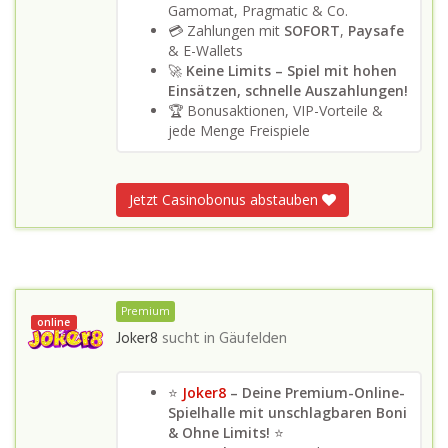
Gamomat, Pragmatic & Co.
💳 Zahlungen mit
SOFORT
,
Paysafe
& E-Wallets
🚀
Keine Limits – Spiel mit hohen
Einsätzen, schnelle Auszahlungen!
🏆 Bonusaktionen, VIP-Vorteile &
jede Menge Freispiele
Jetzt Casinobonus abstauben
Premium
online
Joker8
sucht in
Gäufelden
⭐
Joker8
– Deine Premium-Online-
Spielhalle mit unschlagbaren Boni
& Ohne Limits!
⭐