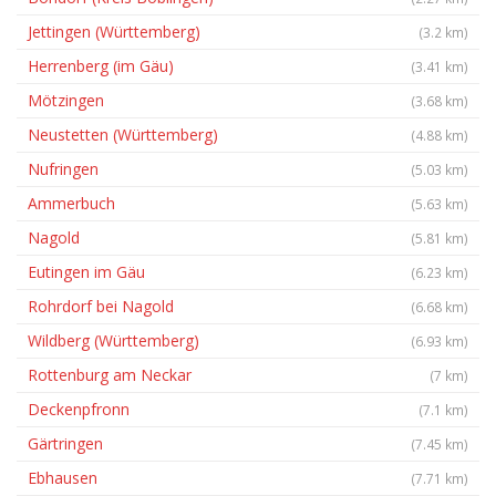
Jettingen (Württemberg)
(3.2 km)
Herrenberg (im Gäu)
(3.41 km)
Mötzingen
(3.68 km)
Neustetten (Württemberg)
(4.88 km)
Nufringen
(5.03 km)
Ammerbuch
(5.63 km)
Nagold
(5.81 km)
Eutingen im Gäu
(6.23 km)
Rohrdorf bei Nagold
(6.68 km)
Wildberg (Württemberg)
(6.93 km)
Rottenburg am Neckar
(7 km)
Deckenpfronn
(7.1 km)
Gärtringen
(7.45 km)
Ebhausen
(7.71 km)