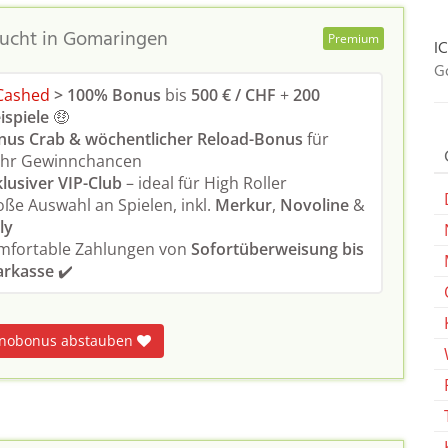
ucht in
Gomaringen
Premium
I
G
Cashed
>
100% Bonus
bis
500 € / CHF
+
200
ispiele
🤑
nus Crab & wöchentlicher Reload-Bonus
für
hr Gewinnchancen
lusiver VIP-Club
– ideal für High Roller
ße Auswahl an Spielen, inkl.
Merkur
,
Novoline
&
ly
mfortable Zahlungen von
Sofortüberweisung bis
arkasse
✔️
sinobonus abstauben