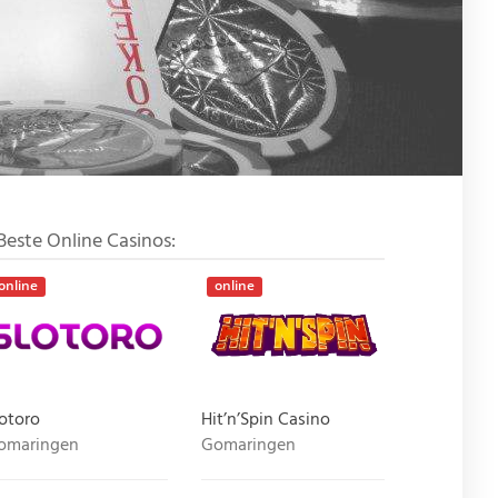
Beste Online Casinos:
online
online
lotoro
Hit’n’Spin Casino
omaringen
Gomaringen