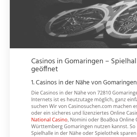
Casinos in Gomaringen – Spielha
geöffnet
1. Casinos in der Nähe von Gomaringen
Die Casinos in der Nähe von 72810 Gomaringe
Internets ist es heutzutage möglich, ganz e
suchen Wir von Casinosuchen.com machen es 
oder ein sicheres und lizenziertes Online Ca
National Casino
, Nomini oder BoaBoa Online 
Württemberg Gomaringen nutzen kannst. So k
Spielhalle in der Nähe oder Spielothek sparen 