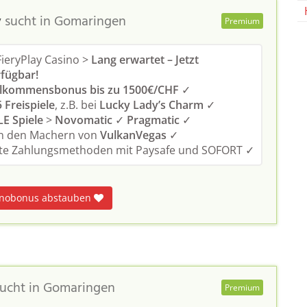
y
sucht in
Gomaringen
Premium
ieryPlay Casino >
Lang erwartet – Jetzt
fügbar!
llkommensbonus bis zu 1500€/CHF
✓
 Freispiele
, z.B. bei
Lucky Lady’s Charm
✓
E Spiele
>
Novomatic
✓
Pragmatic
✓
n den Machern von
VulkanVegas
✓
te Zahlungsmethoden mit Paysafe und SOFORT ✓
sinobonus abstauben
ucht in
Gomaringen
Premium