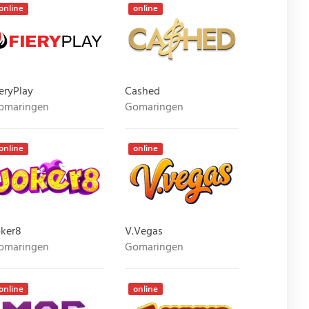
online
online
eryPlay
Cashed
omaringen
Gomaringen
online
online
oker8
V.Vegas
omaringen
Gomaringen
online
online