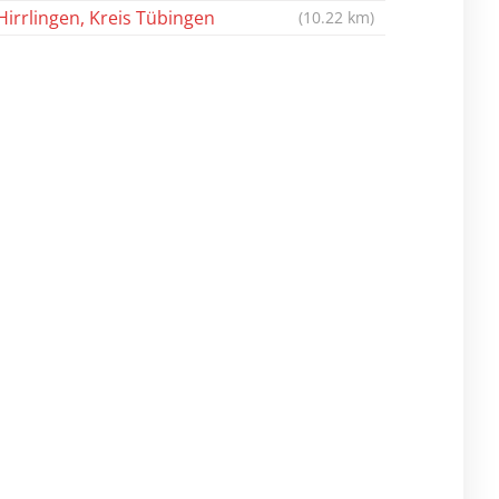
Hirrlingen, Kreis Tübingen
(10.22 km)