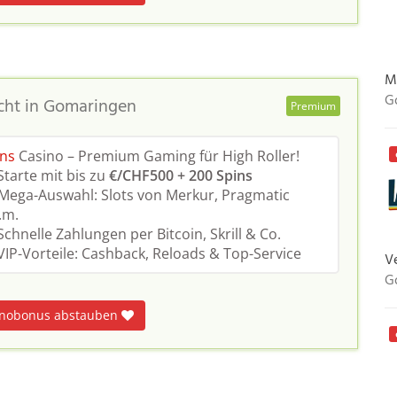
M
G
cht in
Gomaringen
Premium
ns
Casino – Premium Gaming für High Roller!
Starte mit bis zu
€/CHF500 + 200 Spins
Mega-Auswahl: Slots von Merkur, Pragmatic
.m.
Schnelle Zahlungen per Bitcoin, Skrill & Co.
VIP-Vorteile: Cashback, Reloads & Top-Service
V
G
sinobonus abstauben