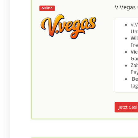
V.Vegas
online
V.
Un
Wi
Fre
Vie
Ga
Za
Pay
Be
täg
Jetzt Ca