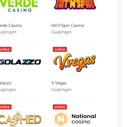
erde Casino
Hit’n’Spin Casino
üglingen
Güglingen
online
online
alazzo
V.Vegas
üglingen
Güglingen
online
online