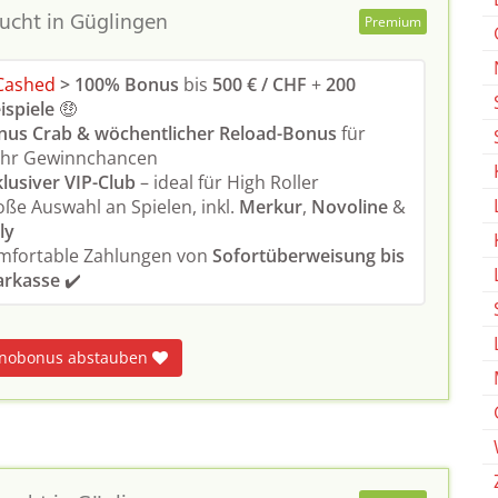
ucht in
Güglingen
Premium
Cashed
>
100% Bonus
bis
500 € / CHF
+
200
ispiele
🤑
nus Crab & wöchentlicher Reload-Bonus
für
hr Gewinnchancen
lusiver VIP-Club
– ideal für High Roller
ße Auswahl an Spielen, inkl.
Merkur
,
Novoline
&
ly
mfortable Zahlungen von
Sofortüberweisung bis
arkasse
✔️
sinobonus abstauben