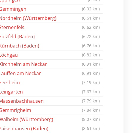
Gemmingen
(6.02 km)
Nordheim (Württemberg)
(6.61 km)
Sternenfels
(6.62 km)
Sulzfeld (Baden)
(6.72 km)
Kürnbach (Baden)
(6.76 km)
Löchgau
(6.82 km)
Kirchheim am Neckar
(6.91 km)
Lauffen am Neckar
(6.91 km)
Sersheim
(7.19 km)
Leingarten
(7.67 km)
Massenbachhausen
(7.79 km)
Gemmrigheim
(7.84 km)
Walheim (Württemberg)
(8.07 km)
Zaisenhausen (Baden)
(8.61 km)