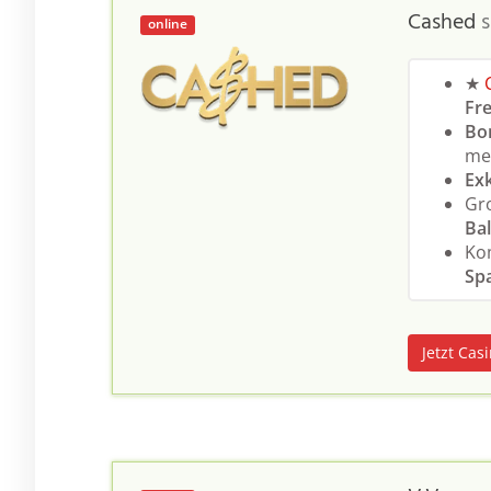
Cashed
s
online
★
Fre
Bo
me
Exk
Gro
Bal
Ko
Sp
Jetzt Ca