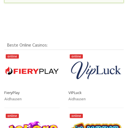
Beste Online Casinos:
online
online
FieryPlay
VIPLuck
Aidhausen
Aidhausen
online
online