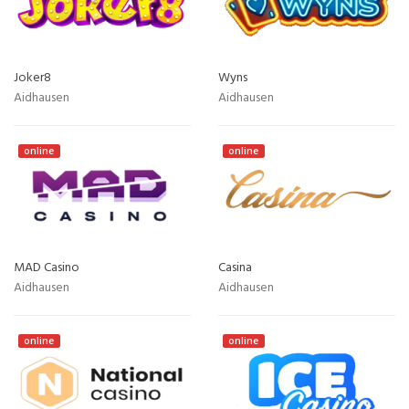
Joker8
Wyns
Aidhausen
Aidhausen
online
online
MAD Casino
Casina
Aidhausen
Aidhausen
online
online