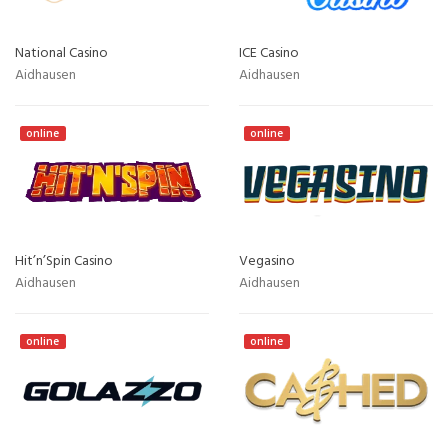
National Casino
ICE Casino
Aidhausen
Aidhausen
online
online
Hit’n’Spin Casino
Vegasino
Aidhausen
Aidhausen
online
online