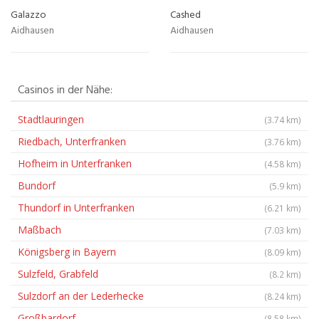
Galazzo
Cashed
Aidhausen
Aidhausen
Casinos in der Nähe:
Stadtlauringen
(3.74 km)
Riedbach, Unterfranken
(3.76 km)
Hofheim in Unterfranken
(4.58 km)
Bundorf
(5.9 km)
Thundorf in Unterfranken
(6.21 km)
Maßbach
(7.03 km)
Königsberg in Bayern
(8.09 km)
Sulzfeld, Grabfeld
(8.2 km)
Sulzdorf an der Lederhecke
(8.24 km)
Großbardorf
(8.58 km)