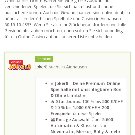
Wahl für Sie. Dort erwartet Sie eine große Auswahl an
verschiedenen Spielen, die Sie sich nach Lust und Laune
aussuchen können. Auch die Gewinnchancen sind online deutlich
höher als in der örtlichen Spielhalle und Casino in Aidhausen
50.15 10.4333. Wenn Sie also Ihr Glück herausfordern und tolle
Gewinne abstauben möchten, dann sollten Sie sich unbedingt
für ein Online Casino auf aus unserer Liste entscheiden.
Premium
online
Joker8
sucht in
Aidhausen
⭐
Joker8 – Deine Premium-Online-
Spielhalle mit unschlagbaren Boni
& Ohne Limits!
⭐
🔥
Startbonus
: 100 % bis
500 €/CHF
& 50 % bis
1.000 €/CHF
+
200
Freispiele
für neue Spieler
🎰
Riesige Auswahl
: Über
5.600
Automaten & Klassiker
von
Novomatic, Merkur, Bally & mehr