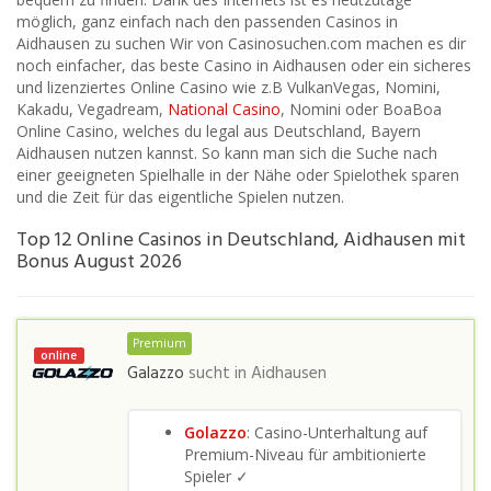
möglich, ganz einfach nach den passenden Casinos in
Aidhausen zu suchen Wir von Casinosuchen.com machen es dir
noch einfacher, das beste Casino in Aidhausen oder ein sicheres
und lizenziertes Online Casino wie z.B VulkanVegas, Nomini,
Kakadu, Vegadream,
National Casino
, Nomini oder BoaBoa
Online Casino, welches du legal aus Deutschland, Bayern
Aidhausen nutzen kannst. So kann man sich die Suche nach
einer geeigneten Spielhalle in der Nähe oder Spielothek sparen
und die Zeit für das eigentliche Spielen nutzen.
Top 12 Online Casinos in Deutschland, Aidhausen mit
Bonus August 2026
Premium
online
Galazzo
sucht in
Aidhausen
Golazzo
: Casino-Unterhaltung auf
Premium-Niveau für ambitionierte
Spieler ✓