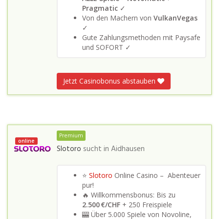
Pragmatic
✓
Von den Machern von
VulkanVegas
✓
Gute Zahlungsmethoden mit Paysafe
und SOFORT ✓
Jetzt Casinobonus abstauben
Premium
online
Slotoro
sucht in
Aidhausen
⭐
Slotoro
Online Casino – Abenteuer
pur!
🔥 Willkommensbonus: Bis zu
2.500 €/CHF
+ 250 Freispiele
🎰 Über 5.000 Spiele von Novoline,