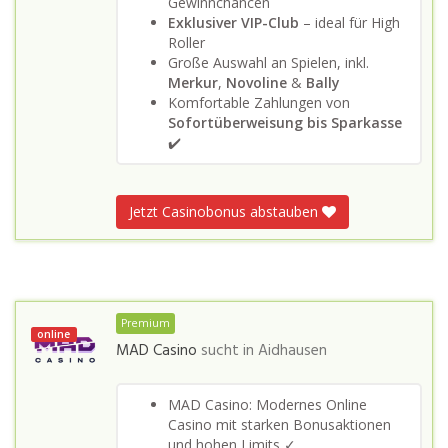
Gewinnchancen
Exklusiver VIP-Club
– ideal für High
Roller
Große Auswahl an Spielen, inkl.
Merkur
,
Novoline
&
Bally
Komfortable Zahlungen von
Sofortüberweisung bis Sparkasse
✔️
Jetzt Casinobonus abstauben
Premium
online
MAD Casino
sucht in
Aidhausen
MAD Casino: Modernes Online
Casino mit starken Bonusaktionen
und hohen Limits ✓