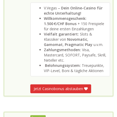
V.Vegas
– Dein Online-Casino für
echte Unterhaltung!
Willkommensgeschenk:
1.500 €/CHF Bonus
+ 150 Freispiele
für deine ersten Einzahlungen
Vielfalt garantiert:
Slots &
Klassiker von
Novomatic
,
Gamomat
,
Pragmatic Play
u.v.m.
Zahlungsmethoden:
Visa,
Mastercard, SOFORT, Paysafe, Skrill,
Neteller etc.
Belohnungssystem:
Treuepunkte,
VIP-Level, Boni & tägliche Aktionen
Jetzt Casinobonus abstauben