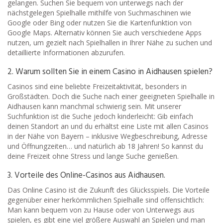
gelangen. Suchen Sie bequem von unterwegs nach der
nächstgelegen Spielhalle mithilfe von Suchmaschinen wie
Google oder Bing oder nutzen Sie die Kartenfunktion von
Google Maps. Alternativ können Sie auch verschiedene Apps
nutzen, um gezielt nach Spielhallen in Ihrer Nähe zu suchen und
detaillierte Informationen abzurufen.
2. Warum sollten Sie in einem Casino in Aidhausen spielen?
Casinos sind eine beliebte Freizeitaktivität, besonders in
Großstädten. Doch die Suche nach einer geeigneten Spielhalle in
Aidhausen kann manchmal schwierig sein. Mit unserer
Suchfunktion ist die Suche jedoch kinderleicht: Gib einfach
deinen Standort an und du erhältst eine Liste mit allen Casinos
in der Nähe von Bayern – inklusive Wegbeschreibung, Adresse
und Öffnungzeiten… und natürlich ab 18 Jahren! So kannst du
deine Freizeit ohne Stress und lange Suche genießen.
3. Vorteile des Online-Casinos aus Aidhausen.
Das Online Casino ist die Zukunft des Glücksspiels. Die Vorteile
gegenüber einer herkömmlichen Spielhalle sind offensichtlich:
Man kann bequem von zu Hause oder von Unterwegs aus
spielen, es gibt eine viel größere Auswahl an Spielen und man