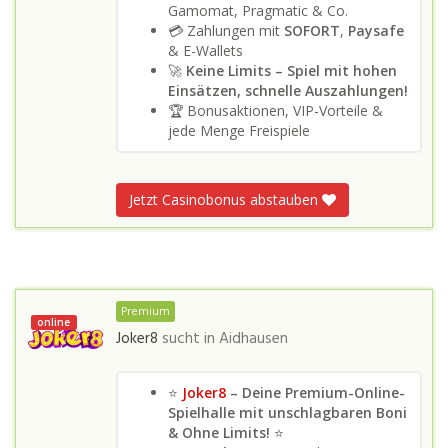
Gamomat, Pragmatic & Co.
💳 Zahlungen mit
SOFORT
,
Paysafe
& E-Wallets
🚀
Keine Limits – Spiel mit hohen
Einsätzen, schnelle Auszahlungen!
🏆 Bonusaktionen, VIP-Vorteile &
jede Menge Freispiele
Jetzt Casinobonus abstauben
Premium
online
Joker8
sucht in
Aidhausen
⭐
Joker8
– Deine Premium-Online-
Spielhalle mit unschlagbaren Boni
& Ohne Limits!
⭐