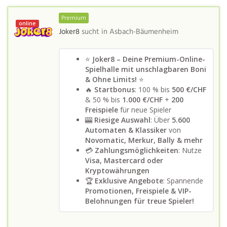
Premium
online
Joker8
sucht in
Asbach-Bäumenheim
⭐
Joker8 – Deine Premium-Online-
Spielhalle mit unschlagbaren Boni
& Ohne Limits!
⭐
🔥
Startbonus
: 100 % bis
500 €/CHF
& 50 % bis
1.000 €/CHF
+
200
Freispiele
für neue Spieler
🎰
Riesige Auswahl
: Über
5.600
Automaten & Klassiker
von
Novomatic, Merkur, Bally & mehr
💳
Zahlungsmöglichkeiten
: Nutze
Visa, Mastercard oder
Kryptowährungen
🏆
Exklusive Angebote
: Spannende
Promotionen, Freispiele & VIP-
Belohnungen für treue Spieler!