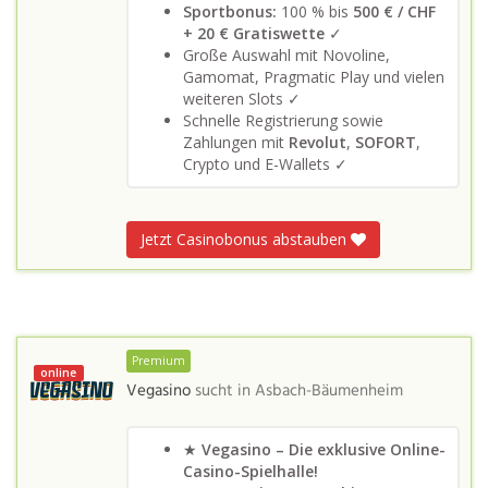
Sportbonus:
100 % bis
500 € / CHF
+ 20 € Gratiswette
✓
Große Auswahl mit Novoline,
Gamomat, Pragmatic Play und vielen
weiteren Slots ✓
Schnelle Registrierung sowie
Zahlungen mit
Revolut
,
SOFORT
,
Crypto und E-Wallets ✓
Jetzt Casinobonus abstauben
Premium
online
Vegasino
sucht in
Asbach-Bäumenheim
★
Vegasino – Die exklusive Online-
Casino-Spielhalle!