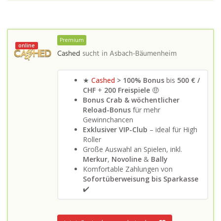
Premium
online
Cashed
sucht in
Asbach-Bäumenheim
★
Cashed
>
100% Bonus
bis
500 € /
CHF
+
200 Freispiele
🤑
Bonus Crab & wöchentlicher
Reload-Bonus
für mehr
Gewinnchancen
Exklusiver VIP-Club
– ideal für High
Roller
Große Auswahl an Spielen, inkl.
Merkur
,
Novoline
&
Bally
Komfortable Zahlungen von
Sofortüberweisung bis Sparkasse
✔️