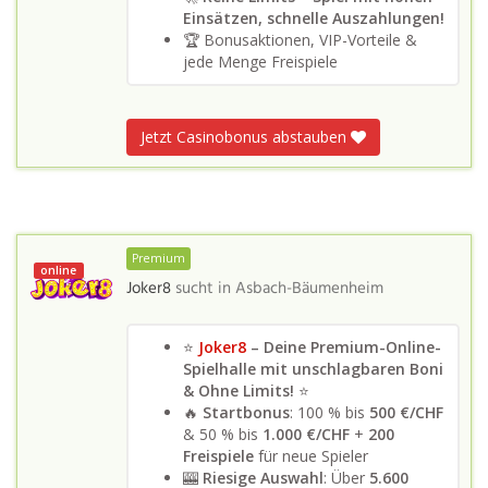
Einsätzen, schnelle Auszahlungen!
🏆 Bonusaktionen, VIP-Vorteile &
jede Menge Freispiele
Jetzt Casinobonus abstauben
Premium
online
Joker8
sucht in
Asbach-Bäumenheim
⭐
Joker8
– Deine Premium-Online-
Spielhalle mit unschlagbaren Boni
& Ohne Limits!
⭐
🔥
Startbonus
: 100 % bis
500 €/CHF
& 50 % bis
1.000 €/CHF
+
200
Freispiele
für neue Spieler
🎰
Riesige Auswahl
: Über
5.600