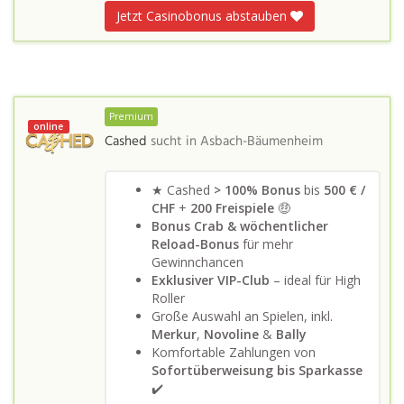
Jetzt Casinobonus abstauben
Premium
online
Cashed
sucht in
Asbach-Bäumenheim
★ Cashed
>
100% Bonus
bis
500 € /
CHF
+
200 Freispiele
🤑
Bonus Crab & wöchentlicher
Reload-Bonus
für mehr
Gewinnchancen
Exklusiver VIP-Club
– ideal für High
Roller
Große Auswahl an Spielen, inkl.
Merkur
,
Novoline
&
Bally
Komfortable Zahlungen von
Sofortüberweisung bis Sparkasse
✔️