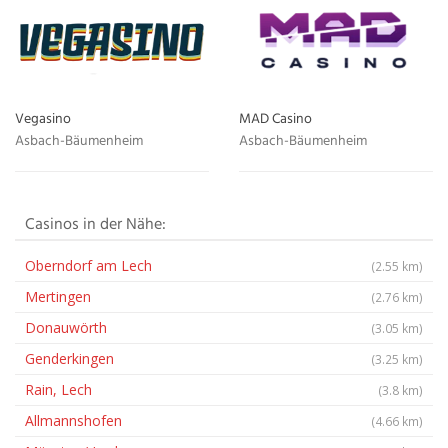
Vegasino
MAD Casino
Asbach-Bäumenheim
Asbach-Bäumenheim
Casinos in der Nähe:
Oberndorf am Lech
(2.55 km)
Mertingen
(2.76 km)
Donauwörth
(3.05 km)
Genderkingen
(3.25 km)
Rain, Lech
(3.8 km)
Allmannshofen
(4.66 km)