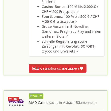
Spieler ✓
Casino-Bonus:
100 % bis
2.000 € /
CHF + 200 Freispiele
✓
Sportbonus:
100 % bis
500 € / CHF
+ 20 € Gratiswette
✓
Große Auswahl mit Novoline,
Gamomat, Pragmatic Play und vielen
weiteren Slots ✓
Schnelle Registrierung sowie
Zahlungen mit
Revolut
,
SOFORT
,
Crypto und E-Wallets ✓
Jetzt Casinobonus abstauben
Premium
online
MAD Casino
sucht in
Asbach-Bäumenheim