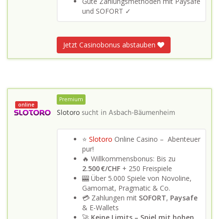
Gute Zahlungsmethoden mit Paysafe
und SOFORT ✓
Jetzt Casinobonus abstauben
Premium
online
Slotoro
sucht in
Asbach-Bäumenheim
⭐
Slotoro
Online Casino – Abenteuer
pur!
🔥 Willkommensbonus: Bis zu
2.500 €/CHF
+ 250 Freispiele
🎰 Über 5.000 Spiele von Novoline,
Gamomat, Pragmatic & Co.
💳 Zahlungen mit
SOFORT
,
Paysafe
& E-Wallets
🚀
Keine Limits – Spiel mit hohen