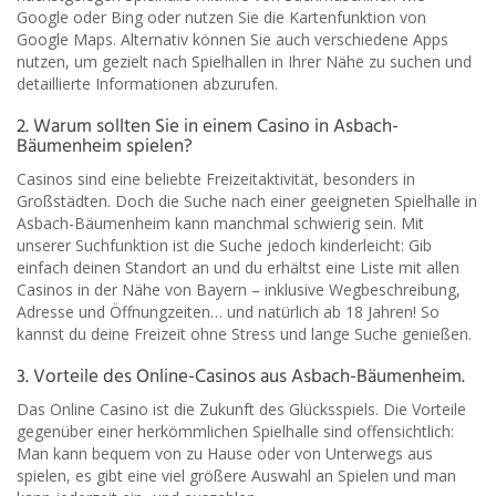
Google oder Bing oder nutzen Sie die Kartenfunktion von
Google Maps. Alternativ können Sie auch verschiedene Apps
nutzen, um gezielt nach Spielhallen in Ihrer Nähe zu suchen und
detaillierte Informationen abzurufen.
2. Warum sollten Sie in einem Casino in Asbach-
Bäumenheim spielen?
Casinos sind eine beliebte Freizeitaktivität, besonders in
Großstädten. Doch die Suche nach einer geeigneten Spielhalle in
Asbach-Bäumenheim kann manchmal schwierig sein. Mit
unserer Suchfunktion ist die Suche jedoch kinderleicht: Gib
einfach deinen Standort an und du erhältst eine Liste mit allen
Casinos in der Nähe von Bayern – inklusive Wegbeschreibung,
Adresse und Öffnungzeiten… und natürlich ab 18 Jahren! So
kannst du deine Freizeit ohne Stress und lange Suche genießen.
3. Vorteile des Online-Casinos aus Asbach-Bäumenheim.
Das Online Casino ist die Zukunft des Glücksspiels. Die Vorteile
gegenüber einer herkömmlichen Spielhalle sind offensichtlich:
Man kann bequem von zu Hause oder von Unterwegs aus
spielen, es gibt eine viel größere Auswahl an Spielen und man