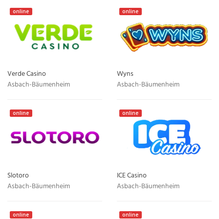
online
online
Verde Casino
Wyns
Asbach-Bäumenheim
Asbach-Bäumenheim
online
online
Slotoro
ICE Casino
Asbach-Bäumenheim
Asbach-Bäumenheim
online
online