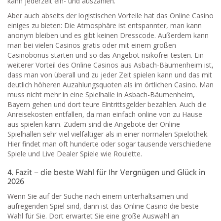
kann jederzeit ein- und auszahlen.
Aber auch abseits der logistischen Vorteile hat das Online Casino
einiges zu bieten: Die Atmosphäre ist entspannter, man kann
anonym bleiben und es gibt keinen Dresscode. Außerdem kann
man bei vielen Casinos gratis oder mit einem großen
Casinobonus starten und so das Angebot risikofrei testen. Ein
weiterer Vorteil des Online Casinos aus Asbach-Bäumenheim ist,
dass man von überall und zu jeder Zeit spielen kann und das mit
deutlich höheren Auzahlungsquoten als im örtlichen Casino. Man
muss nicht mehr in eine Spielhalle in Asbach-Bäumenheim,
Bayern gehen und dort teure Eintrittsgelder bezahlen. Auch die
Anreisekosten entfallen, da man einfach online von zu Hause
aus spielen kann. Zudem sind die Angebote der Online
Spielhallen sehr viel vielfältiger als in einer normalen Spielothek.
Hier findet man oft hunderte oder sogar tausende verschiedene
Spiele und Live Dealer Spiele wie Roulette.
4. Fazit – die beste Wahl für Ihr Vergnügen und Glück in
2026
Wenn Sie auf der Suche nach einem unterhaltsamen und
aufregenden Spiel sind, dann ist das Online Casino die beste
Wahl für Sie. Dort erwartet Sie eine große Auswahl an