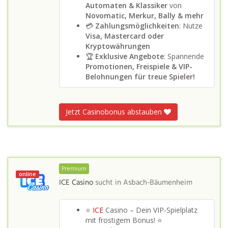
Automaten & Klassiker
von
Novomatic, Merkur, Bally & mehr
💳
Zahlungsmöglichkeiten
: Nutze
Visa, Mastercard oder
Kryptowährungen
🏆
Exklusive Angebote
: Spannende
Promotionen, Freispiele & VIP-
Belohnungen für treue Spieler!
Jetzt Casinobonus abstauben
Premium
online
ICE Casino
sucht in
Asbach-Bäumenheim
⭐
ICE
Casino – Dein VIP‑Spielplatz
mit frostigem Bonus! ⭐