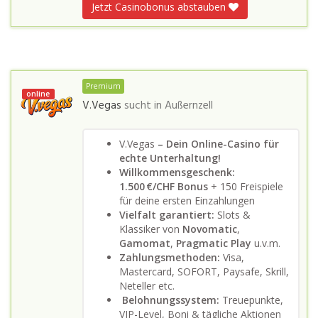
Jetzt Casinobonus abstauben
Premium
online
V.Vegas
sucht in
Außernzell
V.Vegas
– Dein Online-Casino für
echte Unterhaltung!
Willkommensgeschenk:
1.500 €/CHF Bonus
+ 150 Freispiele
für deine ersten Einzahlungen
Vielfalt garantiert:
Slots &
Klassiker von
Novomatic
,
Gamomat
,
Pragmatic Play
u.v.m.
Zahlungsmethoden:
Visa,
Mastercard, SOFORT, Paysafe, Skrill,
Neteller etc.
Belohnungssystem:
Treuepunkte,
VIP-Level, Boni & tägliche Aktionen