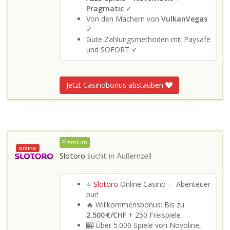
Pragmatic
✓
Von den Machern von
VulkanVegas
✓
Gute Zahlungsmethoden mit Paysafe
und SOFORT ✓
Jetzt Casinobonus abstauben
Premium
online
Slotoro
sucht in
Außernzell
⭐
Slotoro
Online Casino – Abenteuer
pur!
🔥 Willkommensbonus: Bis zu
2.500 €/CHF
+ 250 Freispiele
🎰 Über 5.000 Spiele von Novoline,