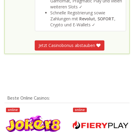
Gamomat, Pragmatic Play und vielen
weiteren Slots ✓
Schnelle Registrierung sowie
Zahlungen mit
Revolut
,
SOFORT
,
Crypto und E-Wallets ✓
Jetzt Casinobonus abstauben
Beste Online Casinos:
online
online