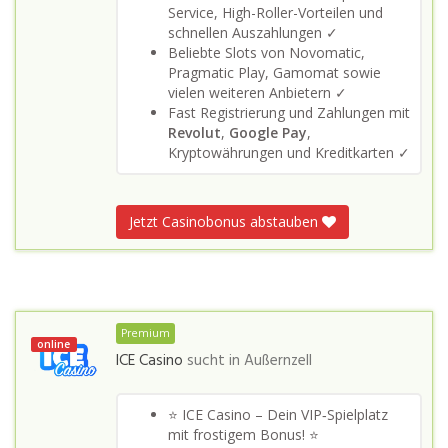
Service, High-Roller-Vorteilen und
schnellen Auszahlungen ✓
Beliebte Slots von Novomatic,
Pragmatic Play, Gamomat sowie
vielen weiteren Anbietern ✓
Fast Registrierung und Zahlungen mit
Revolut
,
Google Pay
,
Kryptowährungen und Kreditkarten ✓
Jetzt Casinobonus abstauben
Premium
online
ICE Casino
sucht in
Außernzell
⭐ ICE Casino – Dein VIP‑Spielplatz
mit frostigem Bonus! ⭐