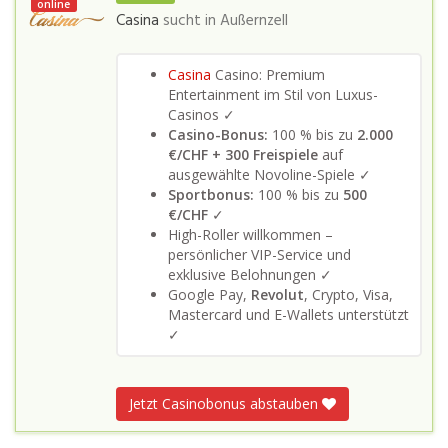
online
Casina
sucht in
Außernzell
Casina
Casino: Premium
Entertainment im Stil von Luxus-
Casinos ✓
Casino-Bonus:
100 % bis zu
2.000
€/CHF + 300 Freispiele
auf
ausgewählte Novoline-Spiele ✓
Sportbonus:
100 % bis zu
500
€/CHF
✓
High-Roller willkommen –
persönlicher VIP-Service und
exklusive Belohnungen ✓
Google Pay,
Revolut
, Crypto, Visa,
Mastercard und E-Wallets unterstützt
✓
Jetzt Casinobonus abstauben