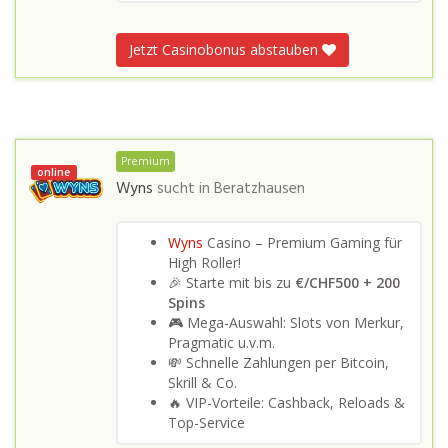
Jetzt Casinobonus abstauben
Premium
online
Wyns
sucht in
Beratzhausen
Wyns
Casino – Premium Gaming für
High Roller!
🎉 Starte mit bis zu
€/CHF500 + 200
Spins
🎮 Mega-Auswahl: Slots von Merkur,
Pragmatic u.v.m.
💸 Schnelle Zahlungen per Bitcoin,
Skrill & Co.
🔥 VIP-Vorteile: Cashback, Reloads &
Top-Service