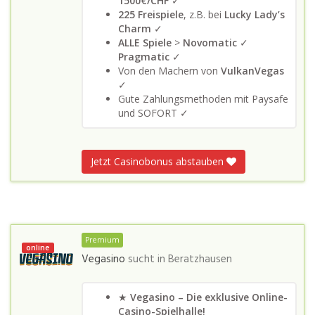
1500€/CHF
✓
225 Freispiele
, z.B. bei
Lucky Lady’s
Charm
✓
ALLE Spiele
>
Novomatic
✓
Pragmatic
✓
Von den Machern von
VulkanVegas
✓
Gute Zahlungsmethoden mit Paysafe
und SOFORT ✓
Jetzt Casinobonus abstauben
Premium
online
Vegasino
sucht in
Beratzhausen
★
Vegasino – Die exklusive Online-
Casino-Spielhalle!