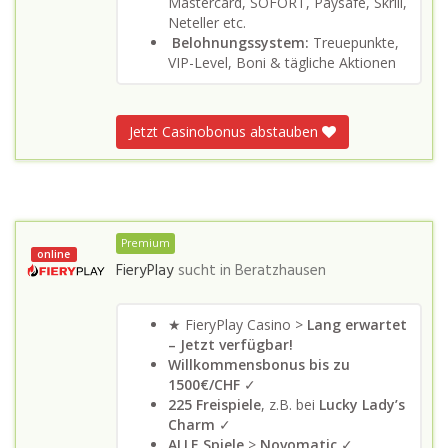
Mastercard, SOFORT, Paysafe, Skrill,
Neteller etc.
Belohnungssystem:
Treuepunkte,
VIP-Level, Boni & tägliche Aktionen
Jetzt Casinobonus abstauben
Premium
online
FieryPlay
sucht in
Beratzhausen
★ FieryPlay Casino >
Lang erwartet
– Jetzt verfügbar!
Willkommensbonus bis zu
1500€/CHF
✓
225 Freispiele
, z.B. bei
Lucky Lady’s
Charm
✓
ALLE Spiele
>
Novomatic
✓