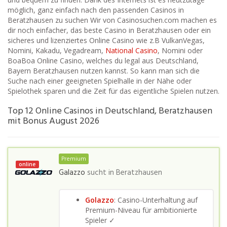
möglich, ganz einfach nach den passenden Casinos in
Beratzhausen zu suchen Wir von Casinosuchen.com machen es
dir noch einfacher, das beste Casino in Beratzhausen oder ein
sicheres und lizenziertes Online Casino wie z.B VulkanVegas,
Nomini, Kakadu, Vegadream,
National Casino
, Nomini oder
BoaBoa Online Casino, welches du legal aus Deutschland,
Bayern Beratzhausen nutzen kannst. So kann man sich die
Suche nach einer geeigneten Spielhalle in der Nähe oder
Spielothek sparen und die Zeit für das eigentliche Spielen nutzen.
Top 12 Online Casinos in Deutschland, Beratzhausen
mit Bonus August 2026
Premium
online
Galazzo
sucht in
Beratzhausen
Golazzo
: Casino-Unterhaltung auf
Premium-Niveau für ambitionierte
Spieler ✓