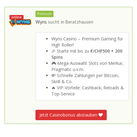
Premium
online
Wyns
sucht in
Beratzhausen
Wyns Casino – Premium Gaming für
High Roller!
🎉 Starte mit bis zu
€/CHF500 + 200
Spins
🎮 Mega-Auswahl: Slots von Merkur,
Pragmatic u.v.m.
💸 Schnelle Zahlungen per Bitcoin,
Skrill & Co.
🔥 VIP-Vorteile: Cashback, Reloads &
Top-Service
Jetzt Casinobonus abstauben