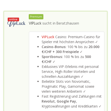
Premium
online
VIPLuck
sucht in
Beratzhausen
VIPLuck
Casino: Premium-Casino für
Spieler mit höchsten Ansprüchen ✓
Casino-Bonus:
100 % bis zu
20.000
€/CHF + 300 Freispiele
✓
Sportbonus:
100 % bis zu
500
€/CHF
✓
Exklusives VIP-Erlebnis mit personal
Service, High-Roller-Vorteilen und
schnellen Auszahlungen ✓
Beliebte Slots von Novomatic,
Pragmatic Play, Gamomat sowie
vielen weiteren Anbietern ✓
Fast Registrierung und Zahlungen mit
Revolut
,
Google Pay
,
Kryptowährungen und Kreditkarten ✓