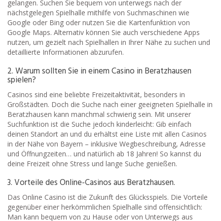
gelangen. Suchen Sie bequem von unterwegs nach der
nächstgelegen Spielhalle mithilfe von Suchmaschinen wie
Google oder Bing oder nutzen Sie die Kartenfunktion von
Google Maps. Alternativ können Sie auch verschiedene Apps
nutzen, um gezielt nach Spielhallen in Ihrer Nähe zu suchen und
detaillierte Informationen abzurufen.
2. Warum sollten Sie in einem Casino in Beratzhausen
spielen?
Casinos sind eine beliebte Freizeitaktivität, besonders in
Großstädten. Doch die Suche nach einer geeigneten Spielhalle in
Beratzhausen kann manchmal schwierig sein. Mit unserer
Suchfunktion ist die Suche jedoch kinderleicht: Gib einfach
deinen Standort an und du erhältst eine Liste mit allen Casinos
in der Nähe von Bayern – inklusive Wegbeschreibung, Adresse
und Öffnungzeiten… und natürlich ab 18 Jahren! So kannst du
deine Freizeit ohne Stress und lange Suche genießen.
3. Vorteile des Online-Casinos aus Beratzhausen.
Das Online Casino ist die Zukunft des Glücksspiels. Die Vorteile
gegenüber einer herkömmlichen Spielhalle sind offensichtlich:
Man kann bequem von zu Hause oder von Unterwegs aus