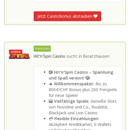
Jetzt Casinobonus abstauben
Premium
online
Hit’n’Spin Casino
sucht in
Beratzhausen
🎲 Hit’n’Spin Casino – Spannung
und Spaß vereint! 🎲
🔥
Willkommenspaket:
Bis zu
800 €/CHF Bonus plus 200 Freispiele
für neue Spieler
🎰
Vielfältige Spiele:
Genieße Slots
von Novoline und Co., Roulette,
Blackjack und Live-Casino
💳
Flexible Einzahlungen:
Akzeptiert Kreditkarten, E-Wallets