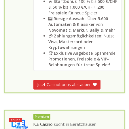
🔥
Startbonus
: 100 % bis
500 €/CHF
& 50 % bis
1.000 €/CHF
+
200
Freispiele
für neue Spieler
🎰
Riesige Auswahl
: Über
5.600
Automaten & Klassiker
von
Novomatic, Merkur, Bally & mehr
💳
Zahlungsmöglichkeiten
: Nutze
Visa, Mastercard oder
Kryptowährungen
🏆
Exklusive Angebote
: Spannende
Promotionen, Freispiele & VIP-
Belohnungen für treue Spieler!
Jetzt Casinobonus abstauben
Premium
online
ICE Casino
sucht in
Beratzhausen