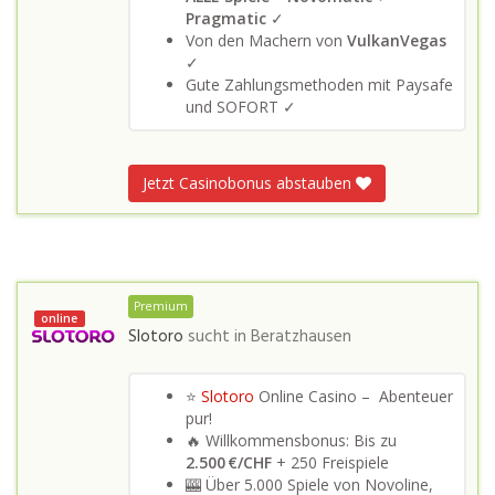
Pragmatic
✓
Von den Machern von
VulkanVegas
✓
Gute Zahlungsmethoden mit Paysafe
und SOFORT ✓
Jetzt Casinobonus abstauben
Premium
online
Slotoro
sucht in
Beratzhausen
⭐
Slotoro
Online Casino – Abenteuer
pur!
🔥 Willkommensbonus: Bis zu
2.500 €/CHF
+ 250 Freispiele
🎰 Über 5.000 Spiele von Novoline,