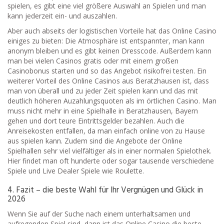
spielen, es gibt eine viel größere Auswahl an Spielen und man
kann jederzeit ein- und auszahlen.
Aber auch abseits der logistischen Vorteile hat das Online Casino
einiges zu bieten: Die Atmosphäre ist entspannter, man kann
anonym bleiben und es gibt keinen Dresscode. Außerdem kann
man bei vielen Casinos gratis oder mit einem großen
Casinobonus starten und so das Angebot risikofrei testen. Ein
weiterer Vorteil des Online Casinos aus Beratzhausen ist, dass
man von überall und zu jeder Zeit spielen kann und das mit
deutlich höheren Auzahlungsquoten als im örtlichen Casino. Man
muss nicht mehr in eine Spielhalle in Beratzhausen, Bayern
gehen und dort teure Eintrittsgelder bezahlen. Auch die
Anreisekosten entfallen, da man einfach online von zu Hause
aus spielen kann. Zudem sind die Angebote der Online
Spielhallen sehr viel vielfältiger als in einer normalen Spielothek.
Hier findet man oft hunderte oder sogar tausende verschiedene
Spiele und Live Dealer Spiele wie Roulette.
4. Fazit – die beste Wahl für Ihr Vergnügen und Glück in
2026
Wenn Sie auf der Suche nach einem unterhaltsamen und
aufregenden Spiel sind, dann ist das Online Casino die beste