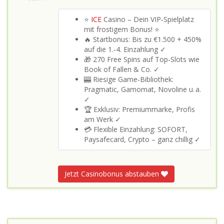
⭐
ICE
Casino – Dein VIP‑Spielplatz
mit frostigem Bonus! ⭐
🔥 Startbonus: Bis zu €1.500 + 450%
auf die 1.‑4. Einzahlung ✓
🎁 270 Free Spins auf Top‑Slots wie
Book of Fallen & Co. ✓
🎰 Riesige Game‑Bibliothek:
Pragmatic, Gamomat, Novoline u. a.
✓
🏆 Exklusiv: Premiummarke, Profis
am Werk ✓
💳 Flexible Einzahlung: SOFORT,
Paysafecard, Crypto – ganz chillig ✓
Jetzt Casinobonus abstauben