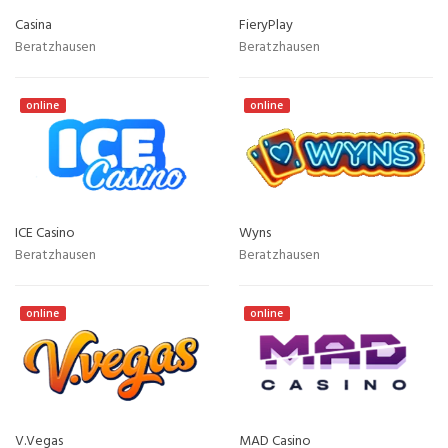
Casina
FieryPlay
Beratzhausen
Beratzhausen
online
online
ICE Casino
Wyns
Beratzhausen
Beratzhausen
online
online
V.Vegas
MAD Casino