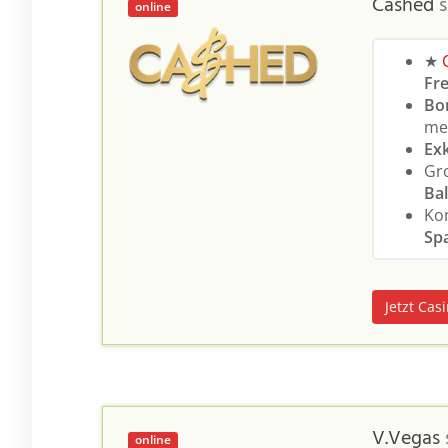
Cashed
s
online
★
Fre
Bo
me
Exk
Gro
Bal
Ko
Sp
Jetzt Ca
V.Vegas
online