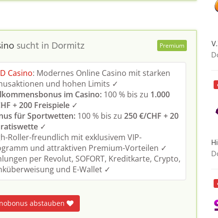
V
ino
sucht in
Dormitz
Premium
D
D Casino
: Modernes Online Casino mit starken
nusaktionen und hohen Limits ✓
llkommensbonus im Casino:
100 % bis zu
1.000
HF + 200 Freispiele
✓
nus für Sportwetten:
100 % bis zu
250 €/CHF + 20
ratiswette
✓
h-Roller-freundlich mit exklusivem VIP-
Hi
ogramm und attraktiven Premium-Vorteilen ✓
D
lungen per Revolut, SOFORT, Kreditkarte, Crypto,
nküberweisung und E-Wallet ✓
sinobonus abstauben