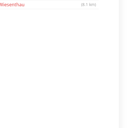
Wiesenthau
(8.1 km)