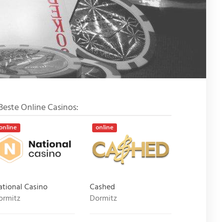
Beste Online Casinos:
online
online
ational Casino
Cashed
ormitz
Dormitz