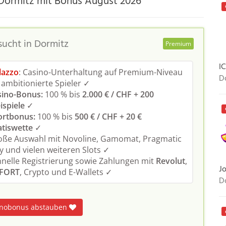
 Dormitz mit Bonus August 2026
sucht in
Dormitz
Premium
I
lazzo
: Casino-Unterhaltung auf Premium-Niveau
D
 ambitionierte Spieler ✓
sino-Bonus:
100 % bis
2.000 € / CHF + 200
ispiele
✓
ortbonus:
100 % bis
500 € / CHF + 20 €
atiswette
✓
oße Auswahl mit Novoline, Gamomat, Pragmatic
y und vielen weiteren Slots ✓
nelle Registrierung sowie Zahlungen mit
Revolut
,
J
FORT
, Crypto und E-Wallets ✓
D
sinobonus abstauben