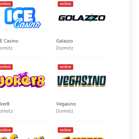
online
online
CE Casino
Galazzo
ormitz
Dormitz
online
online
oker8
Vegasino
ormitz
Dormitz
online
online