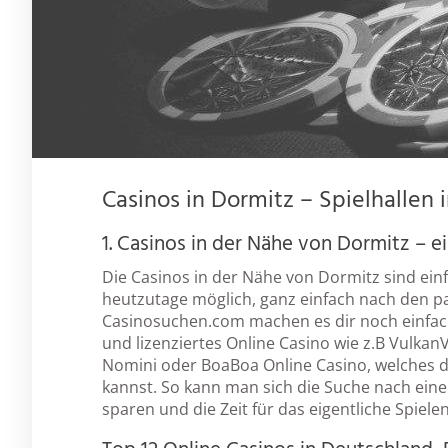
Casinos in Dormitz – Spielhallen
1. Casinos in der Nähe von Dormitz – 
Die Casinos in der Nähe von Dormitz sind ein
heutzutage möglich, ganz einfach nach den p
Casinosuchen.com machen es dir noch einfach
und lizenziertes Online Casino wie z.B Vulka
Nomini oder BoaBoa Online Casino, welches d
kannst. So kann man sich die Suche nach eine
sparen und die Zeit für das eigentliche Spiele