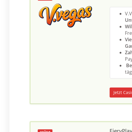
V.
Un
Wi
Fre
Vie
Ga
Za
Pay
Be
täg
Jetzt Ca
FieryPla
online