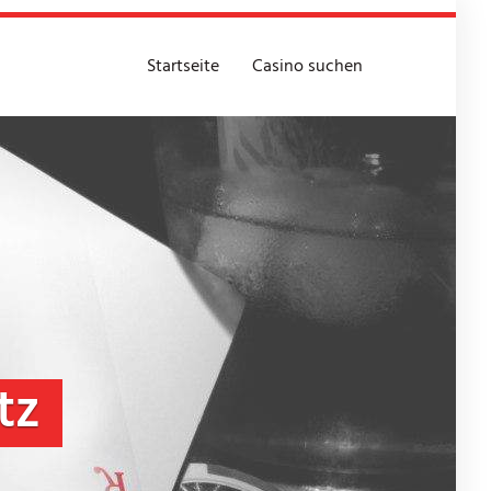
Startseite
Casino suchen
tz