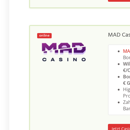
MAD Cas
online
MA
Bo
Wi
€/C
Bo
€ G
Hig
Pr
Zah
Ba
Jetzt Ca