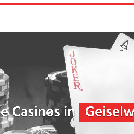
e Casinos in
Geiselw