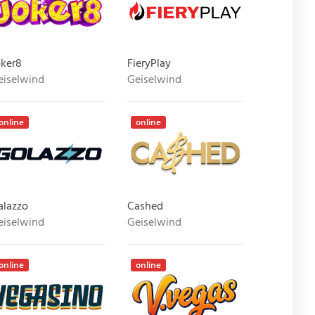
oker8
FieryPlay
eiselwind
Geiselwind
online
online
alazzo
Cashed
eiselwind
Geiselwind
online
online