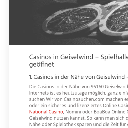
Casinos in Geiselwind – Spielhal
geöffnet
1. Casinos in der Nähe von Geiselwind
Die Casinos in der Nähe von 96160 Geiselwin
Internets ist es heutzutage möglich, ganz ei
suchen Wir von Casinosuchen.com machen es d
oder ein sicheres und lizenziertes Online Ca
National Casino
, Nomini oder BoaBoa Online 
Geiselwind nutzen kannst. So kann man sich di
Nähe oder Spielothek sparen und die Zeit für 