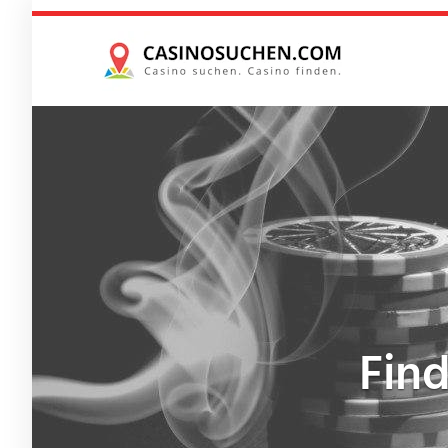
Skip
to
main
content
Find