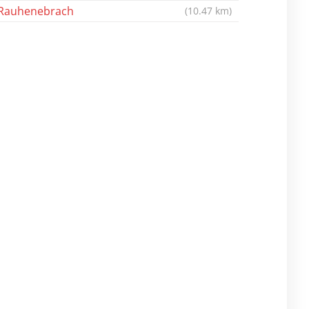
Rauhenebrach
(10.47 km)