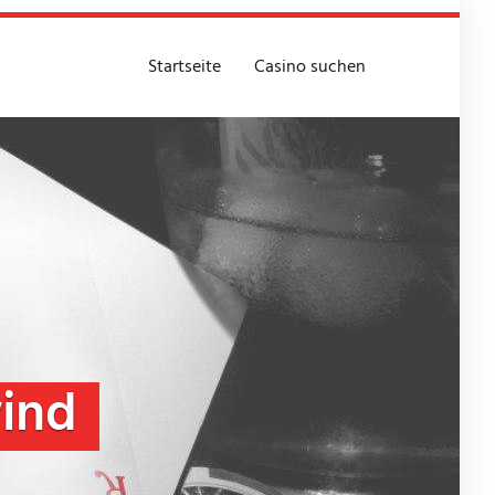
Startseite
Casino suchen
ind