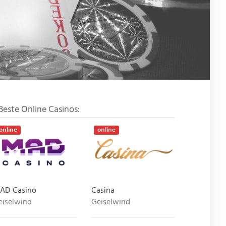
Beste Online Casinos:
online
online
AD Casino
Casina
eiselwind
Geiselwind