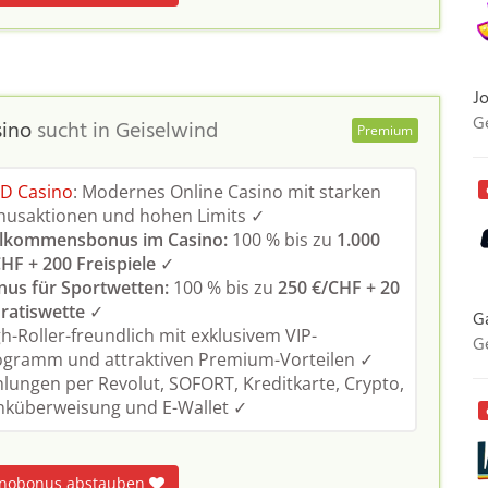
J
G
ino
sucht in
Geiselwind
Premium
D Casino
: Modernes Online Casino mit starken
nusaktionen und hohen Limits ✓
llkommensbonus im Casino:
100 % bis zu
1.000
HF + 200 Freispiele
✓
nus für Sportwetten:
100 % bis zu
250 €/CHF + 20
ratiswette
✓
G
h-Roller-freundlich mit exklusivem VIP-
G
ogramm und attraktiven Premium-Vorteilen ✓
lungen per Revolut, SOFORT, Kreditkarte, Crypto,
nküberweisung und E-Wallet ✓
sinobonus abstauben