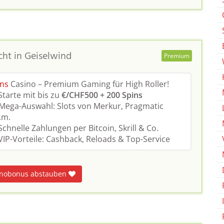
cht in
Geiselwind
Premium
ns
Casino – Premium Gaming für High Roller!
Starte mit bis zu
€/CHF500 + 200 Spins
Mega-Auswahl: Slots von Merkur, Pragmatic
.m.
Schnelle Zahlungen per Bitcoin, Skrill & Co.
VIP-Vorteile: Cashback, Reloads & Top-Service
sinobonus abstauben