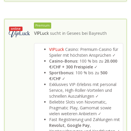
Premium
online
VIPLuck
sucht in
Gesees bei Bayreuth
VIPLuck
Casino: Premium-Casino für
Spieler mit höchsten Ansprüchen ✓
Casino-Bonus:
100 % bis zu
20.000
€/CHF + 300 Freispiele
✓
Sportbonus:
100 % bis zu
500
€/CHF
✓
Exklusives VIP-Erlebnis mit personal
Service, High-Roller-Vorteilen und
schnellen Auszahlungen ✓
Beliebte Slots von Novomatic,
Pragmatic Play, Gamomat sowie
vielen weiteren Anbietern ✓
Fast Registrierung und Zahlungen mit
Revolut
,
Google Pay
,