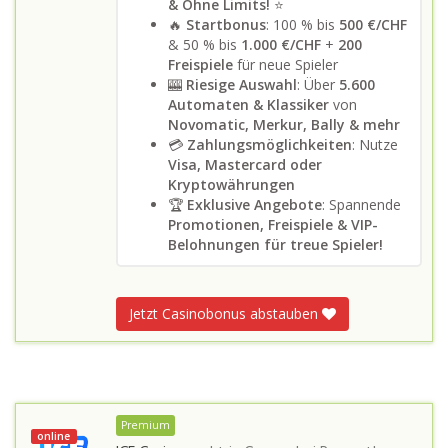
& Ohne Limits!
⭐
🔥
Startbonus
: 100 % bis
500 €/CHF
& 50 % bis
1.000 €/CHF
+
200
Freispiele
für neue Spieler
🎰
Riesige Auswahl
: Über
5.600
Automaten & Klassiker
von
Novomatic, Merkur, Bally & mehr
💳
Zahlungsmöglichkeiten
: Nutze
Visa, Mastercard oder
Kryptowährungen
🏆
Exklusive Angebote
: Spannende
Promotionen, Freispiele & VIP-
Belohnungen für treue Spieler!
Jetzt Casinobonus abstauben
Premium
online