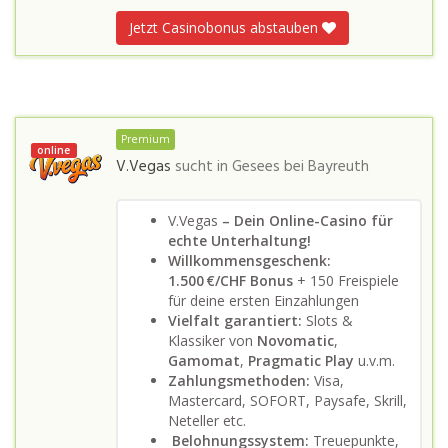
Jetzt Casinobonus abstauben
Premium
online
V.Vegas
sucht in
Gesees bei Bayreuth
V.Vegas
– Dein Online-Casino für
echte Unterhaltung!
Willkommensgeschenk:
1.500 €/CHF Bonus
+ 150 Freispiele
für deine ersten Einzahlungen
Vielfalt garantiert:
Slots &
Klassiker von
Novomatic
,
Gamomat
,
Pragmatic Play
u.v.m.
Zahlungsmethoden:
Visa,
Mastercard, SOFORT, Paysafe, Skrill,
Neteller etc.
Belohnungssystem:
Treuepunkte,