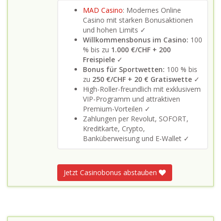
MAD Casino
: Modernes Online
Casino mit starken Bonusaktionen
und hohen Limits ✓
Willkommensbonus im Casino:
100
% bis zu
1.000 €/CHF + 200
Freispiele
✓
Bonus für Sportwetten:
100 % bis
zu
250 €/CHF + 20 € Gratiswette
✓
High-Roller-freundlich mit exklusivem
VIP-Programm und attraktiven
Premium-Vorteilen ✓
Zahlungen per Revolut, SOFORT,
Kreditkarte, Crypto,
Banküberweisung und E-Wallet ✓
Jetzt Casinobonus abstauben