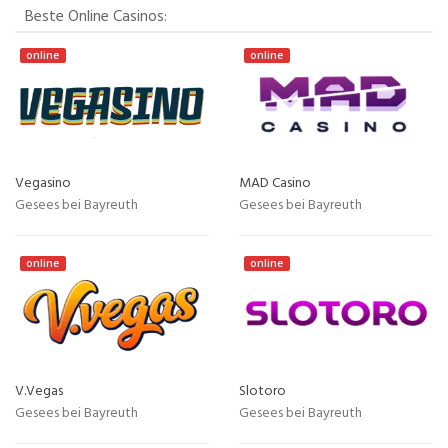
Beste Online Casinos:
online
online
Vegasino
MAD Casino
Gesees bei Bayreuth
Gesees bei Bayreuth
online
online
V.Vegas
Slotoro
Gesees bei Bayreuth
Gesees bei Bayreuth