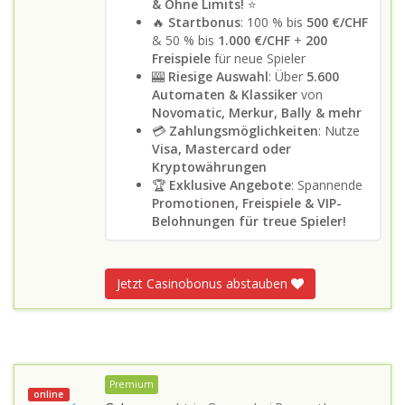
& Ohne Limits!
⭐
🔥
Startbonus
: 100 % bis
500 €/CHF
& 50 % bis
1.000 €/CHF
+
200
Freispiele
für neue Spieler
🎰
Riesige Auswahl
: Über
5.600
Automaten & Klassiker
von
Novomatic, Merkur, Bally & mehr
💳
Zahlungsmöglichkeiten
: Nutze
Visa, Mastercard oder
Kryptowährungen
🏆
Exklusive Angebote
: Spannende
Promotionen, Freispiele & VIP-
Belohnungen für treue Spieler!
Jetzt Casinobonus abstauben
Premium
online