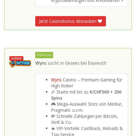
Kryptowährungen und Kreditkarten ✓
Jetzt Casinobonus abstauben
Premium
online
Wyns
sucht in
Gesees bei Bayreuth
Wyns
Casino – Premium Gaming für
High Roller!
🎉 Starte mit bis zu
€/CHF500 + 200
Spins
🎮 Mega-Auswahl: Slots von Merkur,
Pragmatic u.v.m.
💸 Schnelle Zahlungen per Bitcoin,
Skrill & Co.
🔥 VIP-Vorteile: Cashback, Reloads &
Top-Service