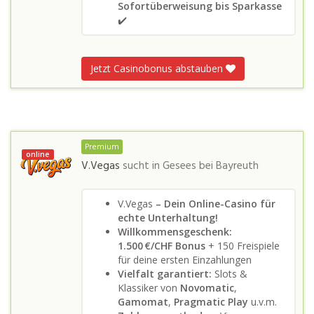
Sofortüberweisung bis Sparkasse
✔️
Jetzt Casinobonus abstauben
Premium
online
V.Vegas
sucht in
Gesees bei Bayreuth
V.Vegas
– Dein Online-Casino für
echte Unterhaltung!
Willkommensgeschenk:
1.500 €/CHF Bonus
+ 150 Freispiele
für deine ersten Einzahlungen
Vielfalt garantiert:
Slots &
Klassiker von
Novomatic
,
Gamomat
,
Pragmatic Play
u.v.m.