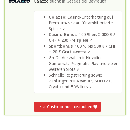
Galazzo
sucht in
Gesees bei Bayreuth
Golazzo
: Casino-Unterhaltung auf
Premium-Niveau für ambitionierte
Spieler ✓
Casino-Bonus:
100 % bis
2.000 € /
CHF + 200 Freispiele
✓
Sportbonus:
100 % bis
500 € / CHF
+ 20 € Gratiswette
✓
Große Auswahl mit Novoline,
Gamomat, Pragmatic Play und vielen
weiteren Slots ✓
Schnelle Registrierung sowie
Zahlungen mit
Revolut
,
SOFORT
,
Crypto und E-Wallets ✓
Jetzt Casinobonus abstauben