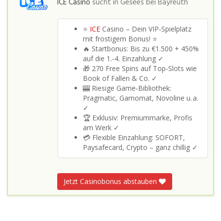
ICE Casino
sucht in
Gesees bei Bayreuth
⭐
ICE
Casino – Dein VIP‑Spielplatz
mit frostigem Bonus! ⭐
🔥 Startbonus: Bis zu €1.500 + 450%
auf die 1.‑4. Einzahlung ✓
🎁 270 Free Spins auf Top‑Slots wie
Book of Fallen & Co. ✓
🎰 Riesige Game‑Bibliothek:
Pragmatic, Gamomat, Novoline u. a.
✓
🏆 Exklusiv: Premiummarke, Profis
am Werk ✓
💳 Flexible Einzahlung: SOFORT,
Paysafecard, Crypto – ganz chillig ✓
Jetzt Casinobonus abstauben