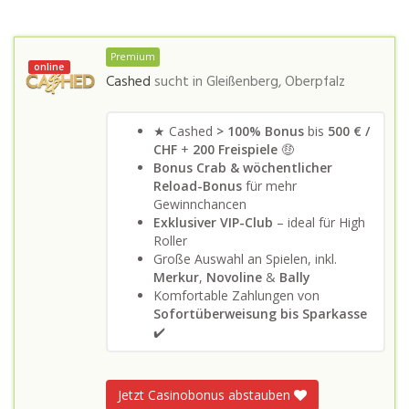
Premium
online
Cashed
sucht in
Gleißenberg, Oberpfalz
★ Cashed
>
100% Bonus
bis
500 € /
CHF
+
200 Freispiele
🤑
Bonus Crab & wöchentlicher
Reload-Bonus
für mehr
Gewinnchancen
Exklusiver VIP-Club
– ideal für High
Roller
Große Auswahl an Spielen, inkl.
Merkur
,
Novoline
&
Bally
Komfortable Zahlungen von
Sofortüberweisung bis Sparkasse
✔️
Jetzt Casinobonus abstauben