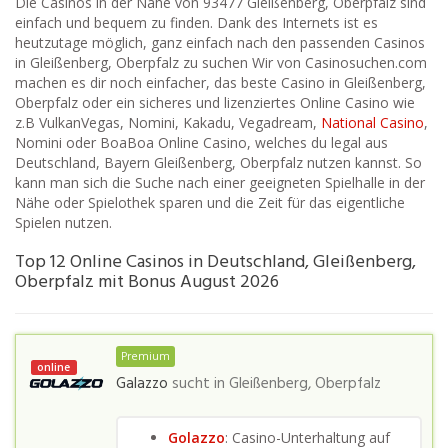
Die Casinos in der Nähe von 93477 Gleißenberg, Oberpfalz sind
einfach und bequem zu finden. Dank des Internets ist es
heutzutage möglich, ganz einfach nach den passenden Casinos
in Gleißenberg, Oberpfalz zu suchen Wir von Casinosuchen.com
machen es dir noch einfacher, das beste Casino in Gleißenberg,
Oberpfalz oder ein sicheres und lizenziertes Online Casino wie
z.B VulkanVegas, Nomini, Kakadu, Vegadream,
National Casino
,
Nomini oder BoaBoa Online Casino, welches du legal aus
Deutschland, Bayern Gleißenberg, Oberpfalz nutzen kannst. So
kann man sich die Suche nach einer geeigneten Spielhalle in der
Nähe oder Spielothek sparen und die Zeit für das eigentliche
Spielen nutzen.
Top 12 Online Casinos in Deutschland, Gleißenberg,
Oberpfalz mit Bonus August 2026
Premium
online
Galazzo
sucht in
Gleißenberg, Oberpfalz
Golazzo
: Casino-Unterhaltung auf