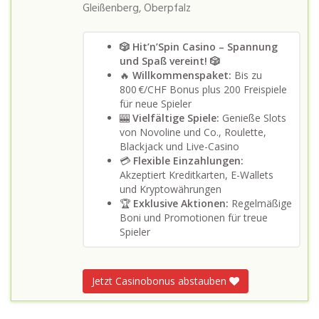
Gleißenberg, Oberpfalz
🎲 Hit’n’Spin Casino – Spannung
und Spaß vereint! 🎲
🔥
Willkommenspaket:
Bis zu
800 €/CHF Bonus plus 200 Freispiele
für neue Spieler
🎰
Vielfältige Spiele:
Genieße Slots
von Novoline und Co., Roulette,
Blackjack und Live-Casino
💳
Flexible Einzahlungen:
Akzeptiert Kreditkarten, E-Wallets
und Kryptowährungen
🏆
Exklusive Aktionen:
Regelmäßige
Boni und Promotionen für treue
Spieler
Jetzt Casinobonus abstauben