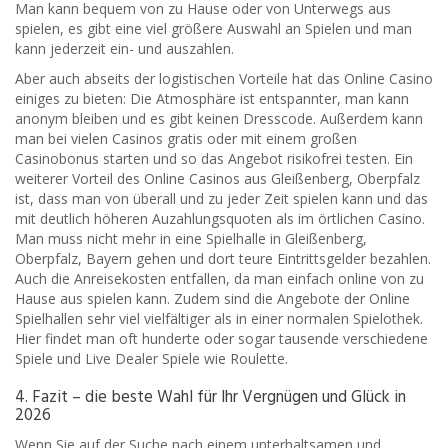
Man kann bequem von zu Hause oder von Unterwegs aus
spielen, es gibt eine viel größere Auswahl an Spielen und man
kann jederzeit ein- und auszahlen.
Aber auch abseits der logistischen Vorteile hat das Online Casino
einiges zu bieten: Die Atmosphäre ist entspannter, man kann
anonym bleiben und es gibt keinen Dresscode. Außerdem kann
man bei vielen Casinos gratis oder mit einem großen
Casinobonus starten und so das Angebot risikofrei testen. Ein
weiterer Vorteil des Online Casinos aus Gleißenberg, Oberpfalz
ist, dass man von überall und zu jeder Zeit spielen kann und das
mit deutlich höheren Auzahlungsquoten als im örtlichen Casino.
Man muss nicht mehr in eine Spielhalle in Gleißenberg,
Oberpfalz, Bayern gehen und dort teure Eintrittsgelder bezahlen.
Auch die Anreisekosten entfallen, da man einfach online von zu
Hause aus spielen kann. Zudem sind die Angebote der Online
Spielhallen sehr viel vielfältiger als in einer normalen Spielothek.
Hier findet man oft hunderte oder sogar tausende verschiedene
Spiele und Live Dealer Spiele wie Roulette.
4. Fazit – die beste Wahl für Ihr Vergnügen und Glück in
2026
Wenn Sie auf der Suche nach einem unterhaltsamen und