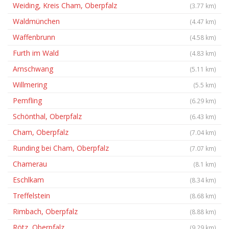
Weiding, Kreis Cham, Oberpfalz
(3.77 km)
Waldmünchen
(4.47 km)
Waffenbrunn
(4.58 km)
Furth im Wald
(4.83 km)
Arnschwang
(5.11 km)
Willmering
(5.5 km)
Pemfling
(6.29 km)
Schönthal, Oberpfalz
(6.43 km)
Cham, Oberpfalz
(7.04 km)
Runding bei Cham, Oberpfalz
(7.07 km)
Chamerau
(8.1 km)
Eschlkam
(8.34 km)
Treffelstein
(8.68 km)
Rimbach, Oberpfalz
(8.88 km)
Rötz, Oberpfalz
(9.29 km)