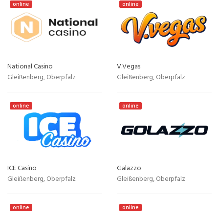
online
online
National Casino
V.Vegas
Gleißenberg, Oberpfalz
Gleißenberg, Oberpfalz
online
online
ICE Casino
Galazzo
Gleißenberg, Oberpfalz
Gleißenberg, Oberpfalz
online
online