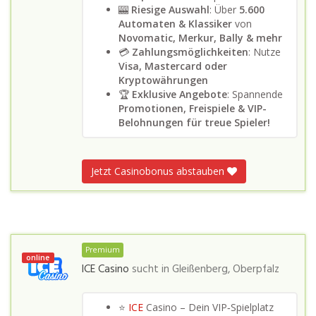
🎰
Riesige Auswahl
: Über
5.600
Automaten & Klassiker
von
Novomatic, Merkur, Bally & mehr
💳
Zahlungsmöglichkeiten
: Nutze
Visa, Mastercard oder
Kryptowährungen
🏆
Exklusive Angebote
: Spannende
Promotionen, Freispiele & VIP-
Belohnungen für treue Spieler!
Jetzt Casinobonus abstauben
Premium
online
ICE Casino
sucht in
Gleißenberg, Oberpfalz
⭐
ICE
Casino – Dein VIP‑Spielplatz