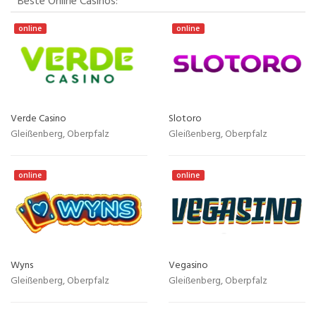
Beste Online Casinos:
online
online
Verde Casino
Slotoro
Gleißenberg, Oberpfalz
Gleißenberg, Oberpfalz
online
online
Wyns
Vegasino
Gleißenberg, Oberpfalz
Gleißenberg, Oberpfalz