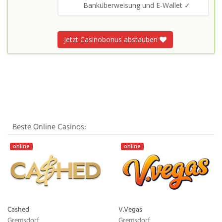
Banküberweisung und E-Wallet ✓
Jetzt Casinobonus abstauben
Beste Online Casinos:
online
online
Cashed
V.Vegas
Gremsdorf
Gremsdorf