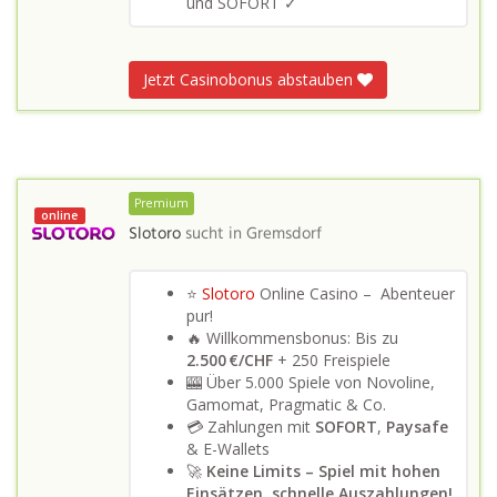
und SOFORT ✓
Jetzt Casinobonus abstauben
Premium
online
Slotoro
sucht in
Gremsdorf
⭐
Slotoro
Online Casino – Abenteuer
pur!
🔥 Willkommensbonus: Bis zu
2.500 €/CHF
+ 250 Freispiele
🎰 Über 5.000 Spiele von Novoline,
Gamomat, Pragmatic & Co.
💳 Zahlungen mit
SOFORT
,
Paysafe
& E-Wallets
🚀
Keine Limits – Spiel mit hohen
Einsätzen, schnelle Auszahlungen!