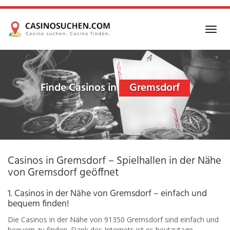
Skip
to
main
Toggl
content
navig
Finde Casinos in
Gremsdorf
Casinos in Gremsdorf – Spielhallen in der Nähe
von Gremsdorf geöffnet
1. Casinos in der Nähe von Gremsdorf – einfach und
bequem finden!
Die Casinos in der Nähe von 91350 Gremsdorf sind einfach und
bequem zu finden. Dank des Internets ist es heutzutage