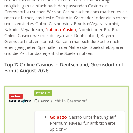
möglich, ganz einfach nach den passenden Casinos in
Gremsdorf zu suchen Wir von Casinosuchen.com machen es dir
noch einfacher, das beste Casino in Gremsdorf oder ein sicheres
und lizenziertes Online Casino wie z.B VulkanVegas, Nomini,
Kakadu, Vegadream,
National Casino
, Nomini oder BoaBoa
Online Casino, welches du legal aus Deutschland, Bayern
Gremsdorf nutzen kannst. So kann man sich die Suche nach
einer geeigneten Spielhalle in der Nähe oder Spielothek sparen
und die Zeit für das eigentliche Spielen nutzen.
Top 12 Online Casinos in Deutschland, Gremsdorf mit
Bonus August 2026
Premium
online
Galazzo
sucht in
Gremsdorf
Golazzo
: Casino-Unterhaltung auf
Premium-Niveau für ambitionierte
Spieler ✓