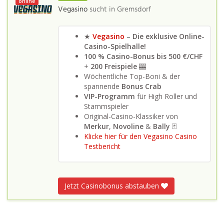
online
Vegasino
sucht in
Gremsdorf
★
Vegasino
– Die exklusive Online-
Casino-Spielhalle!
100 % Casino-Bonus bis 500 €/CHF
+
200 Freispiele
🎰
Wöchentliche Top-Boni & der
spannende
Bonus Crab
VIP-Programm
für High Roller und
Stammspieler
Original-Casino-Klassiker von
Merkur
,
Novoline
&
Bally
🃏
Klicke hier für den Vegasino Casino
Testbericht
Jetzt Casinobonus abstauben