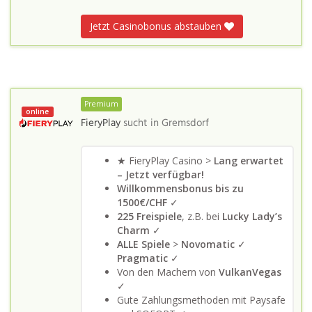
Jetzt Casinobonus abstauben
Premium
online
FieryPlay
sucht in
Gremsdorf
★ FieryPlay Casino >
Lang erwartet
– Jetzt verfügbar!
Willkommensbonus bis zu
1500€/CHF
✓
225 Freispiele
, z.B. bei
Lucky Lady’s
Charm
✓
ALLE Spiele
>
Novomatic
✓
Pragmatic
✓
Von den Machern von
VulkanVegas
✓
Gute Zahlungsmethoden mit Paysafe