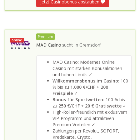
Jetzt Casinobonus abstauben
Premium
online
MAD Casino
sucht in
Gremsdorf
MAD Casino: Modernes Online
Casino mit starken Bonusaktionen
und hohen Limits ✓
Willkommensbonus im Casino:
100
% bis zu
1.000 €/CHF + 200
Freispiele
✓
Bonus für Sportwetten:
100 % bis
zu
250 €/CHF + 20 € Gratiswette
✓
High-Roller-freundlich mit exklusivem
VIP-Programm und attraktiven
Premium-Vorteilen ✓
Zahlungen per Revolut, SOFORT,
Kreditkarte, Crypto,