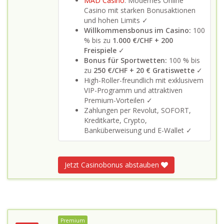
MAD Casino
: Modernes Online
Casino mit starken Bonusaktionen
und hohen Limits ✓
Willkommensbonus im Casino:
100
% bis zu
1.000 €/CHF + 200
Freispiele
✓
Bonus für Sportwetten:
100 % bis
zu
250 €/CHF + 20 € Gratiswette
✓
High-Roller-freundlich mit exklusivem
VIP-Programm und attraktiven
Premium-Vorteilen ✓
Zahlungen per Revolut, SOFORT,
Kreditkarte, Crypto,
Banküberweisung und E-Wallet ✓
Jetzt Casinobonus abstauben
Premium