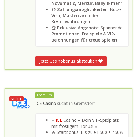
Novomatic, Merkur, Bally & mehr
💳
Zahlungsmöglichkeiten
: Nutze
Visa, Mastercard oder
Kryptowährungen
🏆
Exklusive Angebote
: Spannende
Promotionen, Freispiele & VIP-
Belohnungen für treue Spieler!
Jetzt Casinobonus abstauben
Premium
online
ICE Casino
sucht in
Gremsdorf
⭐
ICE
Casino – Dein VIP‑Spielplatz
mit frostigem Bonus! ⭐
🔥 Startbonus: Bis zu €1.500 + 450%