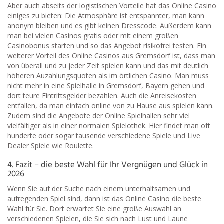
Aber auch abseits der logistischen Vorteile hat das Online Casino
einiges zu bieten: Die Atmosphäre ist entspannter, man kann
anonym bleiben und es gibt keinen Dresscode. Außerdem kann
man bei vielen Casinos gratis oder mit einem großen
Casinobonus starten und so das Angebot risikofrei testen. Ein
weiterer Vorteil des Online Casinos aus Gremsdorf ist, dass man
von überall und zu jeder Zeit spielen kann und das mit deutlich
höheren Auzahlungsquoten als im örtlichen Casino. Man muss
nicht mehr in eine Spielhalle in Gremsdorf, Bayern gehen und
dort teure Eintrittsgelder bezahlen. Auch die Anreisekosten
entfallen, da man einfach online von zu Hause aus spielen kann.
Zudem sind die Angebote der Online Spielhallen sehr viel
vielfältiger als in einer normalen Spielothek. Hier findet man oft
hunderte oder sogar tausende verschiedene Spiele und Live
Dealer Spiele wie Roulette.
4. Fazit – die beste Wahl für Ihr Vergnügen und Glück in
2026
Wenn Sie auf der Suche nach einem unterhaltsamen und
aufregenden Spiel sind, dann ist das Online Casino die beste
Wahl für Sie. Dort erwartet Sie eine große Auswahl an
verschiedenen Spielen, die Sie sich nach Lust und Laune