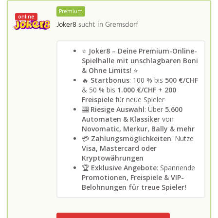
Premium
online
Joker8
sucht in
Gremsdorf
⭐
Joker8 – Deine Premium-Online-
Spielhalle mit unschlagbaren Boni
& Ohne Limits!
⭐
🔥
Startbonus
: 100 % bis
500 €/CHF
& 50 % bis
1.000 €/CHF
+
200
Freispiele
für neue Spieler
🎰
Riesige Auswahl
: Über
5.600
Automaten & Klassiker
von
Novomatic, Merkur, Bally & mehr
💳
Zahlungsmöglichkeiten
: Nutze
Visa, Mastercard oder
Kryptowährungen
🏆
Exklusive Angebote
: Spannende
Promotionen, Freispiele & VIP-
Belohnungen für treue Spieler!