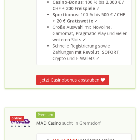
Casino-Bonus:
100 % bis
2.000 € /
CHF + 200 Freispiele
✓
Sportbonus:
100 % bis
500 € / CHF
+ 20 € Gratiswette
✓
Große Auswahl mit Novoline,
Gamomat, Pragmatic Play und vielen
weiteren Slots ✓
Schnelle Registrierung sowie
Zahlungen mit
Revolut
,
SOFORT
,
Crypto und E-Wallets ✓
Jetzt Casinobonus abstauben
Premium
online
MAD Casino
sucht in
Gremsdorf