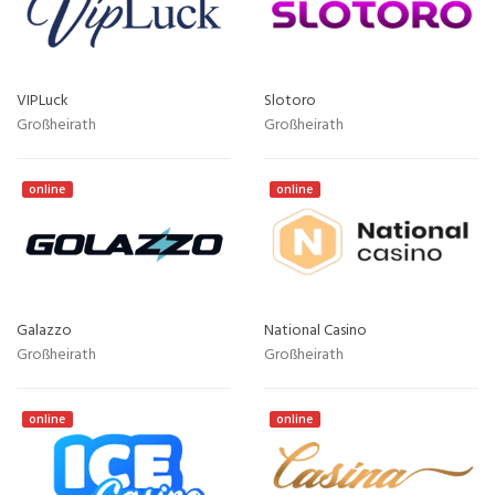
VIPLuck
Slotoro
Großheirath
Großheirath
online
online
Galazzo
National Casino
Großheirath
Großheirath
online
online