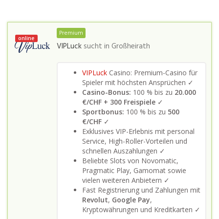
Premium
online
VIPLuck
sucht in
Großheirath
VIPLuck
Casino: Premium-Casino für
Spieler mit höchsten Ansprüchen ✓
Casino-Bonus:
100 % bis zu
20.000
€/CHF + 300 Freispiele
✓
Sportbonus:
100 % bis zu
500
€/CHF
✓
Exklusives VIP-Erlebnis mit personal
Service, High-Roller-Vorteilen und
schnellen Auszahlungen ✓
Beliebte Slots von Novomatic,
Pragmatic Play, Gamomat sowie
vielen weiteren Anbietern ✓
Fast Registrierung und Zahlungen mit
Revolut
,
Google Pay
,
Kryptowährungen und Kreditkarten ✓