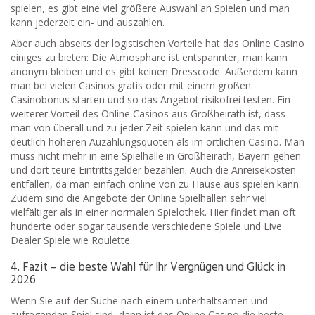
spielen, es gibt eine viel größere Auswahl an Spielen und man
kann jederzeit ein- und auszahlen.
Aber auch abseits der logistischen Vorteile hat das Online Casino
einiges zu bieten: Die Atmosphäre ist entspannter, man kann
anonym bleiben und es gibt keinen Dresscode. Außerdem kann
man bei vielen Casinos gratis oder mit einem großen
Casinobonus starten und so das Angebot risikofrei testen. Ein
weiterer Vorteil des Online Casinos aus Großheirath ist, dass
man von überall und zu jeder Zeit spielen kann und das mit
deutlich höheren Auzahlungsquoten als im örtlichen Casino. Man
muss nicht mehr in eine Spielhalle in Großheirath, Bayern gehen
und dort teure Eintrittsgelder bezahlen. Auch die Anreisekosten
entfallen, da man einfach online von zu Hause aus spielen kann.
Zudem sind die Angebote der Online Spielhallen sehr viel
vielfältiger als in einer normalen Spielothek. Hier findet man oft
hunderte oder sogar tausende verschiedene Spiele und Live
Dealer Spiele wie Roulette.
4. Fazit – die beste Wahl für Ihr Vergnügen und Glück in
2026
Wenn Sie auf der Suche nach einem unterhaltsamen und
aufregenden Spiel sind, dann ist das Online Casino die beste