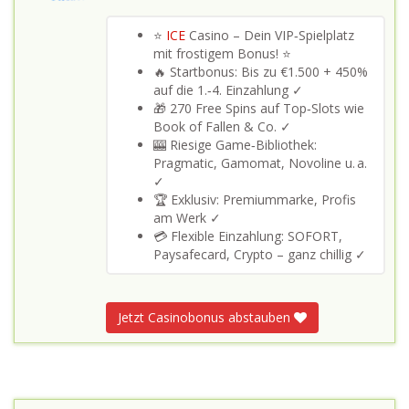
⭐
ICE
Casino – Dein VIP‑Spielplatz
mit frostigem Bonus! ⭐
🔥 Startbonus: Bis zu €1.500 + 450%
auf die 1.‑4. Einzahlung ✓
🎁 270 Free Spins auf Top‑Slots wie
Book of Fallen & Co. ✓
🎰 Riesige Game‑Bibliothek:
Pragmatic, Gamomat, Novoline u. a.
✓
🏆 Exklusiv: Premiummarke, Profis
am Werk ✓
💳 Flexible Einzahlung: SOFORT,
Paysafecard, Crypto – ganz chillig ✓
Jetzt Casinobonus abstauben