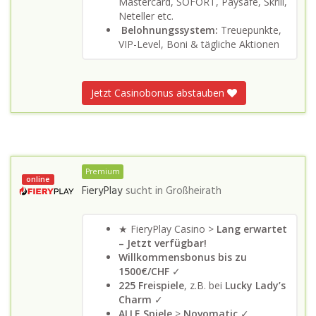
Mastercard, SOFORT, Paysafe, Skrill,
Neteller etc.
Belohnungssystem:
Treuepunkte,
VIP-Level, Boni & tägliche Aktionen
Jetzt Casinobonus abstauben
Premium
online
FieryPlay
sucht in
Großheirath
★ FieryPlay Casino >
Lang erwartet
– Jetzt verfügbar!
Willkommensbonus bis zu
1500€/CHF
✓
225 Freispiele
, z.B. bei
Lucky Lady’s
Charm
✓
ALLE Spiele
>
Novomatic
✓