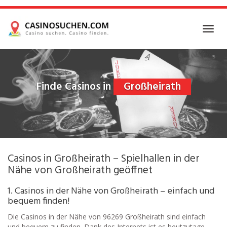
Skip
to
main
Toggl
content
navig
Finde Casinos in
Großheirath
Casinos in Großheirath – Spielhallen in der
Nähe von Großheirath geöffnet
1. Casinos in der Nähe von Großheirath – einfach und
bequem finden!
Die Casinos in der Nähe von 96269 Großheirath sind einfach
und bequem zu finden. Dank des Internets ist es heutzutage