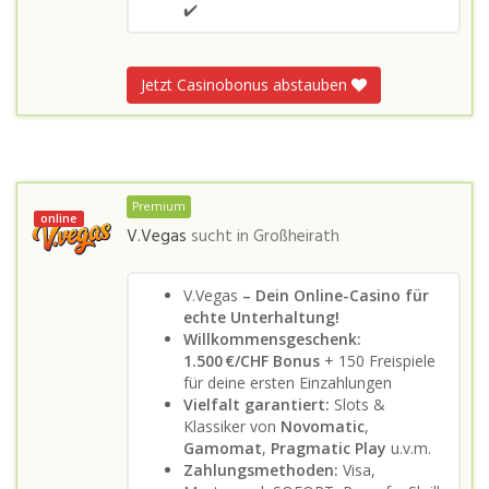
✔️
Jetzt Casinobonus abstauben
Premium
online
V.Vegas
sucht in
Großheirath
V.Vegas
– Dein Online-Casino für
echte Unterhaltung!
Willkommensgeschenk:
1.500 €/CHF Bonus
+ 150 Freispiele
für deine ersten Einzahlungen
Vielfalt garantiert:
Slots &
Klassiker von
Novomatic
,
Gamomat
,
Pragmatic Play
u.v.m.
Zahlungsmethoden:
Visa,