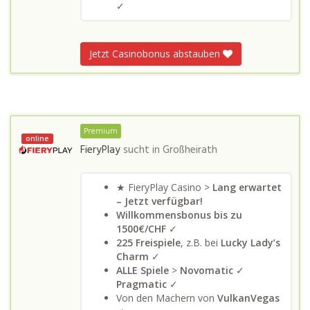
✓
Jetzt Casinobonus abstauben
Premium
online
FieryPlay
sucht in
Großheirath
★ FieryPlay Casino >
Lang erwartet
– Jetzt verfügbar!
Willkommensbonus bis zu
1500€/CHF
✓
225 Freispiele
, z.B. bei
Lucky Lady’s
Charm
✓
ALLE Spiele
>
Novomatic
✓
Pragmatic
✓
Von den Machern von
VulkanVegas