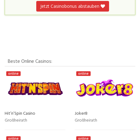
Jetzt Casinobonus abstauben
Beste Online Casinos:
online
online
Hit’n’Spin Casino
Joker8
Großheirath
Großheirath
online
online