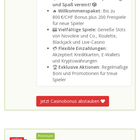
und Spaß vereint! 🎲
🔥
Willkommenspaket:
Bis zu
800 €/CHF Bonus plus 200 Freispiele
für neue Spieler
🎰
Vielfältige Spiele:
Genieße Slots
von Novoline und Co., Roulette,
Blackjack und Live-Casino
💳
Flexible Einzahlungen:
Akzeptiert Kreditkarten, E-Wallets
und Kryptowährungen
🏆
Exklusive Aktionen:
Regelmäßige
Boni und Promotionen für treue
Spieler
Jetzt Casinobonus abstauben
Premium
online