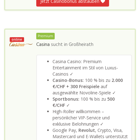
Jetzt Casinobonus abstauben
Premium
online
Casina
sucht in
Großheirath
Casina Casino: Premium
Entertainment im Stil von Luxus-
Casinos ✓
Casino-Bonus:
100 % bis zu
2.000
€/CHF + 300 Freispiele
auf
ausgewählte Novoline-Spiele ✓
Sportbonus:
100 % bis zu
500
€/CHF
✓
High-Roller willkommen –
persönlicher VIP-Service und
exklusive Belohnungen ✓
Google Pay,
Revolut
, Crypto, Visa,
Mastercard und E-Wallets unterstützt