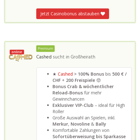
Jetzt Casinobonus abstauben
Premium
online
Cashed
sucht in
Großheirath
★
Cashed
>
100% Bonus
bis
500 € /
CHF
+
200 Freispiele
🤑
Bonus Crab & wöchentlicher
Reload-Bonus
für mehr
Gewinnchancen
Exklusiver VIP-Club
– ideal für High
Roller
Große Auswahl an Spielen, inkl.
Merkur
,
Novoline
&
Bally
Komfortable Zahlungen von
Sofortüberweisung bis Sparkasse