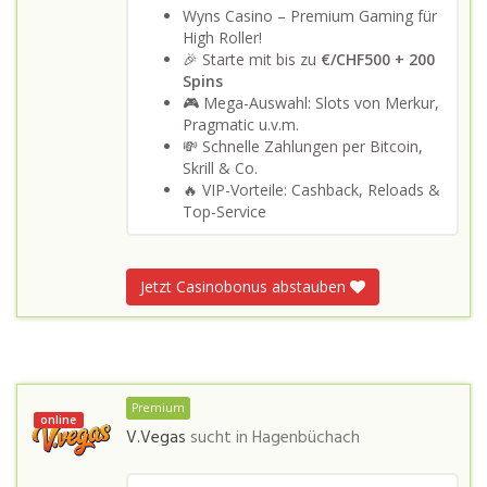
Wyns Casino – Premium Gaming für
High Roller!
🎉 Starte mit bis zu
€/CHF500 + 200
Spins
🎮 Mega-Auswahl: Slots von Merkur,
Pragmatic u.v.m.
💸 Schnelle Zahlungen per Bitcoin,
Skrill & Co.
🔥 VIP-Vorteile: Cashback, Reloads &
Top-Service
Jetzt Casinobonus abstauben
Premium
online
V.Vegas
sucht in
Hagenbüchach