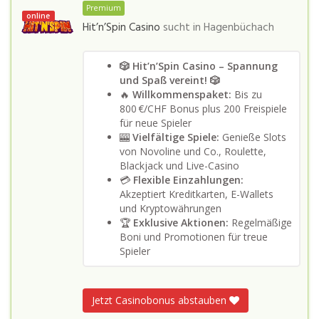
Premium
online
Hit’n’Spin Casino
sucht in
Hagenbüchach
🎲 Hit’n’Spin Casino – Spannung
und Spaß vereint! 🎲
🔥
Willkommenspaket:
Bis zu
800 €/CHF Bonus plus 200 Freispiele
für neue Spieler
🎰
Vielfältige Spiele:
Genieße Slots
von Novoline und Co., Roulette,
Blackjack und Live-Casino
💳
Flexible Einzahlungen:
Akzeptiert Kreditkarten, E-Wallets
und Kryptowährungen
🏆
Exklusive Aktionen:
Regelmäßige
Boni und Promotionen für treue
Spieler
Jetzt Casinobonus abstauben