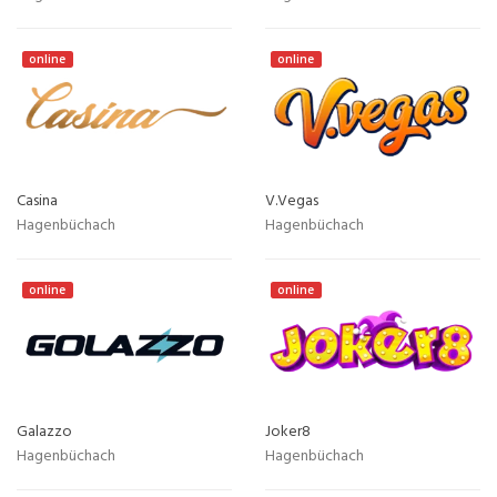
online
online
Casina
V.Vegas
Hagenbüchach
Hagenbüchach
online
online
Galazzo
Joker8
Hagenbüchach
Hagenbüchach