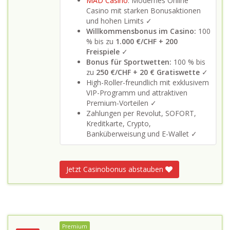
MAD Casino
: Modernes Online
Casino mit starken Bonusaktionen
und hohen Limits ✓
Willkommensbonus im Casino:
100
% bis zu
1.000 €/CHF + 200
Freispiele
✓
Bonus für Sportwetten:
100 % bis
zu
250 €/CHF + 20 € Gratiswette
✓
High-Roller-freundlich mit exklusivem
VIP-Programm und attraktiven
Premium-Vorteilen ✓
Zahlungen per Revolut, SOFORT,
Kreditkarte, Crypto,
Banküberweisung und E-Wallet ✓
Jetzt Casinobonus abstauben
Premium