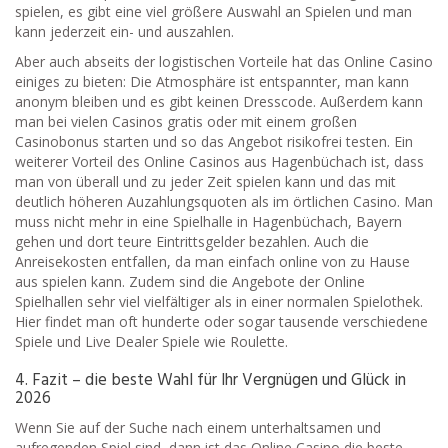
spielen, es gibt eine viel größere Auswahl an Spielen und man
kann jederzeit ein- und auszahlen.
Aber auch abseits der logistischen Vorteile hat das Online Casino
einiges zu bieten: Die Atmosphäre ist entspannter, man kann
anonym bleiben und es gibt keinen Dresscode. Außerdem kann
man bei vielen Casinos gratis oder mit einem großen
Casinobonus starten und so das Angebot risikofrei testen. Ein
weiterer Vorteil des Online Casinos aus Hagenbüchach ist, dass
man von überall und zu jeder Zeit spielen kann und das mit
deutlich höheren Auzahlungsquoten als im örtlichen Casino. Man
muss nicht mehr in eine Spielhalle in Hagenbüchach, Bayern
gehen und dort teure Eintrittsgelder bezahlen. Auch die
Anreisekosten entfallen, da man einfach online von zu Hause
aus spielen kann. Zudem sind die Angebote der Online
Spielhallen sehr viel vielfältiger als in einer normalen Spielothek.
Hier findet man oft hunderte oder sogar tausende verschiedene
Spiele und Live Dealer Spiele wie Roulette.
4. Fazit – die beste Wahl für Ihr Vergnügen und Glück in
2026
Wenn Sie auf der Suche nach einem unterhaltsamen und
aufregenden Spiel sind, dann ist das Online Casino die beste