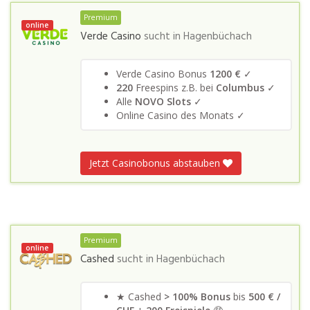
Premium
online
Verde Casino
sucht in
Hagenbüchach
Verde Casino Bonus
1200 €
✓
220
Freespins z.B. bei
Columbus
✓
Alle
NOVO Slots
✓
Online Casino des Monats ✓
Jetzt Casinobonus abstauben
Premium
online
Cashed
sucht in
Hagenbüchach
★ Cashed
>
100% Bonus
bis
500 € /