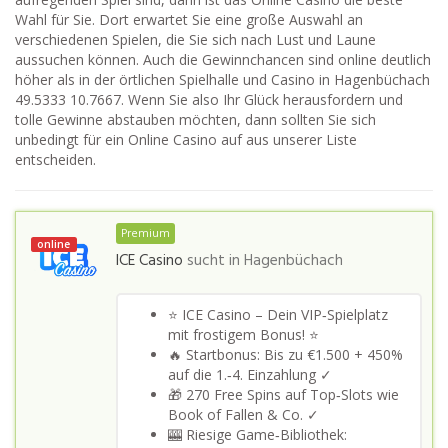
Wahl für Sie. Dort erwartet Sie eine große Auswahl an
verschiedenen Spielen, die Sie sich nach Lust und Laune
aussuchen können. Auch die Gewinnchancen sind online deutlich
höher als in der örtlichen Spielhalle und Casino in Hagenbüchach
49.5333 10.7667. Wenn Sie also Ihr Glück herausfordern und
tolle Gewinne abstauben möchten, dann sollten Sie sich
unbedingt für ein Online Casino auf aus unserer Liste
entscheiden.
Premium
online
ICE Casino
sucht in
Hagenbüchach
⭐ ICE Casino – Dein VIP‑Spielplatz
mit frostigem Bonus! ⭐
🔥 Startbonus: Bis zu €1.500 + 450%
auf die 1.‑4. Einzahlung ✓
🎁 270 Free Spins auf Top‑Slots wie
Book of Fallen & Co. ✓
🎰 Riesige Game‑Bibliothek: