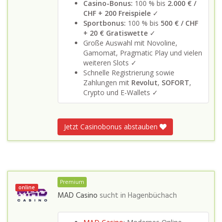
Casino-Bonus:
100 % bis
2.000 € /
CHF + 200 Freispiele
✓
Sportbonus:
100 % bis
500 € / CHF
+ 20 € Gratiswette
✓
Große Auswahl mit Novoline,
Gamomat, Pragmatic Play und vielen
weiteren Slots ✓
Schnelle Registrierung sowie
Zahlungen mit
Revolut
,
SOFORT
,
Crypto und E-Wallets ✓
Jetzt Casinobonus abstauben
Premium
online
MAD Casino
sucht in
Hagenbüchach