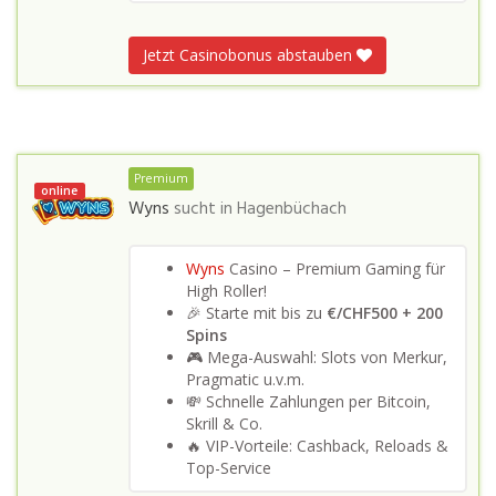
Jetzt Casinobonus abstauben
Premium
online
Wyns
sucht in
Hagenbüchach
Wyns
Casino – Premium Gaming für
High Roller!
🎉 Starte mit bis zu
€/CHF500 + 200
Spins
🎮 Mega-Auswahl: Slots von Merkur,
Pragmatic u.v.m.
💸 Schnelle Zahlungen per Bitcoin,
Skrill & Co.
🔥 VIP-Vorteile: Cashback, Reloads &
Top-Service