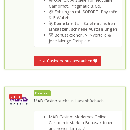
🎰 Über 5.000 Spiele von Novoline,
Gamomat, Pragmatic & Co.
💳 Zahlungen mit
SOFORT
,
Paysafe
& E-Wallets
🚀
Keine Limits – Spiel mit hohen
Einsätzen, schnelle Auszahlungen!
🏆 Bonusaktionen, VIP-Vorteile &
jede Menge Freispiele
Jetzt Casinobonus abstauben
Premium
online
MAD Casino
sucht in
Hagenbüchach
MAD Casino: Modernes Online
Casino mit starken Bonusaktionen
und hohen Limits ✓