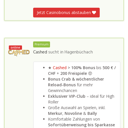
Jetzt Casinobonus abstauben
Premium
online
Cashed
sucht in
Hagenbüchach
★
Cashed
>
100% Bonus
bis
500 € /
CHF
+
200 Freispiele
🤑
Bonus Crab & wöchentlicher
Reload-Bonus
für mehr
Gewinnchancen
Exklusiver VIP-Club
– ideal für High
Roller
Große Auswahl an Spielen, inkl.
Merkur
,
Novoline
&
Bally
Komfortable Zahlungen von
Sofortüberweisung bis Sparkasse