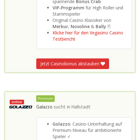
spannende
Bonus Crab
VIP-Programm
für High Roller und
Stammspieler
Original-Casino-Klassiker von
Merkur
,
Novoline
&
Bally
🃏
Klicke hier für den Vegasino Casino
Testbericht
Jetzt Casinobonus abstauben
Premium
online
Galazzo
sucht in
Hallstadt
Golazzo
: Casino-Unterhaltung auf
Premium-Niveau für ambitionierte
Spieler ✓