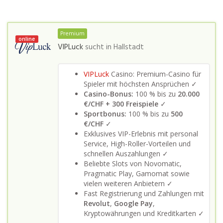
Premium
online
VIPLuck
sucht in
Hallstadt
VIPLuck
Casino: Premium-Casino für
Spieler mit höchsten Ansprüchen ✓
Casino-Bonus:
100 % bis zu
20.000
€/CHF + 300 Freispiele
✓
Sportbonus:
100 % bis zu
500
€/CHF
✓
Exklusives VIP-Erlebnis mit personal
Service, High-Roller-Vorteilen und
schnellen Auszahlungen ✓
Beliebte Slots von Novomatic,
Pragmatic Play, Gamomat sowie
vielen weiteren Anbietern ✓
Fast Registrierung und Zahlungen mit
Revolut
,
Google Pay
,
Kryptowährungen und Kreditkarten ✓