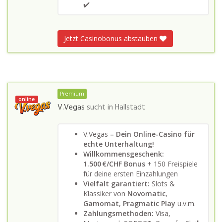
✔️
Jetzt Casinobonus abstauben
Premium
online
V.Vegas
sucht in
Hallstadt
V.Vegas
– Dein Online-Casino für
echte Unterhaltung!
Willkommensgeschenk:
1.500 €/CHF Bonus
+ 150 Freispiele
für deine ersten Einzahlungen
Vielfalt garantiert:
Slots &
Klassiker von
Novomatic
,
Gamomat
,
Pragmatic Play
u.v.m.
Zahlungsmethoden:
Visa,