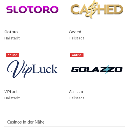
Slotoro
Cashed
Hallstadt
Hallstadt
online
online
VIPLuck
Galazzo
Hallstadt
Hallstadt
Casinos in der Nähe: