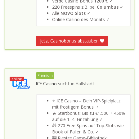
Verde Casino Bonus
1200 €
✓
220
Freespins z.B. bei
Columbus
✓
Alle
NOVO Slots
✓
Online Casino des Monats ✓
Jetzt Casinobonus abstauben
Premium
online
ICE Casino
sucht in
Hallstadt
⭐ ICE Casino – Dein VIP‑Spielplatz
mit frostigem Bonus! ⭐
🔥 Startbonus: Bis zu €1.500 + 450%
auf die 1.‑4. Einzahlung ✓
🎁 270 Free Spins auf Top‑Slots wie
Book of Fallen & Co. ✓
🎰 Riesige Game‑Bibliothek: