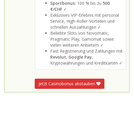
Sportbonus:
100 % bis zu
500
€/CHF
✓
Exklusives VIP-Erlebnis mit personal
Service, High-Roller-Vorteilen und
schnellen Auszahlungen ✓
Beliebte Slots von Novomatic,
Pragmatic Play, Gamomat sowie
vielen weiteren Anbietern ✓
Fast Registrierung und Zahlungen mit
Revolut
,
Google Pay
,
Kryptowährungen und Kreditkarten ✓
Jetzt Casinobonus abstauben