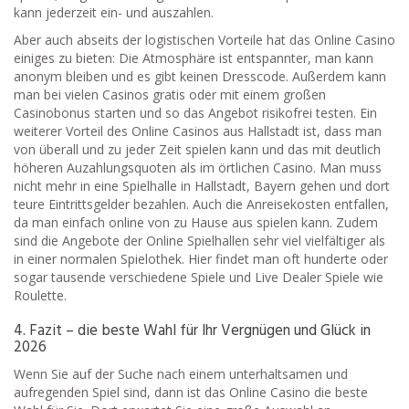
kann jederzeit ein- und auszahlen.
Aber auch abseits der logistischen Vorteile hat das Online Casino
einiges zu bieten: Die Atmosphäre ist entspannter, man kann
anonym bleiben und es gibt keinen Dresscode. Außerdem kann
man bei vielen Casinos gratis oder mit einem großen
Casinobonus starten und so das Angebot risikofrei testen. Ein
weiterer Vorteil des Online Casinos aus Hallstadt ist, dass man
von überall und zu jeder Zeit spielen kann und das mit deutlich
höheren Auzahlungsquoten als im örtlichen Casino. Man muss
nicht mehr in eine Spielhalle in Hallstadt, Bayern gehen und dort
teure Eintrittsgelder bezahlen. Auch die Anreisekosten entfallen,
da man einfach online von zu Hause aus spielen kann. Zudem
sind die Angebote der Online Spielhallen sehr viel vielfältiger als
in einer normalen Spielothek. Hier findet man oft hunderte oder
sogar tausende verschiedene Spiele und Live Dealer Spiele wie
Roulette.
4. Fazit – die beste Wahl für Ihr Vergnügen und Glück in
2026
Wenn Sie auf der Suche nach einem unterhaltsamen und
aufregenden Spiel sind, dann ist das Online Casino die beste