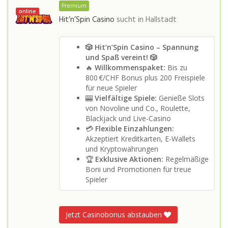
Premium
online
Hit’n’Spin Casino
sucht in
Hallstadt
🎲 Hit’n’Spin Casino – Spannung
und Spaß vereint! 🎲
🔥
Willkommenspaket:
Bis zu
800 €/CHF Bonus plus 200 Freispiele
für neue Spieler
🎰
Vielfältige Spiele:
Genieße Slots
von Novoline und Co., Roulette,
Blackjack und Live-Casino
💳
Flexible Einzahlungen:
Akzeptiert Kreditkarten, E-Wallets
und Kryptowährungen
🏆
Exklusive Aktionen:
Regelmäßige
Boni und Promotionen für treue
Spieler
Jetzt Casinobonus abstauben