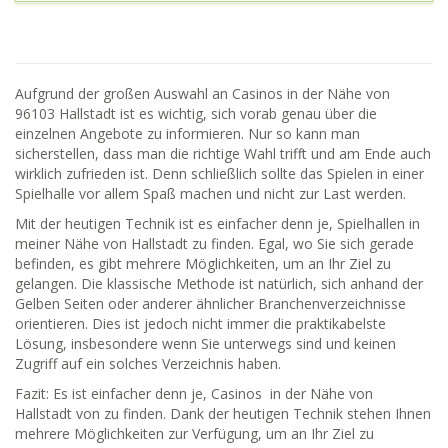
Aufgrund der großen Auswahl an Casinos in der Nähe von
96103 Hallstadt ist es wichtig, sich vorab genau über die
einzelnen Angebote zu informieren. Nur so kann man
sicherstellen, dass man die richtige Wahl trifft und am Ende auch
wirklich zufrieden ist. Denn schließlich sollte das Spielen in einer
Spielhalle vor allem Spaß machen und nicht zur Last werden.
Mit der heutigen Technik ist es einfacher denn je, Spielhallen in
meiner Nähe von Hallstadt zu finden. Egal, wo Sie sich gerade
befinden, es gibt mehrere Möglichkeiten, um an Ihr Ziel zu
gelangen. Die klassische Methode ist natürlich, sich anhand der
Gelben Seiten oder anderer ähnlicher Branchenverzeichnisse
orientieren. Dies ist jedoch nicht immer die praktikabelste
Lösung, insbesondere wenn Sie unterwegs sind und keinen
Zugriff auf ein solches Verzeichnis haben.
Fazit: Es ist einfacher denn je, Casinos in der Nähe von
Hallstadt von zu finden. Dank der heutigen Technik stehen Ihnen
mehrere Möglichkeiten zur Verfügung, um an Ihr Ziel zu