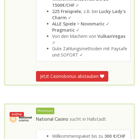
1500€/CHF
✓
225 Freispiele
, z.B. bei
Lucky Lady’s
Charm
✓
ALLE Spiele
>
Novomatic
✓
Pragmatic
✓
Von den Machern von
VulkanVegas
✓
Gute Zahlungsmethoden mit Paysafe
und SOFORT ✓
Jetzt Casinobonus abstauben
Premium
online
National Casino
sucht in
Hallstadt
Willkommenspaket bis zu
300 €/CHF