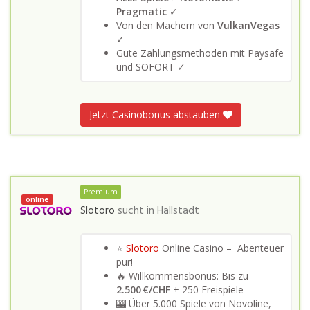
Pragmatic
✓
Von den Machern von
VulkanVegas
✓
Gute Zahlungsmethoden mit Paysafe
und SOFORT ✓
Jetzt Casinobonus abstauben
Premium
online
Slotoro
sucht in
Hallstadt
⭐
Slotoro
Online Casino – Abenteuer
pur!
🔥 Willkommensbonus: Bis zu
2.500 €/CHF
+ 250 Freispiele
🎰 Über 5.000 Spiele von Novoline,