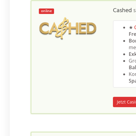
Cashed
s
online
★
Fre
Bo
me
Exk
Gro
Bal
Ko
Sp
Jetzt Ca