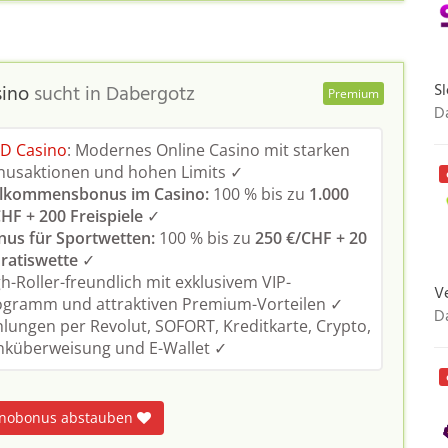
S
ino
sucht in
Dabergotz
Premium
D
D Casino
: Modernes Online Casino mit starken
nusaktionen und hohen Limits ✓
llkommensbonus im Casino:
100 % bis zu
1.000
HF + 200 Freispiele
✓
nus für Sportwetten:
100 % bis zu
250 €/CHF + 20
ratiswette
✓
h-Roller-freundlich mit exklusivem VIP-
V
ogramm und attraktiven Premium-Vorteilen ✓
D
lungen per Revolut, SOFORT, Kreditkarte, Crypto,
nküberweisung und E-Wallet ✓
sinobonus abstauben