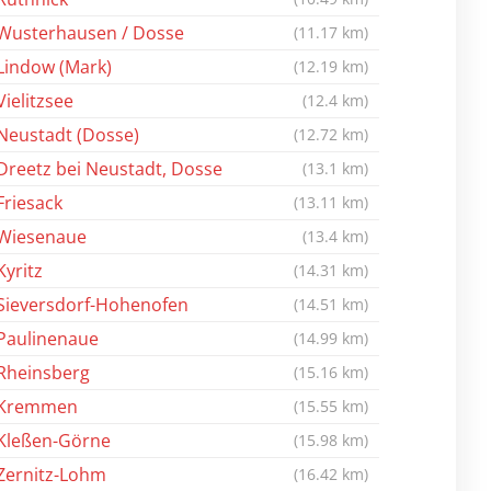
Wusterhausen / Dosse
(11.17 km)
Lindow (Mark)
(12.19 km)
Vielitzsee
(12.4 km)
Neustadt (Dosse)
(12.72 km)
Dreetz bei Neustadt, Dosse
(13.1 km)
Friesack
(13.11 km)
Wiesenaue
(13.4 km)
Kyritz
(14.31 km)
Sieversdorf-Hohenofen
(14.51 km)
Paulinenaue
(14.99 km)
Rheinsberg
(15.16 km)
Kremmen
(15.55 km)
Kleßen-Görne
(15.98 km)
Zernitz-Lohm
(16.42 km)