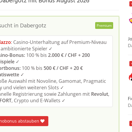
, Dabergotz mit Bonus August 2026
sucht in
Dabergotz
Premium
J
lazzo
: Casino-Unterhaltung auf Premium-Niveau
D
 ambitionierte Spieler ✓
sino-Bonus:
100 % bis
2.000 € / CHF + 200
ispiele
✓
ortbonus:
100 % bis
500 € / CHF + 20 €
atiswette
✓
oße Auswahl mit Novoline, Gamomat, Pragmatic
y und vielen weiteren Slots ✓
nelle Registrierung sowie Zahlungen mit
Revolut
,
Fi
FORT
, Crypto und E-Wallets ✓
D
sinobonus abstauben