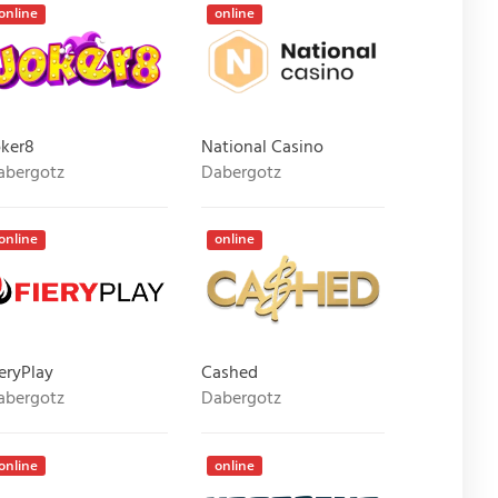
online
online
oker8
National Casino
abergotz
Dabergotz
online
online
eryPlay
Cashed
abergotz
Dabergotz
online
online