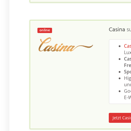
Casina
s
online
Ca
Lu
Ca
Fre
Sp
Hig
un
Go
E-W
Jetzt Ca