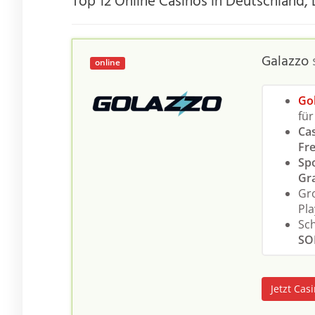
Top 12 Online Casinos in Deutschland
Galazzo
online
Go
für
Ca
Fre
Sp
Gr
Gr
Pla
Sch
SO
Jetzt Ca