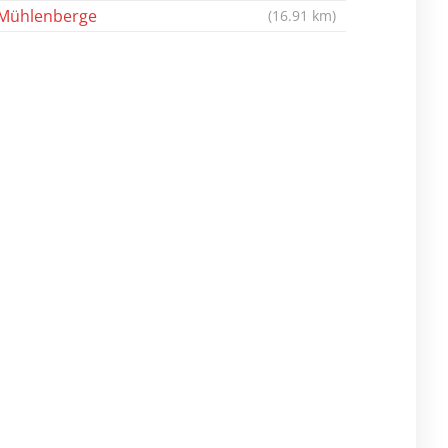
Mühlenberge
(16.91 km)