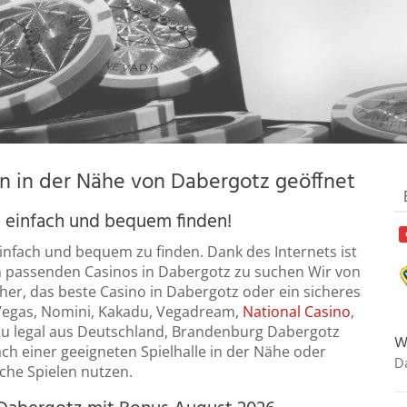
en in der Nähe von Dabergotz geöffnet
– einfach und bequem finden!
infach und bequem zu finden. Dank des Internets ist
n passenden Casinos in Dabergotz zu suchen Wir von
er, das beste Casino in Dabergotz oder ein sicheres
nVegas, Nomini, Kakadu, Vegadream,
National Casino
,
du legal aus Deutschland, Brandenburg Dabergotz
W
ch einer geeigneten Spielhalle in der Nähe oder
D
iche Spielen nutzen.