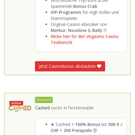
Wöchentliche Top-Boni & der
spannende
Bonus Crab
VIP-Programm
für High Roller und
Stammspieler
Original-Casino-Klassiker von
Merkur
,
Novoline
&
Bally
🃏
Klicke hier für den Vegasino Casino
Testbericht
Jetzt Casinobonus abstauben
Premium
online
Cashed
sucht in
Finsterwalde
★ Cashed
>
100% Bonus
bis
500 € /
CHF
+
200 Freispiele
🤑