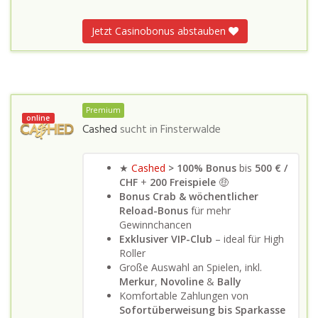
Jetzt Casinobonus abstauben
Premium
online
Cashed
sucht in
Finsterwalde
★
Cashed
>
100% Bonus
bis
500 € /
CHF
+
200 Freispiele
🤑
Bonus Crab & wöchentlicher
Reload-Bonus
für mehr
Gewinnchancen
Exklusiver VIP-Club
– ideal für High
Roller
Große Auswahl an Spielen, inkl.
Merkur
,
Novoline
&
Bally
Komfortable Zahlungen von
Sofortüberweisung bis Sparkasse