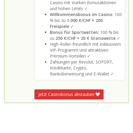
Casino mit starken Bonusaktionen
und hohen Limits ✓
Willkommensbonus im Casino:
100
% bis zu
1.000 €/CHF + 200
Freispiele
✓
Bonus für Sportwetten:
100 % bis
zu
250 €/CHF + 20 € Gratiswette
✓
High-Roller-freundlich mit exklusivem
VIP-Programm und attraktiven
Premium-Vorteilen ✓
Zahlungen per Revolut, SOFORT,
Kreditkarte, Crypto,
Banküberweisung und E-Wallet ✓
Jetzt Casinobonus abstauben