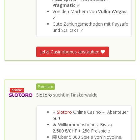
Pragmatic
✓
Von den Machern von
VulkanVegas
✓
Gute Zahlungsmethoden mit Paysafe
und SOFORT ✓
Jetzt Casinobonus abstauben
Premium
online
Slotoro
sucht in
Finsterwalde
⭐
Slotoro
Online Casino – Abenteuer
pur!
🔥 Willkommensbonus: Bis zu
2.500 €/CHF
+ 250 Freispiele
🎰 Über 5.000 Spiele von Novoline,