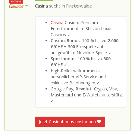
online
Casina
sucht in
Finsterwalde
Casina
Casino: Premium
Entertainment im Stil von Luxus-
Casinos ✓
Casino-Bonus:
100 % bis zu
2.000
€/CHF + 300 Freispiele
auf
ausgewählte Novoline-Spiele ✓
Sportbonus:
100 % bis zu
500
€/CHF
✓
High-Roller willkommen –
persönlicher VIP-Service und
exklusive Belohnungen ✓
Google Pay,
Revolut
, Crypto, Visa,
Mastercard und E-Wallets unterstützt
✓
Jetzt Casinobonus abstauben