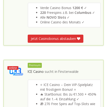
Verde Casino Bonus
1200 €
✓
220
Freespins z.B. bei
Columbus
✓
Alle
NOVO Slots
✓
Online Casino des Monats ✓
Jetzt Casinobonus abstauben
Premium
online
ICE Casino
sucht in
Finsterwalde
⭐ ICE Casino – Dein VIP‑Spielplatz
mit frostigem Bonus! ⭐
🔥 Startbonus: Bis zu €1.500 + 450%
auf die 1.‑4. Einzahlung ✓
🎁 270 Free Spins auf Top‑Slots wie