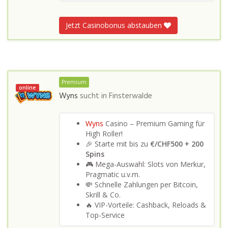
Jetzt Casinobonus abstauben
Premium
online
Wyns
sucht in
Finsterwalde
Wyns
Casino – Premium Gaming für
High Roller!
🎉 Starte mit bis zu
€/CHF500 + 200
Spins
🎮 Mega-Auswahl: Slots von Merkur,
Pragmatic u.v.m.
💸 Schnelle Zahlungen per Bitcoin,
Skrill & Co.
🔥 VIP-Vorteile: Cashback, Reloads &
Top-Service