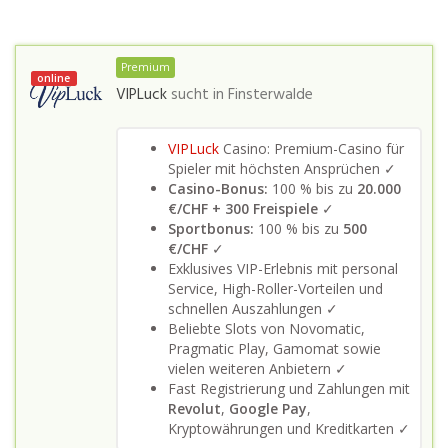
Premium
online
VIPLuck
sucht in
Finsterwalde
VIPLuck
Casino: Premium-Casino für
Spieler mit höchsten Ansprüchen ✓
Casino-Bonus:
100 % bis zu
20.000
€/CHF + 300 Freispiele
✓
Sportbonus:
100 % bis zu
500
€/CHF
✓
Exklusives VIP-Erlebnis mit personal
Service, High-Roller-Vorteilen und
schnellen Auszahlungen ✓
Beliebte Slots von Novomatic,
Pragmatic Play, Gamomat sowie
vielen weiteren Anbietern ✓
Fast Registrierung und Zahlungen mit
Revolut
,
Google Pay
,
Kryptowährungen und Kreditkarten ✓