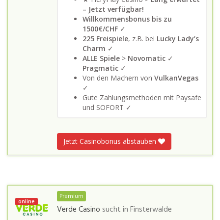
– Jetzt verfügbar!
Willkommensbonus bis zu
1500€/CHF
✓
225 Freispiele
, z.B. bei
Lucky Lady’s
Charm
✓
ALLE Spiele
>
Novomatic
✓
Pragmatic
✓
Von den Machern von
VulkanVegas
✓
Gute Zahlungsmethoden mit Paysafe
und SOFORT ✓
Jetzt Casinobonus abstauben
Premium
online
Verde Casino
sucht in
Finsterwalde