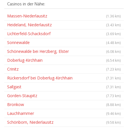
Casinos in der Nähe:
Massen-Niederlausitz
(1.36 km)
Heideland, Niederlausitz
(3.43 km)
Lichterfeld-Schacksdorf
(3.69 km)
Sonnewalde
(4.48 km)
Schönewalde bei Herzberg, Elster
(6.08 km)
Doberlug-Kirchhain
(6.54 km)
Crinitz
(7.23 km)
Rückersdorf bei Doberlug-Kirchhain
(7.31 km)
Sallgast
(7.31 km)
Gorden-Staupitz
(7.73 km)
Bronkow
(8.88 km)
Lauchhammer
(9.46 km)
Schönborn, Niederlausitz
(9.58 km)