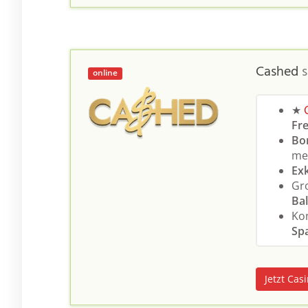
Cashed
s
online
★
Fre
Bo
me
Exk
Gro
Bal
Ko
Sp
Jetzt Ca