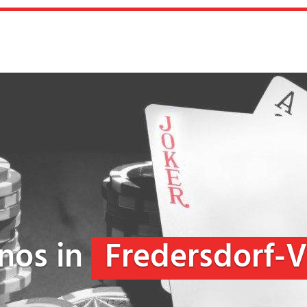
inos in
Fredersdorf-V