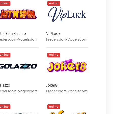
online
online
t’n’Spin Casino
VIPLuck
redersdorf-Vogelsdorf
Fredersdorf-Vogelsdorf
online
online
alazzo
Joker8
redersdorf-Vogelsdorf
Fredersdorf-Vogelsdorf
online
online