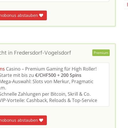
sinobonus abstauben
cht in
Fredersdorf-Vogelsdorf
Premium
ns
Casino – Premium Gaming für High Roller!
Starte mit bis zu
€/CHF500 + 200 Spins
Mega-Auswahl: Slots von Merkur, Pragmatic
.m.
Schnelle Zahlungen per Bitcoin, Skrill & Co.
VIP-Vorteile: Cashback, Reloads & Top-Service
sinobonus abstauben