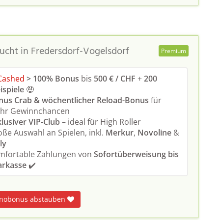
ucht in
Fredersdorf-Vogelsdorf
Premium
Cashed
>
100% Bonus
bis
500 € / CHF
+
200
ispiele
🤑
nus Crab & wöchentlicher Reload-Bonus
für
hr Gewinnchancen
lusiver VIP-Club
– ideal für High Roller
ße Auswahl an Spielen, inkl.
Merkur
,
Novoline
&
ly
mfortable Zahlungen von
Sofortüberweisung bis
arkasse
✔️
sinobonus abstauben