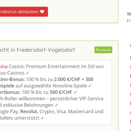
sinobonus abstauben
W
F
ucht in
Fredersdorf-Vogelsdorf
Premium
sina
Casino: Premium Entertainment im Stil von
xus-Casinos ✓
sino-Bonus:
100 % bis zu
2.000 €/CHF + 300
ispiele
auf ausgewählte Novoline-Spiele ✓
ortbonus:
100 % bis zu
500 €/CHF
✓
h-Roller willkommen – persönlicher VIP-Service
d exklusive Belohnungen ✓
ogle Pay,
Revolut
, Crypto, Visa, Mastercard und
allets unterstützt ✓