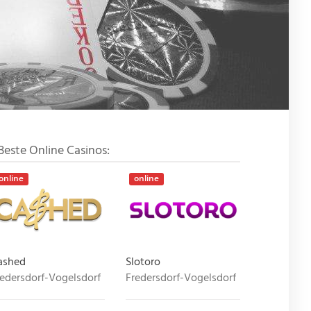
Beste Online Casinos:
online
online
ashed
Slotoro
redersdorf-Vogelsdorf
Fredersdorf-Vogelsdorf