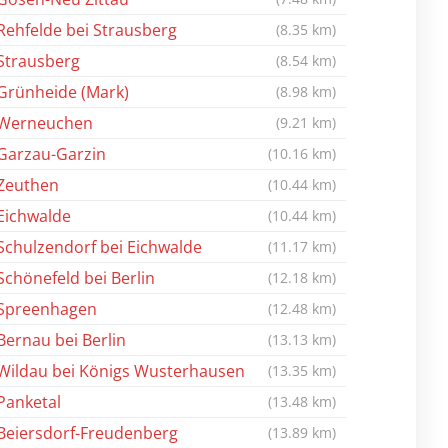
Rehfelde bei Strausberg
(8.35 km)
Strausberg
(8.54 km)
Grünheide (Mark)
(8.98 km)
Werneuchen
(9.21 km)
Garzau-Garzin
(10.16 km)
Zeuthen
(10.44 km)
Eichwalde
(10.44 km)
Schulzendorf bei Eichwalde
(11.17 km)
Schönefeld bei Berlin
(12.18 km)
Spreenhagen
(12.48 km)
Bernau bei Berlin
(13.13 km)
Wildau bei Königs Wusterhausen
(13.35 km)
Panketal
(13.48 km)
Beiersdorf-Freudenberg
(13.89 km)