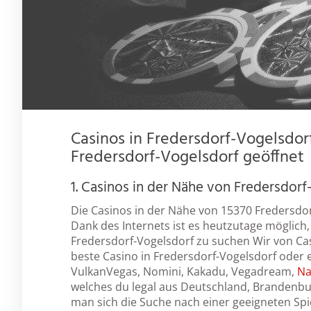
Casinos in Fredersdorf-Vogelsdor
Fredersdorf-Vogelsdorf geöffnet
1. Casinos in der Nähe von Fredersdor
Die Casinos in der Nähe von 15370 Fredersdo
Dank des Internets ist es heutzutage möglich
Fredersdorf-Vogelsdorf zu suchen Wir von Ca
beste Casino in Fredersdorf-Vogelsdorf oder e
VulkanVegas, Nomini, Kakadu, Vegadream,
Na
welches du legal aus Deutschland, Brandenbu
man sich die Suche nach einer geeigneten Spi