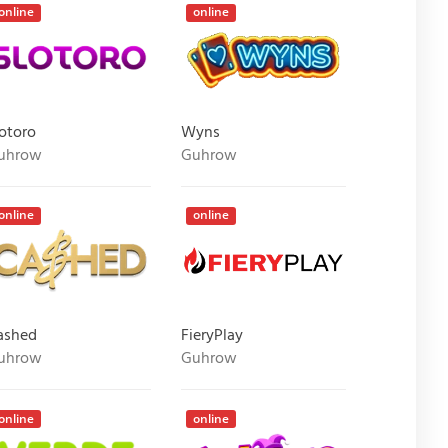
online
online
lotoro
Wyns
uhrow
Guhrow
online
online
ashed
FieryPlay
uhrow
Guhrow
online
online