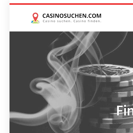
Skip
to
main
content
Fi