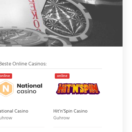
Beste Online Casinos:
online
online
ational Casino
Hit’n’Spin Casino
uhrow
Guhrow