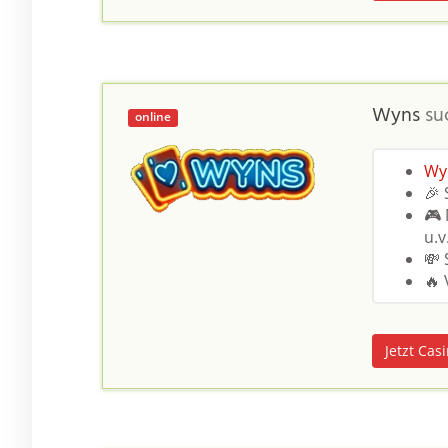
Wyns
su
online
Wy
🎉 
🎮 
u.v
💸 
🔥 
Jetzt Ca