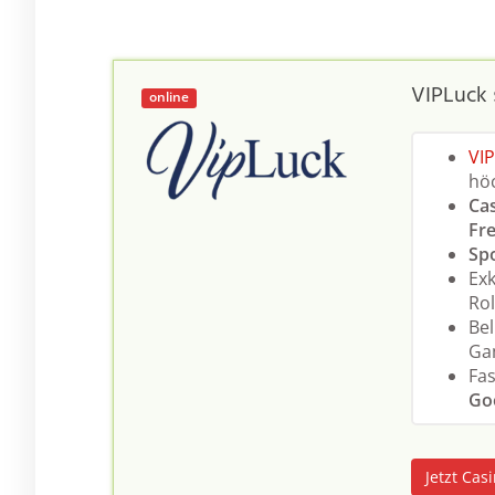
VIPLuck
online
VI
hö
Ca
Fre
Sp
Exk
Rol
Bel
Ga
Fas
Go
Jetzt Ca