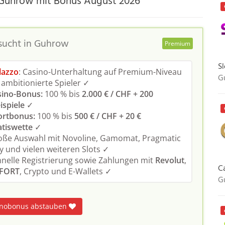
, Guhrow mit Bonus August 2026
sucht in
Guhrow
Premium
S
lazzo
: Casino-Unterhaltung auf Premium-Niveau
G
 ambitionierte Spieler ✓
sino-Bonus:
100 % bis
2.000 € / CHF + 200
ispiele
✓
ortbonus:
100 % bis
500 € / CHF + 20 €
atiswette
✓
oße Auswahl mit Novoline, Gamomat, Pragmatic
y und vielen weiteren Slots ✓
nelle Registrierung sowie Zahlungen mit
Revolut
,
C
FORT
, Crypto und E-Wallets ✓
G
sinobonus abstauben