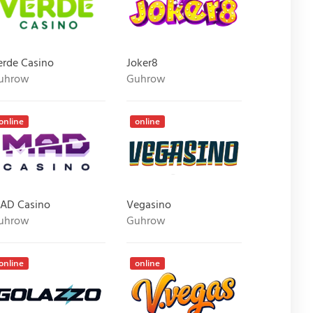
erde Casino
Joker8
uhrow
Guhrow
online
online
AD Casino
Vegasino
uhrow
Guhrow
online
online