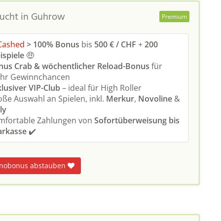
ucht in
Guhrow
Premium
Cashed
>
100% Bonus
bis
500 € / CHF
+
200
ispiele
🤑
nus Crab & wöchentlicher Reload-Bonus
für
hr Gewinnchancen
lusiver VIP-Club
– ideal für High Roller
ße Auswahl an Spielen, inkl.
Merkur
,
Novoline
&
ly
mfortable Zahlungen von
Sofortüberweisung bis
arkasse
✔️
sinobonus abstauben