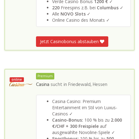
Verde Casino Bonus
1200 €
✓
220
Freespins z.B. bei
Columbus
✓
Alle
NOVO Slots
✓
Online Casino des Monats ✓
Jetzt Casinobonus abstauben
Premium
online
Casina
sucht in
Friedewald, Hessen
Casina Casino: Premium
Entertainment im Stil von Luxus-
Casinos ✓
Casino-Bonus:
100 % bis zu
2.000
€/CHF + 300 Freispiele
auf
ausgewählte Novoline-Spiele ✓
Sportbonus:
100 % bis zu
500