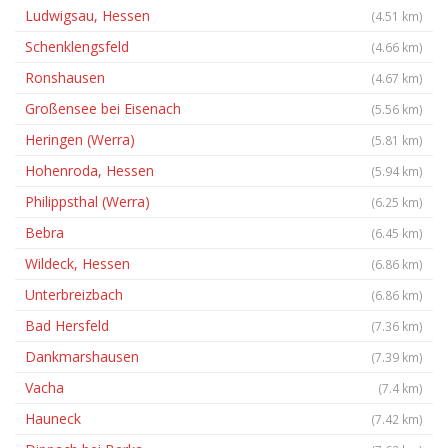
Ludwigsau, Hessen
(4.51 km)
Schenklengsfeld
(4.66 km)
Ronshausen
(4.67 km)
Großensee bei Eisenach
(5.56 km)
Heringen (Werra)
(5.81 km)
Hohenroda, Hessen
(5.94 km)
Philippsthal (Werra)
(6.25 km)
Bebra
(6.45 km)
Wildeck, Hessen
(6.86 km)
Unterbreizbach
(6.86 km)
Bad Hersfeld
(7.36 km)
Dankmarshausen
(7.39 km)
Vacha
(7.4 km)
Hauneck
(7.42 km)