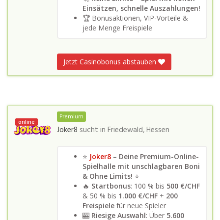
Einsätzen, schnelle Auszahlungen!
🏆 Bonusaktionen, VIP-Vorteile &
jede Menge Freispiele
Jetzt Casinobonus abstauben
Premium
online
Joker8
sucht in
Friedewald, Hessen
⭐
Joker8
– Deine Premium-Online-
Spielhalle mit unschlagbaren Boni
& Ohne Limits!
⭐
🔥
Startbonus
: 100 % bis
500 €/CHF
& 50 % bis
1.000 €/CHF
+
200
Freispiele
für neue Spieler
🎰
Riesige Auswahl
: Über
5.600