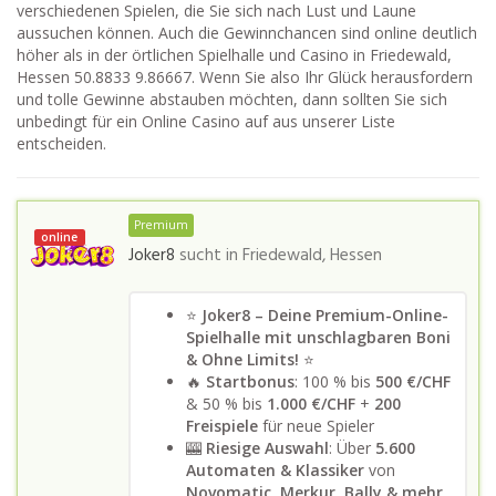
verschiedenen Spielen, die Sie sich nach Lust und Laune
aussuchen können. Auch die Gewinnchancen sind online deutlich
höher als in der örtlichen Spielhalle und Casino in Friedewald,
Hessen 50.8833 9.86667. Wenn Sie also Ihr Glück herausfordern
und tolle Gewinne abstauben möchten, dann sollten Sie sich
unbedingt für ein Online Casino auf aus unserer Liste
entscheiden.
Premium
online
Joker8
sucht in
Friedewald, Hessen
⭐
Joker8 – Deine Premium-Online-
Spielhalle mit unschlagbaren Boni
& Ohne Limits!
⭐
🔥
Startbonus
: 100 % bis
500 €/CHF
& 50 % bis
1.000 €/CHF
+
200
Freispiele
für neue Spieler
🎰
Riesige Auswahl
: Über
5.600
Automaten & Klassiker
von
Novomatic, Merkur, Bally & mehr