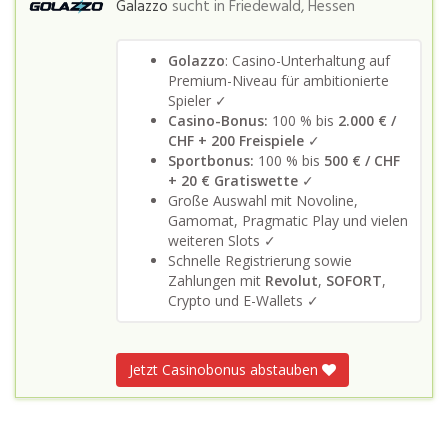
Galazzo
sucht in
Friedewald, Hessen
Golazzo
: Casino-Unterhaltung auf
Premium-Niveau für ambitionierte
Spieler ✓
Casino-Bonus:
100 % bis
2.000 € /
CHF + 200 Freispiele
✓
Sportbonus:
100 % bis
500 € / CHF
+ 20 € Gratiswette
✓
Große Auswahl mit Novoline,
Gamomat, Pragmatic Play und vielen
weiteren Slots ✓
Schnelle Registrierung sowie
Zahlungen mit
Revolut
,
SOFORT
,
Crypto und E-Wallets ✓
Jetzt Casinobonus abstauben