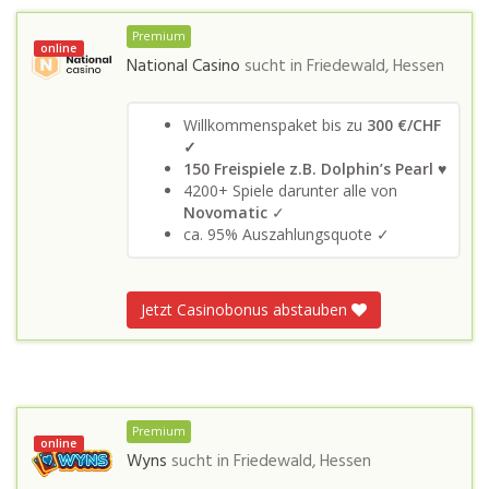
Premium
online
National Casino
sucht in
Friedewald, Hessen
Willkommenspaket bis zu
300 €/CHF
✓
150 Freispiele z.B. Dolphin’s Pearl ♥
4200+ Spiele darunter alle von
Novomatic
✓
ca. 95% Auszahlungsquote ✓
Jetzt Casinobonus abstauben
Premium
online
Wyns
sucht in
Friedewald, Hessen