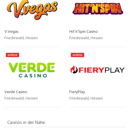
V.Vegas
Hit’n’Spin Casino
Friedewald, Hessen
Friedewald, Hessen
online
online
Verde Casino
FieryPlay
Friedewald, Hessen
Friedewald, Hessen
Casinos in der Nähe: