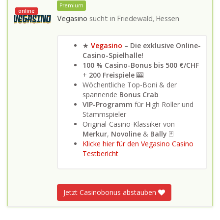
Premium
online
Vegasino
sucht in
Friedewald, Hessen
★
Vegasino
– Die exklusive Online-
Casino-Spielhalle!
100 % Casino-Bonus bis 500 €/CHF
+
200 Freispiele
🎰
Wöchentliche Top-Boni & der
spannende
Bonus Crab
VIP-Programm
für High Roller und
Stammspieler
Original-Casino-Klassiker von
Merkur
,
Novoline
&
Bally
🃏
Klicke hier für den Vegasino Casino
Testbericht
Jetzt Casinobonus abstauben