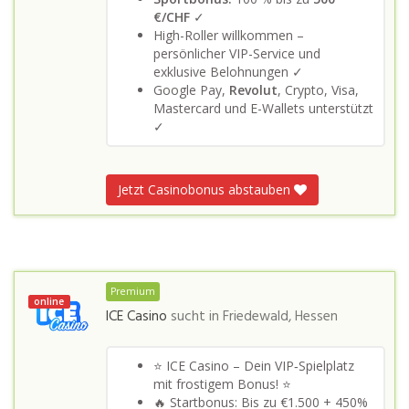
€/CHF
✓
High-Roller willkommen –
persönlicher VIP-Service und
exklusive Belohnungen ✓
Google Pay,
Revolut
, Crypto, Visa,
Mastercard und E-Wallets unterstützt
✓
Jetzt Casinobonus abstauben
Premium
online
ICE Casino
sucht in
Friedewald, Hessen
⭐ ICE Casino – Dein VIP‑Spielplatz
mit frostigem Bonus! ⭐
🔥 Startbonus: Bis zu €1.500 + 450%