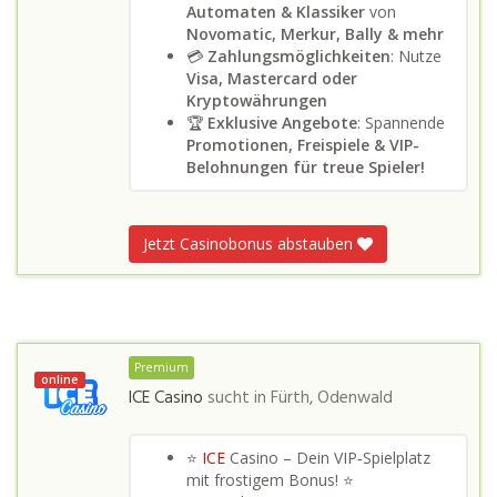
Automaten & Klassiker
von
Novomatic, Merkur, Bally & mehr
💳
Zahlungsmöglichkeiten
: Nutze
Visa, Mastercard oder
Kryptowährungen
🏆
Exklusive Angebote
: Spannende
Promotionen, Freispiele & VIP-
Belohnungen für treue Spieler!
Jetzt Casinobonus abstauben
Premium
online
ICE Casino
sucht in
Fürth, Odenwald
⭐
ICE
Casino – Dein VIP‑Spielplatz
mit frostigem Bonus! ⭐