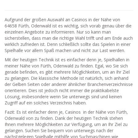
Aufgrund der großen Auswahl an Casinos in der Nähe von
64658 Fürth, Odenwald ist es wichtig, sich vorab genau über die
einzelnen Angebote zu informieren. Nur so kann man
sicherstellen, dass man die richtige Wahl trifft und am Ende auch
wirklich zufrieden ist. Denn schließlich sollte das Spielen in einer
Spielhalle vor allem Spaß machen und nicht zur Last werden.
Mit der heutigen Technik ist es einfacher denn je, Spielhallen in
meiner Nähe von Fürth, Odenwald zu finden. Egal, wo Sie sich
gerade befinden, es gibt mehrere Möglichkeiten, um an Ihr Ziel
zu gelangen. Die klassische Methode ist natürlich, sich anhand
der Gelben Seiten oder anderer ähnlicher Branchenverzeichnisse
orientieren. Dies ist jedoch nicht immer die praktikabelste
Lösung, insbesondere wenn Sie unterwegs sind und keinen
Zugriff auf ein solches Verzeichnis haben.
Fazit: Es ist einfacher denn je, Casinos in der Nähe von Fürth,
Odenwald von zu finden. Dank der heutigen Technik stehen
Ihnen mehrere Möglichkeiten zur Verfügung, um an Ihr Ziel zu
gelangen. Suchen Sie bequem von unterwegs nach der
nächstgelegen Spielhalle mithilfe von Suchmaschinen wie