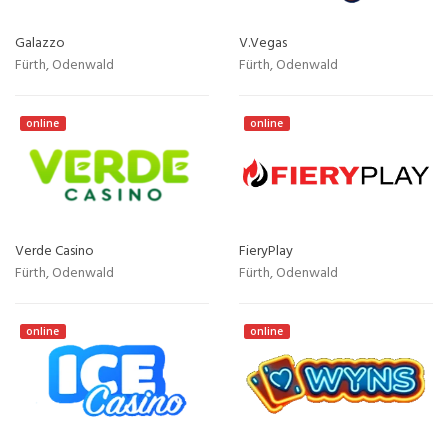
Galazzo
V.Vegas
Fürth, Odenwald
Fürth, Odenwald
online
online
Verde Casino
FieryPlay
Fürth, Odenwald
Fürth, Odenwald
online
online