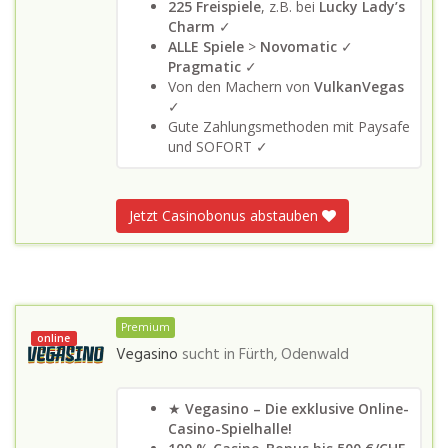
225 Freispiele
, z.B. bei
Lucky Lady’s
Charm
✓
ALLE Spiele
>
Novomatic
✓
Pragmatic
✓
Von den Machern von
VulkanVegas
✓
Gute Zahlungsmethoden mit Paysafe
und SOFORT ✓
Jetzt Casinobonus abstauben
Premium
online
Vegasino
sucht in
Fürth, Odenwald
★
Vegasino – Die exklusive Online-
Casino-Spielhalle!