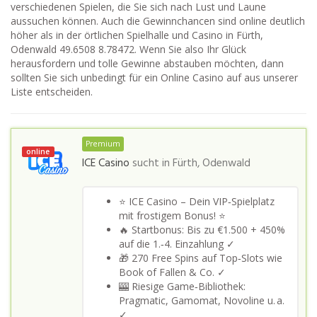
verschiedenen Spielen, die Sie sich nach Lust und Laune
aussuchen können. Auch die Gewinnchancen sind online deutlich
höher als in der örtlichen Spielhalle und Casino in Fürth,
Odenwald 49.6508 8.78472. Wenn Sie also Ihr Glück
herausfordern und tolle Gewinne abstauben möchten, dann
sollten Sie sich unbedingt für ein Online Casino auf aus unserer
Liste entscheiden.
Premium
online
ICE Casino
sucht in
Fürth, Odenwald
⭐ ICE Casino – Dein VIP‑Spielplatz
mit frostigem Bonus! ⭐
🔥 Startbonus: Bis zu €1.500 + 450%
auf die 1.‑4. Einzahlung ✓
🎁 270 Free Spins auf Top‑Slots wie
Book of Fallen & Co. ✓
🎰 Riesige Game‑Bibliothek:
Pragmatic, Gamomat, Novoline u. a.
✓