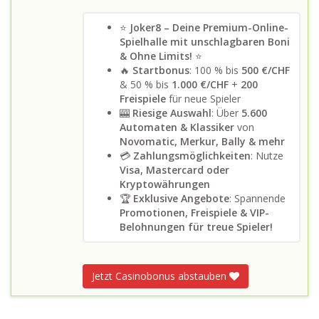
⭐
Joker8 – Deine Premium-Online-
Spielhalle mit unschlagbaren Boni
& Ohne Limits!
⭐
🔥
Startbonus
: 100 % bis
500 €/CHF
& 50 % bis
1.000 €/CHF
+
200
Freispiele
für neue Spieler
🎰
Riesige Auswahl
: Über
5.600
Automaten & Klassiker
von
Novomatic, Merkur, Bally & mehr
💳
Zahlungsmöglichkeiten
: Nutze
Visa, Mastercard oder
Kryptowährungen
🏆
Exklusive Angebote
: Spannende
Promotionen, Freispiele & VIP-
Belohnungen für treue Spieler!
Jetzt Casinobonus abstauben