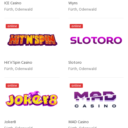
ICE Casino
Wyns
Fürth, Odenwald
Fürth, Odenwald
online
online
Hit’n’Spin Casino
Slotoro
Fürth, Odenwald
Fürth, Odenwald
online
online
Joker8
MAD Casino