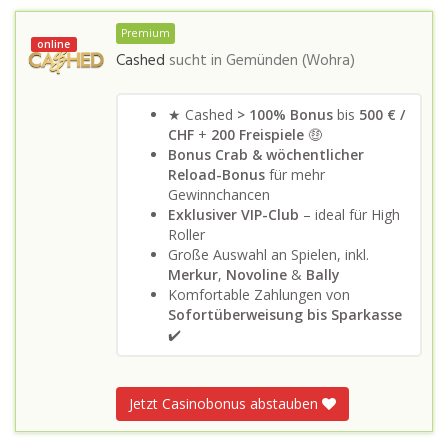
Premium
online
Cashed
sucht in
Gemünden (Wohra)
★ Cashed
>
100% Bonus
bis
500 € /
CHF
+
200 Freispiele
🤑
Bonus Crab & wöchentlicher
Reload-Bonus
für mehr
Gewinnchancen
Exklusiver VIP-Club
– ideal für High
Roller
Große Auswahl an Spielen, inkl.
Merkur
,
Novoline
&
Bally
Komfortable Zahlungen von
Sofortüberweisung bis Sparkasse
✔️
Jetzt Casinobonus abstauben