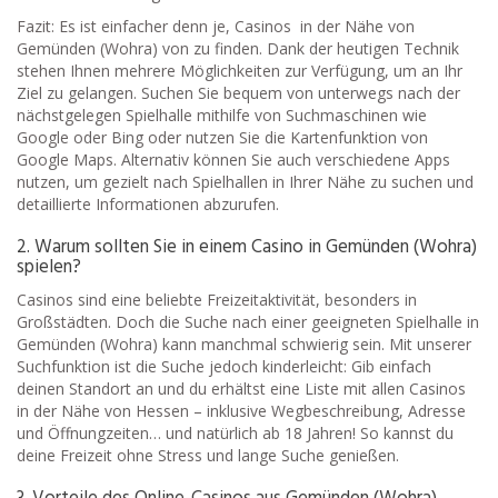
Fazit: Es ist einfacher denn je, Casinos in der Nähe von
Gemünden (Wohra) von zu finden. Dank der heutigen Technik
stehen Ihnen mehrere Möglichkeiten zur Verfügung, um an Ihr
Ziel zu gelangen. Suchen Sie bequem von unterwegs nach der
nächstgelegen Spielhalle mithilfe von Suchmaschinen wie
Google oder Bing oder nutzen Sie die Kartenfunktion von
Google Maps. Alternativ können Sie auch verschiedene Apps
nutzen, um gezielt nach Spielhallen in Ihrer Nähe zu suchen und
detaillierte Informationen abzurufen.
2. Warum sollten Sie in einem Casino in Gemünden (Wohra)
spielen?
Casinos sind eine beliebte Freizeitaktivität, besonders in
Großstädten. Doch die Suche nach einer geeigneten Spielhalle in
Gemünden (Wohra) kann manchmal schwierig sein. Mit unserer
Suchfunktion ist die Suche jedoch kinderleicht: Gib einfach
deinen Standort an und du erhältst eine Liste mit allen Casinos
in der Nähe von Hessen – inklusive Wegbeschreibung, Adresse
und Öffnungzeiten… und natürlich ab 18 Jahren! So kannst du
deine Freizeit ohne Stress und lange Suche genießen.