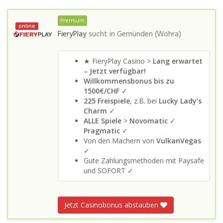
Premium
online
FieryPlay
sucht in
Gemünden (Wohra)
★ FieryPlay Casino >
Lang erwartet
– Jetzt verfügbar!
Willkommensbonus bis zu
1500€/CHF
✓
225 Freispiele
, z.B. bei
Lucky Lady’s
Charm
✓
ALLE Spiele
>
Novomatic
✓
Pragmatic
✓
Von den Machern von
VulkanVegas
✓
Gute Zahlungsmethoden mit Paysafe
und SOFORT ✓
Jetzt Casinobonus abstauben