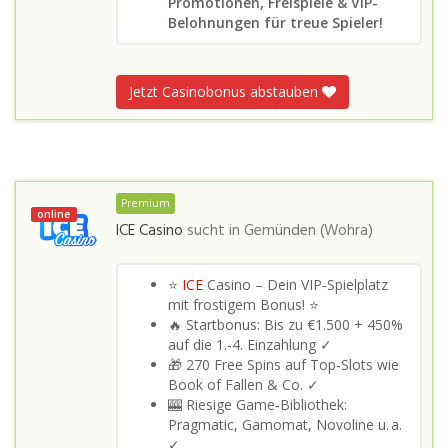
Promotionen, Freispiele & VIP-
Belohnungen für treue Spieler!
Jetzt Casinobonus abstauben
Premium
online
ICE Casino
sucht in
Gemünden (Wohra)
⭐
ICE
Casino – Dein VIP‑Spielplatz
mit frostigem Bonus! ⭐
🔥 Startbonus: Bis zu €1.500 + 450%
auf die 1.‑4. Einzahlung ✓
🎁 270 Free Spins auf Top‑Slots wie
Book of Fallen & Co. ✓
🎰 Riesige Game‑Bibliothek:
Pragmatic, Gamomat, Novoline u. a.
✓