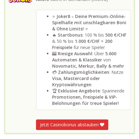
⭐
Joker8 – Deine Premium-Online-
Spielhalle mit unschlagbaren Boni
& Ohne Limits!
⭐
🔥
Startbonus
: 100 % bis
500 €/CHF
& 50 % bis
1.000 €/CHF
+
200
Freispiele
für neue Spieler
🎰
Riesige Auswahl
: Über
5.600
Automaten & Klassiker
von
Novomatic, Merkur, Bally & mehr
💳
Zahlungsmöglichkeiten
: Nutze
Visa, Mastercard oder
Kryptowährungen
🏆
Exklusive Angebote
: Spannende
Promotionen, Freispiele & VIP-
Belohnungen für treue Spieler!
Jetzt Casinobonus abstauben