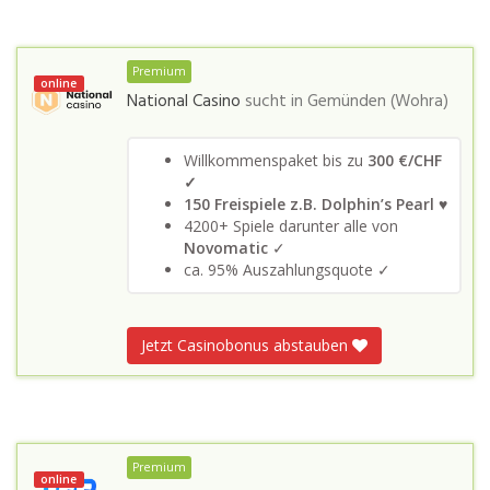
Premium
online
National Casino
sucht in
Gemünden (Wohra)
Willkommenspaket bis zu
300 €/CHF
✓
150 Freispiele z.B. Dolphin’s Pearl ♥
4200+ Spiele darunter alle von
Novomatic
✓
ca. 95% Auszahlungsquote ✓
Jetzt Casinobonus abstauben
Premium
online