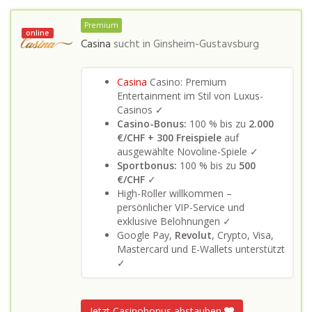
Premium
online
Casina
sucht in
Ginsheim-Gustavsburg
Casina
Casino: Premium
Entertainment im Stil von Luxus-
Casinos ✓
Casino-Bonus:
100 % bis zu
2.000
€/CHF + 300 Freispiele
auf
ausgewählte Novoline-Spiele ✓
Sportbonus:
100 % bis zu
500
€/CHF
✓
High-Roller willkommen –
persönlicher VIP-Service und
exklusive Belohnungen ✓
Google Pay,
Revolut
, Crypto, Visa,
Mastercard und E-Wallets unterstützt
✓
Jetzt Casinobonus abstauben