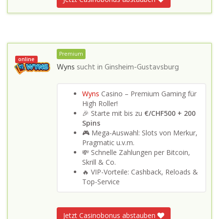
Premium
online
Wyns
sucht in
Ginsheim-Gustavsburg
Wyns
Casino – Premium Gaming für
High Roller!
🎉 Starte mit bis zu
€/CHF500 + 200
Spins
🎮 Mega-Auswahl: Slots von Merkur,
Pragmatic u.v.m.
💸 Schnelle Zahlungen per Bitcoin,
Skrill & Co.
🔥 VIP-Vorteile: Cashback, Reloads &
Top-Service
Jetzt Casinobonus abstauben