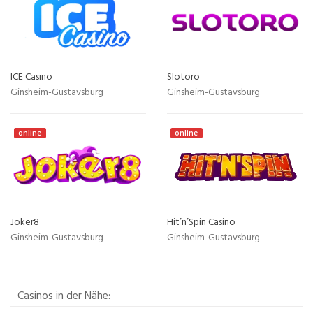
ICE Casino
Slotoro
Ginsheim-Gustavsburg
Ginsheim-Gustavsburg
online
online
Joker8
Hit’n’Spin Casino
Ginsheim-Gustavsburg
Ginsheim-Gustavsburg
Casinos in der Nähe: