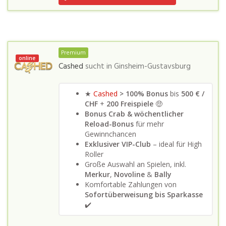
Premium
online
Cashed
sucht in
Ginsheim-Gustavsburg
★
Cashed
>
100% Bonus
bis
500 € /
CHF
+
200 Freispiele
🤑
Bonus Crab & wöchentlicher
Reload-Bonus
für mehr
Gewinnchancen
Exklusiver VIP-Club
– ideal für High
Roller
Große Auswahl an Spielen, inkl.
Merkur
,
Novoline
&
Bally
Komfortable Zahlungen von
Sofortüberweisung bis Sparkasse
✔️