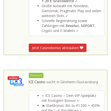
+ 20 € Gratiswette
✓
Große Auswahl mit Novoline,
Gamomat, Pragmatic Play und vielen
weiteren Slots ✓
Schnelle Registrierung sowie
Zahlungen mit
Revolut
,
SOFORT
,
Crypto und E-Wallets ✓
Jetzt Casinobonus abstauben
Premium
online
ICE Casino
sucht in
Ginsheim-Gustavsburg
⭐ ICE Casino – Dein VIP‑Spielplatz
mit frostigem Bonus! ⭐
🔥 Startbonus: Bis zu €1.500 + 450%
auf die 1.‑4. Einzahlung ✓