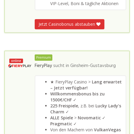
VIP-Level, Boni & tägliche Aktionen
Jetzt Casinobonus abstauben
Premium
online
FieryPlay
sucht in
Ginsheim-Gustavsburg
★ FieryPlay Casino >
Lang erwartet
– Jetzt verfügbar!
Willkommensbonus bis zu
1500€/CHF
✓
225 Freispiele
, z.B. bei
Lucky Lady’s
Charm
✓
ALLE Spiele
>
Novomatic
✓
Pragmatic
✓
Von den Machern von
VulkanVegas