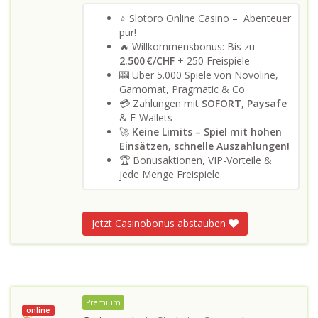
⭐ Slotoro Online Casino – Abenteuer
pur!
🔥 Willkommensbonus: Bis zu
2.500 €/CHF
+ 250 Freispiele
🎰 Über 5.000 Spiele von Novoline,
Gamomat, Pragmatic & Co.
💳 Zahlungen mit
SOFORT
,
Paysafe
& E-Wallets
🚀
Keine Limits – Spiel mit hohen
Einsätzen, schnelle Auszahlungen!
🏆 Bonusaktionen, VIP-Vorteile &
jede Menge Freispiele
Jetzt Casinobonus abstauben
Premium
online