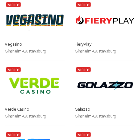
online
online
Vegasino
FieryPlay
Ginsheim-Gustavsburg
Ginsheim-Gustavsburg
online
online
Verde Casino
Galazzo
Ginsheim-Gustavsburg
Ginsheim-Gustavsburg
online
online