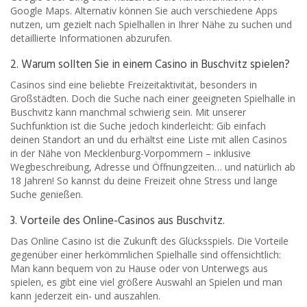
Google Maps. Alternativ können Sie auch verschiedene Apps
nutzen, um gezielt nach Spielhallen in Ihrer Nähe zu suchen und
detaillierte Informationen abzurufen.
2. Warum sollten Sie in einem Casino in Buschvitz spielen?
Casinos sind eine beliebte Freizeitaktivität, besonders in
Großstädten. Doch die Suche nach einer geeigneten Spielhalle in
Buschvitz kann manchmal schwierig sein. Mit unserer
Suchfunktion ist die Suche jedoch kinderleicht: Gib einfach
deinen Standort an und du erhältst eine Liste mit allen Casinos
in der Nähe von Mecklenburg-Vorpommern – inklusive
Wegbeschreibung, Adresse und Öffnungzeiten… und natürlich ab
18 Jahren! So kannst du deine Freizeit ohne Stress und lange
Suche genießen.
3. Vorteile des Online-Casinos aus Buschvitz.
Das Online Casino ist die Zukunft des Glücksspiels. Die Vorteile
gegenüber einer herkömmlichen Spielhalle sind offensichtlich:
Man kann bequem von zu Hause oder von Unterwegs aus
spielen, es gibt eine viel größere Auswahl an Spielen und man
kann jederzeit ein- und auszahlen.