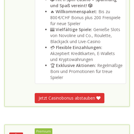
und Spaß vereint! 🎲
🔥
Willkommenspaket:
Bis zu
800 €/CHF Bonus plus 200 Freispiele
für neue Spieler
🎰
Vielfältige Spiele:
Genieße Slots
von Novoline und Co., Roulette,
Blackjack und Live-Casino
💳
Flexible Einzahlungen:
Akzeptiert Kreditkarten, E-Wallets
und Kryptowährungen
🏆
Exklusive Aktionen:
Regelmäßige
Boni und Promotionen für treue
Spieler
Jetzt Casinobonus abstauben
Premium