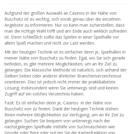
Aufgrund der großen Auswahl an Casinos in der Nähe von
Buschvitz ist es wichtig, sich vorab genau über die einzelnen
Angebote zu informieren. Nur so kann man sicherstellen, dass
man die richtige Wahl trifft und am Ende auch wirklich zufrieden
ist. Denn schließlich sollte das Spielen in einer Spielhalle vor
allem Spaß machen und nicht zur Last werden.
Mit der heutigen Technik ist es einfacher denn je, Spielhallen in
meiner Nähe von Buschvitz zu finden. Egal, wo Sie sich gerade
befinden, es gibt mehrere Möglichkeiten, um an Ihr Ziel zu
gelangen. Die klassische Methode ist natürlich, sich anhand der
Gelben Seiten oder anderer ähnlicher Branchenverzeichnisse
orientieren. Dies ist jedoch nicht immer die praktikabelste
Lösung, insbesondere wenn Sie unterwegs sind und keinen
Zugriff auf ein solches Verzeichnis haben.
Fazit: Es ist einfacher denn je, Casinos in der Nähe von
Buschvitz von zu finden. Dank der heutigen Technik stehen
Ihnen mehrere Möglichkeiten zur Verfügung, um an Ihr Ziel zu
gelangen. Suchen Sie bequem von unterwegs nach der
nächstgelegen Spielhalle mithilfe von Suchmaschinen wie
Google oder Bing oder nutzen Sie die Kartenfunktion von