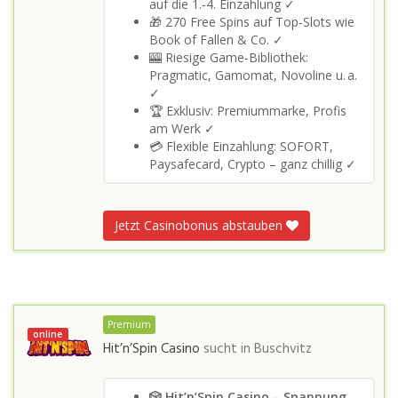
auf die 1.‑4. Einzahlung ✓
🎁 270 Free Spins auf Top‑Slots wie
Book of Fallen & Co. ✓
🎰 Riesige Game‑Bibliothek:
Pragmatic, Gamomat, Novoline u. a.
✓
🏆 Exklusiv: Premiummarke, Profis
am Werk ✓
💳 Flexible Einzahlung: SOFORT,
Paysafecard, Crypto – ganz chillig ✓
Jetzt Casinobonus abstauben
Premium
online
Hit’n’Spin Casino
sucht in
Buschvitz
🎲 Hit’n’Spin Casino – Spannung