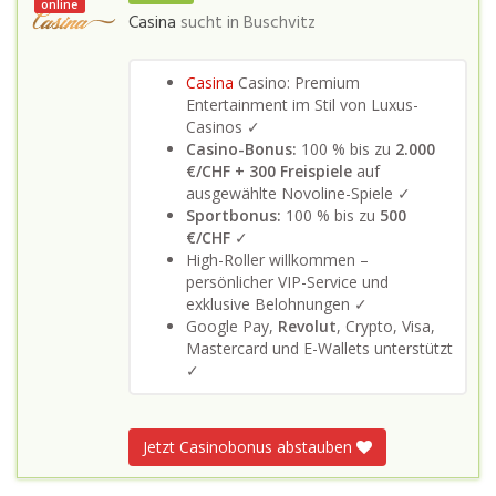
online
Casina
sucht in
Buschvitz
Casina
Casino: Premium
Entertainment im Stil von Luxus-
Casinos ✓
Casino-Bonus:
100 % bis zu
2.000
€/CHF + 300 Freispiele
auf
ausgewählte Novoline-Spiele ✓
Sportbonus:
100 % bis zu
500
€/CHF
✓
High-Roller willkommen –
persönlicher VIP-Service und
exklusive Belohnungen ✓
Google Pay,
Revolut
, Crypto, Visa,
Mastercard und E-Wallets unterstützt
✓
Jetzt Casinobonus abstauben