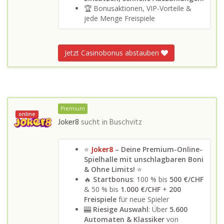
🏆 Bonusaktionen, VIP-Vorteile &
jede Menge Freispiele
Jetzt Casinobonus abstauben
Premium
online
Joker8
sucht in
Buschvitz
⭐
Joker8
– Deine Premium-Online-
Spielhalle mit unschlagbaren Boni
& Ohne Limits!
⭐
🔥
Startbonus
: 100 % bis
500 €/CHF
& 50 % bis
1.000 €/CHF
+
200
Freispiele
für neue Spieler
🎰
Riesige Auswahl
: Über
5.600
Automaten & Klassiker
von