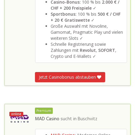
Casino-Bonus:
100 % bis
2.000 € /
CHF + 200 Freispiele
✓
Sportbonus:
100 % bis
500 € / CHF
+ 20 € Gratiswette
✓
Große Auswahl mit Novoline,
Gamomat, Pragmatic Play und vielen
weiteren Slots ✓
Schnelle Registrierung sowie
Zahlungen mit
Revolut
,
SOFORT
,
Crypto und E-Wallets ✓
Jetzt Casinobonus abstauben
Premium
online
MAD Casino
sucht in
Buschvitz