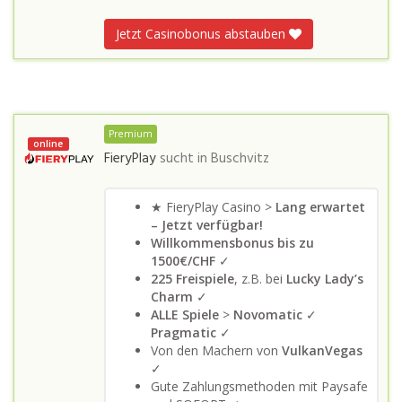
Jetzt Casinobonus abstauben
Premium
online
FieryPlay
sucht in
Buschvitz
★ FieryPlay Casino >
Lang erwartet
– Jetzt verfügbar!
Willkommensbonus bis zu
1500€/CHF
✓
225 Freispiele
, z.B. bei
Lucky Lady’s
Charm
✓
ALLE Spiele
>
Novomatic
✓
Pragmatic
✓
Von den Machern von
VulkanVegas
✓
Gute Zahlungsmethoden mit Paysafe