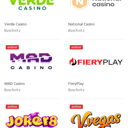
Verde Casino
National Casino
Buschvitz
Buschvitz
online
online
MAD Casino
FieryPlay
Buschvitz
Buschvitz
online
online