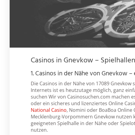
Casinos in Gnevkow – Spielhalle
1. Casinos in der Nähe von Gnevkow –
Die Casinos in der Nähe von 17089 Gnevkow s
Internets ist es heutzutage möglich, ganz ei
suchen Wir von Casinosuchen.com machen es 
oder ein sicheres und lizenziertes Online Ca
National Casino
, Nomini oder BoaBoa Online C
Mecklenburg-Vorpommern Gnevkow nutzen kan
geeigneten Spielhalle in der Nähe oder Spielot
nutzen.