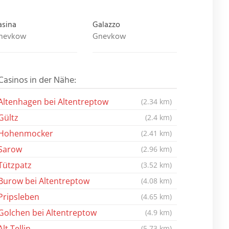
asina
Galazzo
nevkow
Gnevkow
Casinos in der Nähe:
Altenhagen bei Altentreptow
(2.34 km)
Gültz
(2.4 km)
Hohenmocker
(2.41 km)
Sarow
(2.96 km)
Tützpatz
(3.52 km)
Burow bei Altentreptow
(4.08 km)
Pripsleben
(4.65 km)
Golchen bei Altentreptow
(4.9 km)
Alt Tellin
(5.73 km)