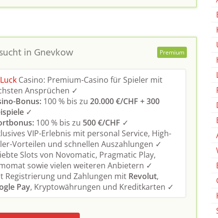
sucht in
Gnevkow
Premium
PLuck
Casino: Premium-Casino für Spieler mit
chsten Ansprüchen ✓
sino-Bonus:
100 % bis zu
20.000 €/CHF + 300
ispiele
✓
ortbonus:
100 % bis zu
500 €/CHF
✓
lusives VIP-Erlebnis mit personal Service, High-
ler-Vorteilen und schnellen Auszahlungen ✓
iebte Slots von Novomatic, Pragmatic Play,
momat sowie vielen weiteren Anbietern ✓
t Registrierung und Zahlungen mit
Revolut
,
ogle Pay
, Kryptowährungen und Kreditkarten ✓