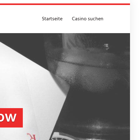
Startseite
Casino suchen
ow