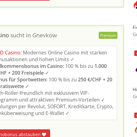
Fi
ino
sucht in
Gnevkow
G
Premium
D Casino
: Modernes Online Casino mit starken
nusaktionen und hohen Limits ✓
llkommensbonus im Casino:
100 % bis zu
1.000
HF + 200 Freispiele
✓
nus für Sportwetten:
100 % bis zu
250 €/CHF + 20
ratiswette
✓
Hi
h-Roller-freundlich mit exklusivem VIP-
G
ogramm und attraktiven Premium-Vorteilen ✓
lungen per Revolut, SOFORT, Kreditkarte, Crypto,
nküberweisung und E-Wallet ✓
sinobonus abstauben