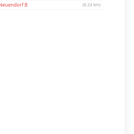
Neuendorf B
(8.24 km)