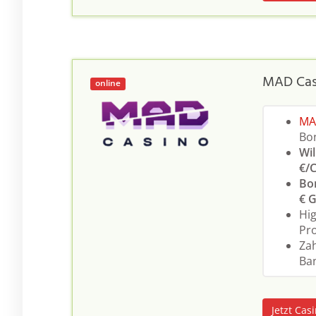
MAD Cas
online
MA
Bo
Wi
€/C
Bo
€ G
Hig
Pr
Zah
Ba
Jetzt Ca