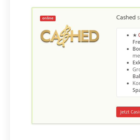
Cashed
s
online
★
Fre
Bo
me
Exk
Gro
Bal
Ko
Sp
Jetzt Ca