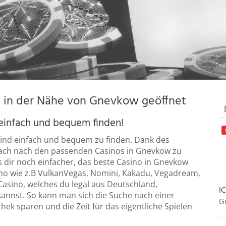
n in der Nähe von Gnevkow geöffnet
 einfach und bequem finden!
ind einfach und bequem zu finden. Dank des
nfach nach den passenden Casinos in Gnevkow zu
dir noch einfacher, das beste Casino in Gnevkow
sino wie z.B VulkanVegas, Nomini, Kakadu, Vegadream,
asino, welches du legal aus Deutschland,
I
nst. So kann man sich die Suche nach einer
G
hek sparen und die Zeit für das eigentliche Spielen