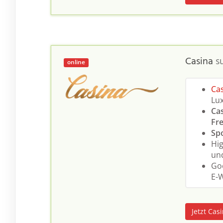
Casina
s
online
Ca
Lu
Ca
Fre
Sp
Hig
un
Go
E-W
Jetzt Ca