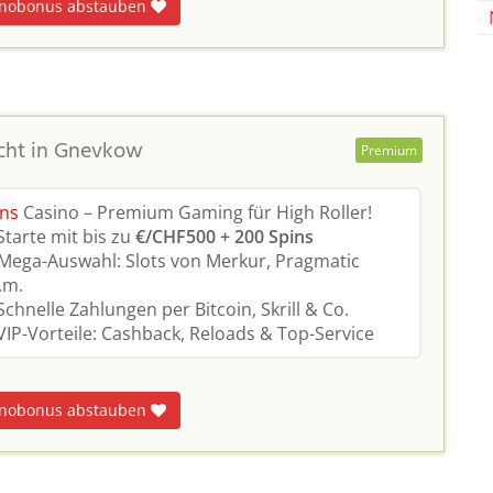
sinobonus abstauben
cht in
Gnevkow
Premium
ns
Casino – Premium Gaming für High Roller!
Starte mit bis zu
€/CHF500 + 200 Spins
Mega-Auswahl: Slots von Merkur, Pragmatic
.m.
Schnelle Zahlungen per Bitcoin, Skrill & Co.
VIP-Vorteile: Cashback, Reloads & Top-Service
sinobonus abstauben