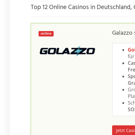
Top 12 Online Casinos in Deutschland
Galazzo
online
Go
für
Ca
Fre
Sp
Gr
Gr
Pla
Sch
SO
Jetzt Ca