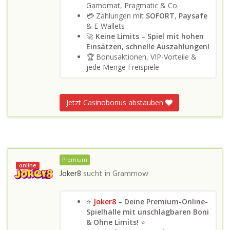
Gamomat, Pragmatic & Co.
💳 Zahlungen mit
SOFORT
,
Paysafe
& E-Wallets
🚀
Keine Limits – Spiel mit hohen
Einsätzen, schnelle Auszahlungen!
🏆 Bonusaktionen, VIP-Vorteile &
jede Menge Freispiele
Jetzt Casinobonus abstauben
Premium
online
Joker8
sucht in
Grammow
⭐
Joker8
– Deine Premium-Online-
Spielhalle mit unschlagbaren Boni
& Ohne Limits!
⭐