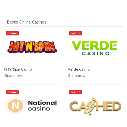
Beste Online Casinos:
online
online
Hit’n’Spin Casino
Verde Casino
Grammow
Grammow
online
online