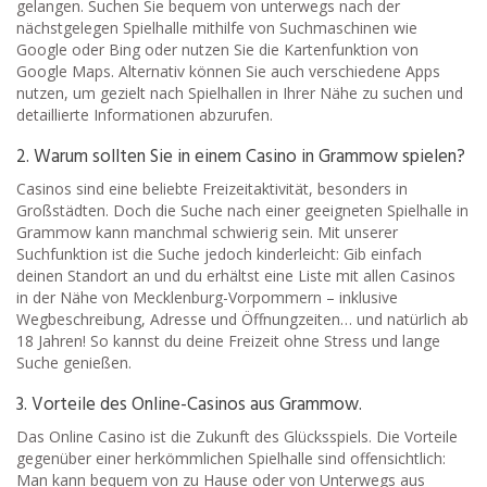
gelangen. Suchen Sie bequem von unterwegs nach der
nächstgelegen Spielhalle mithilfe von Suchmaschinen wie
Google oder Bing oder nutzen Sie die Kartenfunktion von
Google Maps. Alternativ können Sie auch verschiedene Apps
nutzen, um gezielt nach Spielhallen in Ihrer Nähe zu suchen und
detaillierte Informationen abzurufen.
2. Warum sollten Sie in einem Casino in Grammow spielen?
Casinos sind eine beliebte Freizeitaktivität, besonders in
Großstädten. Doch die Suche nach einer geeigneten Spielhalle in
Grammow kann manchmal schwierig sein. Mit unserer
Suchfunktion ist die Suche jedoch kinderleicht: Gib einfach
deinen Standort an und du erhältst eine Liste mit allen Casinos
in der Nähe von Mecklenburg-Vorpommern – inklusive
Wegbeschreibung, Adresse und Öffnungzeiten… und natürlich ab
18 Jahren! So kannst du deine Freizeit ohne Stress und lange
Suche genießen.
3. Vorteile des Online-Casinos aus Grammow.
Das Online Casino ist die Zukunft des Glücksspiels. Die Vorteile
gegenüber einer herkömmlichen Spielhalle sind offensichtlich:
Man kann bequem von zu Hause oder von Unterwegs aus