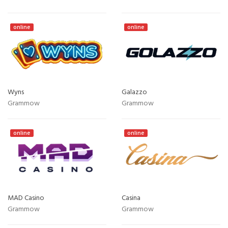
online
online
Wyns
Galazzo
Grammow
Grammow
online
online
MAD Casino
Casina
Grammow
Grammow