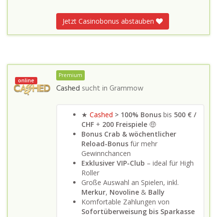
Jetzt Casinobonus abstauben
Premium
online
Cashed
sucht in
Grammow
★
Cashed
>
100% Bonus
bis
500 € /
CHF
+
200 Freispiele
🤑
Bonus Crab & wöchentlicher
Reload-Bonus
für mehr
Gewinnchancen
Exklusiver VIP-Club
– ideal für High
Roller
Große Auswahl an Spielen, inkl.
Merkur
,
Novoline
&
Bally
Komfortable Zahlungen von
Sofortüberweisung bis Sparkasse