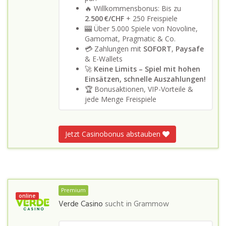
🔥 Willkommensbonus: Bis zu
2.500 €/CHF
+ 250 Freispiele
🎰 Über 5.000 Spiele von Novoline,
Gamomat, Pragmatic & Co.
💳 Zahlungen mit
SOFORT
,
Paysafe
& E-Wallets
🚀
Keine Limits – Spiel mit hohen
Einsätzen, schnelle Auszahlungen!
🏆 Bonusaktionen, VIP-Vorteile &
jede Menge Freispiele
Jetzt Casinobonus abstauben
Premium
online
Verde Casino
sucht in
Grammow