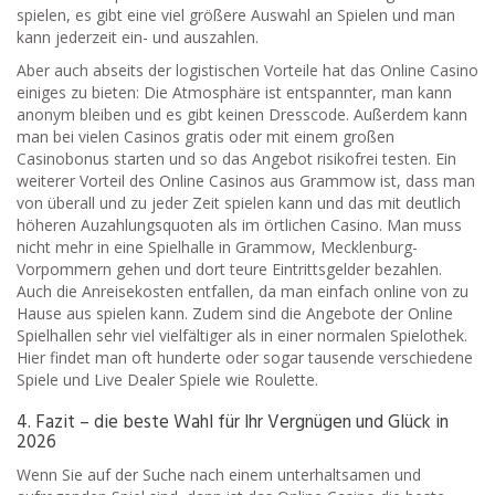
spielen, es gibt eine viel größere Auswahl an Spielen und man
kann jederzeit ein- und auszahlen.
Aber auch abseits der logistischen Vorteile hat das Online Casino
einiges zu bieten: Die Atmosphäre ist entspannter, man kann
anonym bleiben und es gibt keinen Dresscode. Außerdem kann
man bei vielen Casinos gratis oder mit einem großen
Casinobonus starten und so das Angebot risikofrei testen. Ein
weiterer Vorteil des Online Casinos aus Grammow ist, dass man
von überall und zu jeder Zeit spielen kann und das mit deutlich
höheren Auzahlungsquoten als im örtlichen Casino. Man muss
nicht mehr in eine Spielhalle in Grammow, Mecklenburg-
Vorpommern gehen und dort teure Eintrittsgelder bezahlen.
Auch die Anreisekosten entfallen, da man einfach online von zu
Hause aus spielen kann. Zudem sind die Angebote der Online
Spielhallen sehr viel vielfältiger als in einer normalen Spielothek.
Hier findet man oft hunderte oder sogar tausende verschiedene
Spiele und Live Dealer Spiele wie Roulette.
4. Fazit – die beste Wahl für Ihr Vergnügen und Glück in
2026
Wenn Sie auf der Suche nach einem unterhaltsamen und