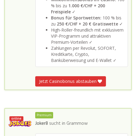
% bis zu
1.000 €/CHF + 200
Freispiele
✓
Bonus für Sportwetten:
100 % bis
zu
250 €/CHF + 20 € Gratiswette
✓
High-Roller-freundlich mit exklusivem
VIP-Programm und attraktiven
Premium-Vorteilen ✓
Zahlungen per Revolut, SOFORT,
Kreditkarte, Crypto,
Banküberweisung und E-Wallet ✓
Jetzt Casinobonus abstauben
Premium
online
Joker8
sucht in
Grammow