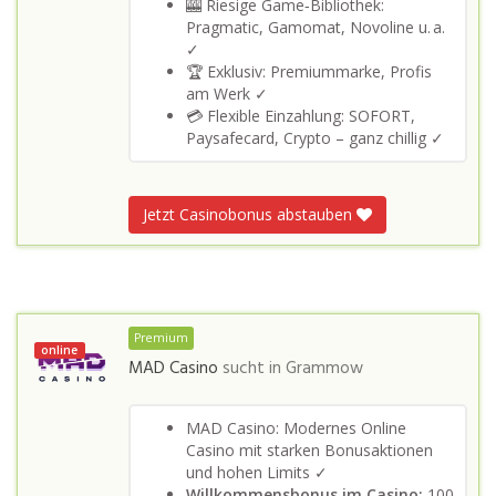
🎰 Riesige Game‑Bibliothek:
Pragmatic, Gamomat, Novoline u. a.
✓
🏆 Exklusiv: Premiummarke, Profis
am Werk ✓
💳 Flexible Einzahlung: SOFORT,
Paysafecard, Crypto – ganz chillig ✓
Jetzt Casinobonus abstauben
Premium
online
MAD Casino
sucht in
Grammow
MAD Casino: Modernes Online
Casino mit starken Bonusaktionen
und hohen Limits ✓
Willkommensbonus im Casino:
100