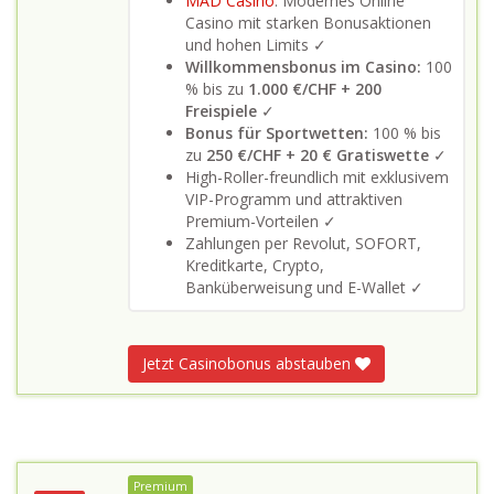
MAD Casino
: Modernes Online
Casino mit starken Bonusaktionen
und hohen Limits ✓
Willkommensbonus im Casino:
100
% bis zu
1.000 €/CHF + 200
Freispiele
✓
Bonus für Sportwetten:
100 % bis
zu
250 €/CHF + 20 € Gratiswette
✓
High-Roller-freundlich mit exklusivem
VIP-Programm und attraktiven
Premium-Vorteilen ✓
Zahlungen per Revolut, SOFORT,
Kreditkarte, Crypto,
Banküberweisung und E-Wallet ✓
Jetzt Casinobonus abstauben
Premium