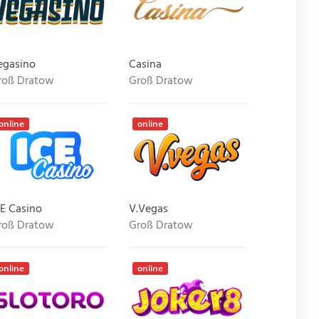
egasino
Casina
roß Dratow
Groß Dratow
online
online
CE Casino
V.Vegas
roß Dratow
Groß Dratow
online
online