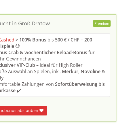
ucht in
Groß Dratow
Premium
Cashed
>
100% Bonus
bis
500 € / CHF
+
200
ispiele
🤑
nus Crab & wöchentlicher Reload-Bonus
für
hr Gewinnchancen
lusiver VIP-Club
– ideal für High Roller
ße Auswahl an Spielen, inkl.
Merkur
,
Novoline
&
ly
mfortable Zahlungen von
Sofortüberweisung bis
arkasse
✔️
sinobonus abstauben