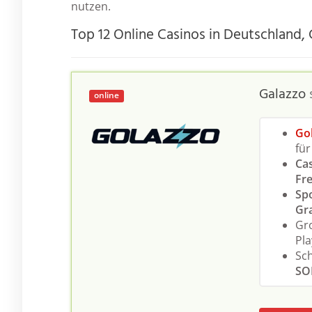
nutzen.
Top 12 Online Casinos in Deutschland
Galazzo
online
Go
für
Ca
Fre
Sp
Gr
Gr
Pla
Sch
SO