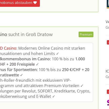
sinobonus abstauben
V
G
ino
sucht in
Groß Dratow
Premium
D Casino
: Modernes Online Casino mit starken
nusaktionen und hohen Limits ✓
llkommensbonus im Casino:
100 % bis zu
1.000
HF + 200 Freispiele
✓
nus für Sportwetten:
100 % bis zu
250 €/CHF + 20
I
ratiswette
✓
G
h-Roller-freundlich mit exklusivem VIP-
ogramm und attraktiven Premium-Vorteilen ✓
lungen per Revolut, SOFORT, Kreditkarte, Crypto,
nküberweisung und E-Wallet ✓