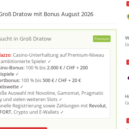
, Groß Dratow mit Bonus August 2026
sucht in
Groß Dratow
W
Premium
G
lazzo
: Casino-Unterhaltung auf Premium-Niveau
 ambitionierte Spieler ✓
sino-Bonus:
100 % bis
2.000 € / CHF + 200
ispiele
✓
ortbonus:
100 % bis
500 € / CHF + 20 €
atiswette
✓
oße Auswahl mit Novoline, Gamomat, Pragmatic
Hi
y und vielen weiteren Slots ✓
G
nelle Registrierung sowie Zahlungen mit
Revolut
,
FORT
, Crypto und E-Wallets ✓