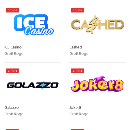
online
online
ICE Casino
Cashed
Groß Roge
Groß Roge
online
online
Galazzo
Joker8
Groß Roge
Groß Roge