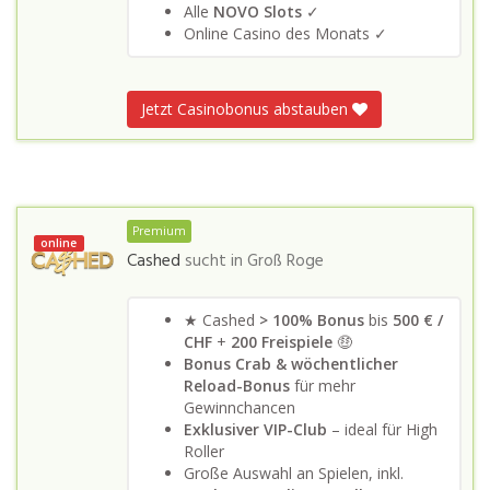
Alle
NOVO Slots
✓
Online Casino des Monats ✓
Jetzt Casinobonus abstauben
Premium
online
Cashed
sucht in
Groß Roge
★ Cashed
>
100% Bonus
bis
500 € /
CHF
+
200 Freispiele
🤑
Bonus Crab & wöchentlicher
Reload-Bonus
für mehr
Gewinnchancen
Exklusiver VIP-Club
– ideal für High
Roller
Große Auswahl an Spielen, inkl.