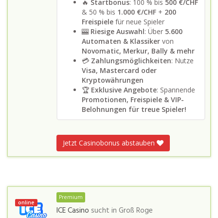
🔥
Startbonus
: 100 % bis
500 €/CHF
& 50 % bis
1.000 €/CHF
+
200
Freispiele
für neue Spieler
🎰
Riesige Auswahl
: Über
5.600
Automaten & Klassiker
von
Novomatic, Merkur, Bally & mehr
💳
Zahlungsmöglichkeiten
: Nutze
Visa, Mastercard oder
Kryptowährungen
🏆
Exklusive Angebote
: Spannende
Promotionen, Freispiele & VIP-
Belohnungen für treue Spieler!
Jetzt Casinobonus abstauben
Premium
online
ICE Casino
sucht in
Groß Roge