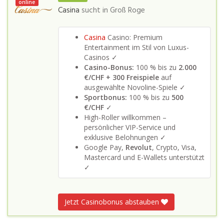
online
Casina
sucht in
Groß Roge
Casina
Casino: Premium
Entertainment im Stil von Luxus-
Casinos ✓
Casino-Bonus:
100 % bis zu
2.000
€/CHF + 300 Freispiele
auf
ausgewählte Novoline-Spiele ✓
Sportbonus:
100 % bis zu
500
€/CHF
✓
High-Roller willkommen –
persönlicher VIP-Service und
exklusive Belohnungen ✓
Google Pay,
Revolut
, Crypto, Visa,
Mastercard und E-Wallets unterstützt
✓
Jetzt Casinobonus abstauben