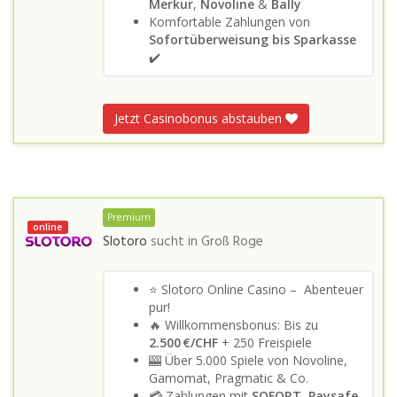
Merkur
,
Novoline
&
Bally
Komfortable Zahlungen von
Sofortüberweisung bis Sparkasse
✔️
Jetzt Casinobonus abstauben
Premium
online
Slotoro
sucht in
Groß Roge
⭐ Slotoro Online Casino – Abenteuer
pur!
🔥 Willkommensbonus: Bis zu
2.500 €/CHF
+ 250 Freispiele
🎰 Über 5.000 Spiele von Novoline,
Gamomat, Pragmatic & Co.
💳 Zahlungen mit
SOFORT
,
Paysafe