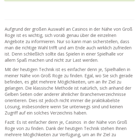
Aufgrund der großen Auswahl an Casinos in der Nähe von Groß
Roge ist es wichtig, sich vorab genau über die einzelnen
Angebote zu informieren. Nur so kann man sicherstellen, dass
man die richtige Wahl trifft und am Ende auch wirklich zufrieden
ist. Denn schließlich sollte das Spielen in einer Spielhalle vor
allem Spaß machen und nicht zur Last werden.
Mit der heutigen Technik ist es einfacher denn je, Spielhallen in
meiner Nähe von Groß Roge zu finden. Egal, wo Sie sich gerade
befinden, es gibt mehrere Möglichkeiten, um an Ihr Ziel zu
gelangen. Die klassische Methode ist natürlich, sich anhand der
Gelben Seiten oder anderer ähnlicher Branchenverzeichnisse
orientieren. Dies ist jedoch nicht immer die praktikabelste
Lösung, insbesondere wenn Sie unterwegs sind und keinen
Zugriff auf ein solches Verzeichnis haben.
Fazit: Es ist einfacher denn je, Casinos in der Nähe von Groß
Roge von zu finden. Dank der heutigen Technik stehen Ihnen
mehrere Möglichkeiten zur Verfügung, um an Ihr Ziel zu