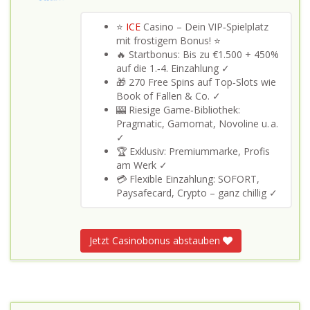
⭐
ICE
Casino – Dein VIP‑Spielplatz
mit frostigem Bonus! ⭐
🔥 Startbonus: Bis zu €1.500 + 450%
auf die 1.‑4. Einzahlung ✓
🎁 270 Free Spins auf Top‑Slots wie
Book of Fallen & Co. ✓
🎰 Riesige Game‑Bibliothek:
Pragmatic, Gamomat, Novoline u. a.
✓
🏆 Exklusiv: Premiummarke, Profis
am Werk ✓
💳 Flexible Einzahlung: SOFORT,
Paysafecard, Crypto – ganz chillig ✓
Jetzt Casinobonus abstauben