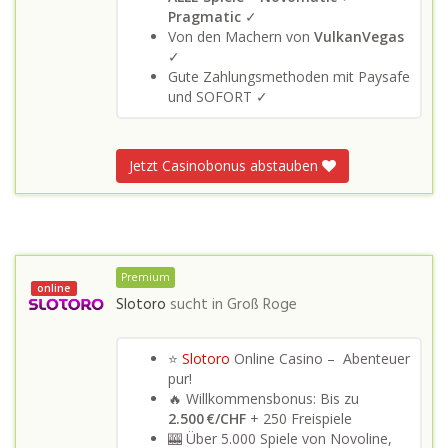
Pragmatic
✓
Von den Machern von
VulkanVegas
✓
Gute Zahlungsmethoden mit Paysafe
und SOFORT ✓
Jetzt Casinobonus abstauben
Premium
online
Slotoro
sucht in
Groß Roge
⭐
Slotoro
Online Casino – Abenteuer
pur!
🔥 Willkommensbonus: Bis zu
2.500 €/CHF
+ 250 Freispiele
🎰 Über 5.000 Spiele von Novoline,