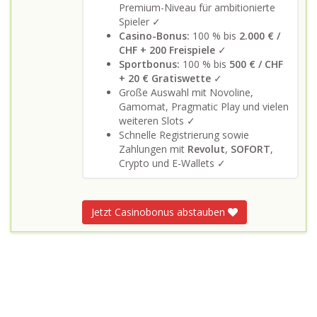
Premium-Niveau für ambitionierte
Spieler ✓
Casino-Bonus:
100 % bis
2.000 € /
CHF + 200 Freispiele
✓
Sportbonus:
100 % bis
500 € / CHF
+ 20 € Gratiswette
✓
Große Auswahl mit Novoline,
Gamomat, Pragmatic Play und vielen
weiteren Slots ✓
Schnelle Registrierung sowie
Zahlungen mit
Revolut
,
SOFORT
,
Crypto und E-Wallets ✓
Jetzt Casinobonus abstauben