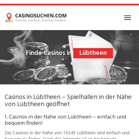
Skip
to
main
Toggl
content
navig
Finde Casinos in
Lübtheen
Casinos in Lübtheen – Spielhallen in der Nähe
von Lübtheen geöffnet
1. Casinos in der Nähe von Lübtheen – einfach und
bequem finden!
Die Casinos in der Nähe von 19249 Lübtheen sind einfach und
bequem zu finden. Dank des Internets ist es heutzutage