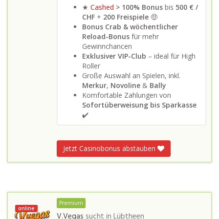
★
Cashed
>
100% Bonus
bis
500 € /
CHF
+
200 Freispiele
🤑
Bonus Crab & wöchentlicher
Reload-Bonus
für mehr
Gewinnchancen
Exklusiver VIP-Club
– ideal für High
Roller
Große Auswahl an Spielen, inkl.
Merkur
,
Novoline
&
Bally
Komfortable Zahlungen von
Sofortüberweisung bis Sparkasse
✔️
Jetzt Casinobonus abstauben
Premium
online
V.Vegas
sucht in
Lübtheen