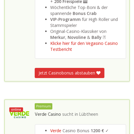
+
200 Freispiele
🎰
Wöchentliche Top-Boni & der
spannende
Bonus Crab
VIP-Programm
für High Roller und
Stammspieler
Original-Casino-Klassiker von
Merkur
,
Novoline
&
Bally
🃏
Klicke hier für den Vegasino Casino
Testbericht
Jetzt Casinobonus abstauben
Premium
online
Verde Casino
sucht in
Lübtheen
Verde
Casino Bonus
1200 €
✓