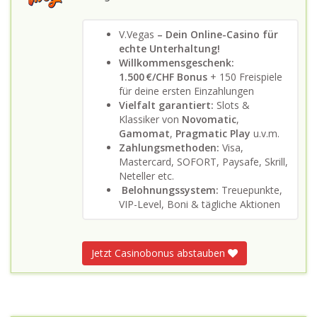
V.Vegas
– Dein Online-Casino für
echte Unterhaltung!
Willkommensgeschenk:
1.500 €/CHF Bonus
+ 150 Freispiele
für deine ersten Einzahlungen
Vielfalt garantiert:
Slots &
Klassiker von
Novomatic
,
Gamomat
,
Pragmatic Play
u.v.m.
Zahlungsmethoden:
Visa,
Mastercard, SOFORT, Paysafe, Skrill,
Neteller etc.
Belohnungssystem:
Treuepunkte,
VIP-Level, Boni & tägliche Aktionen
Jetzt Casinobonus abstauben