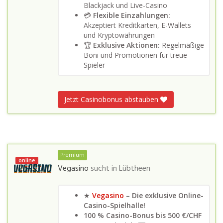
Blackjack und Live-Casino
💳
Flexible Einzahlungen:
Akzeptiert Kreditkarten, E-Wallets
und Kryptowährungen
🏆
Exklusive Aktionen:
Regelmäßige
Boni und Promotionen für treue
Spieler
Jetzt Casinobonus abstauben
Premium
online
Vegasino
sucht in
Lübtheen
★
Vegasino
– Die exklusive Online-
Casino-Spielhalle!
100 % Casino-Bonus bis 500 €/CHF