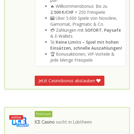
pur!
🔥 Willkommensbonus: Bis zu
2.500 €/CHF
+ 250 Freispiele
🎰 Über 5.000 Spiele von Novoline,
Gamomat, Pragmatic & Co.
💳 Zahlungen mit
SOFORT
,
Paysafe
& E-Wallets
🚀
Keine Limits – Spiel mit hohen
Einsätzen, schnelle Auszahlungen!
🏆 Bonusaktionen, VIP-Vorteile &
jede Menge Freispiele
Jetzt Casinobonus abstauben
Premium
online
ICE Casino
sucht in
Lübtheen