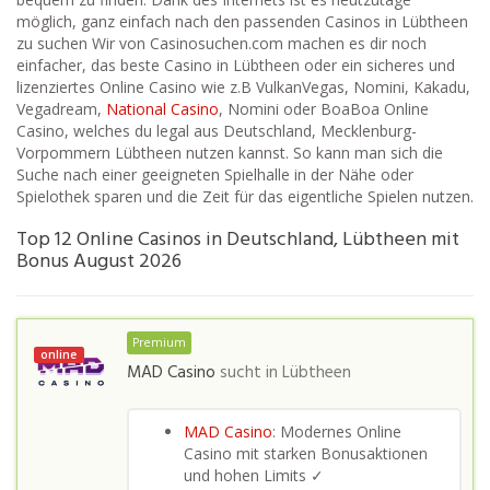
möglich, ganz einfach nach den passenden Casinos in Lübtheen
zu suchen Wir von Casinosuchen.com machen es dir noch
einfacher, das beste Casino in Lübtheen oder ein sicheres und
lizenziertes Online Casino wie z.B VulkanVegas, Nomini, Kakadu,
Vegadream,
National Casino
, Nomini oder BoaBoa Online
Casino, welches du legal aus Deutschland, Mecklenburg-
Vorpommern Lübtheen nutzen kannst. So kann man sich die
Suche nach einer geeigneten Spielhalle in der Nähe oder
Spielothek sparen und die Zeit für das eigentliche Spielen nutzen.
Top 12 Online Casinos in Deutschland, Lübtheen mit
Bonus August 2026
Premium
online
MAD Casino
sucht in
Lübtheen
MAD Casino
: Modernes Online
Casino mit starken Bonusaktionen
und hohen Limits ✓