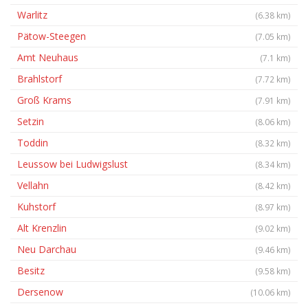
Warlitz
(6.38 km)
Pätow-Steegen
(7.05 km)
Amt Neuhaus
(7.1 km)
Brahlstorf
(7.72 km)
Groß Krams
(7.91 km)
Setzin
(8.06 km)
Toddin
(8.32 km)
Leussow bei Ludwigslust
(8.34 km)
Vellahn
(8.42 km)
Kuhstorf
(8.97 km)
Alt Krenzlin
(9.02 km)
Neu Darchau
(9.46 km)
Besitz
(9.58 km)
Dersenow
(10.06 km)