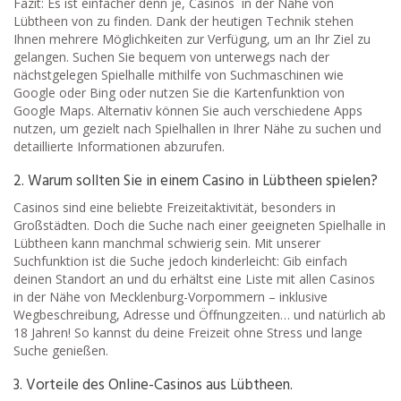
Fazit: Es ist einfacher denn je, Casinos in der Nähe von
Lübtheen von zu finden. Dank der heutigen Technik stehen
Ihnen mehrere Möglichkeiten zur Verfügung, um an Ihr Ziel zu
gelangen. Suchen Sie bequem von unterwegs nach der
nächstgelegen Spielhalle mithilfe von Suchmaschinen wie
Google oder Bing oder nutzen Sie die Kartenfunktion von
Google Maps. Alternativ können Sie auch verschiedene Apps
nutzen, um gezielt nach Spielhallen in Ihrer Nähe zu suchen und
detaillierte Informationen abzurufen.
2. Warum sollten Sie in einem Casino in Lübtheen spielen?
Casinos sind eine beliebte Freizeitaktivität, besonders in
Großstädten. Doch die Suche nach einer geeigneten Spielhalle in
Lübtheen kann manchmal schwierig sein. Mit unserer
Suchfunktion ist die Suche jedoch kinderleicht: Gib einfach
deinen Standort an und du erhältst eine Liste mit allen Casinos
in der Nähe von Mecklenburg-Vorpommern – inklusive
Wegbeschreibung, Adresse und Öffnungzeiten… und natürlich ab
18 Jahren! So kannst du deine Freizeit ohne Stress und lange
Suche genießen.
3. Vorteile des Online-Casinos aus Lübtheen.