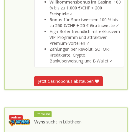
Willkommensbonus im Casino:
100
% bis zu
1.000 €/CHF + 200
Freispiele
✓
Bonus für Sportwetten:
100 % bis
zu
250 €/CHF + 20 € Gratiswette
✓
High-Roller-freundlich mit exklusivem
VIP-Programm und attraktiven
Premium-Vorteilen ✓
Zahlungen per Revolut, SOFORT,
Kreditkarte, Crypto,
Banküberweisung und E-Wallet ✓
Jetzt Casinobonus abstauben
Premium
online
Wyns
sucht in
Lübtheen