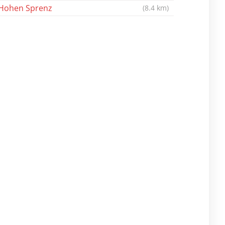
Hohen Sprenz
(8.4 km)