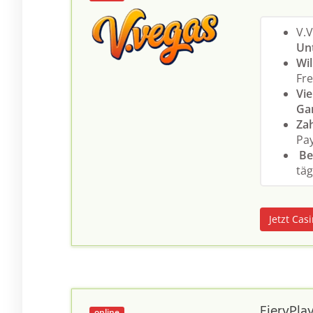
V.
Un
Wi
Fre
Vie
Ga
Za
Pay
Be
täg
Jetzt Ca
FieryPla
online