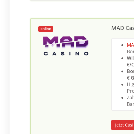
MAD Cas
online
MA
Bo
Wi
€/C
Bo
€ G
Hig
Pr
Zah
Ba
Jetzt Ca