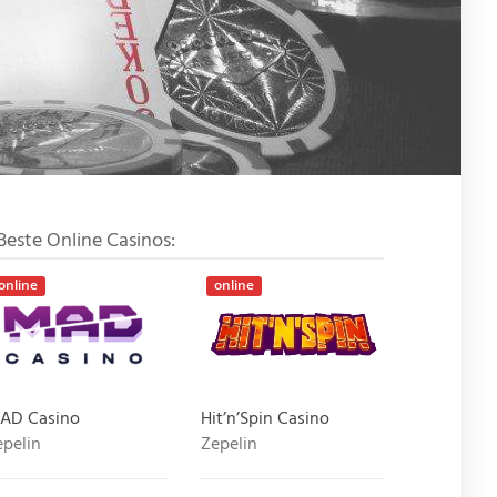
Beste Online Casinos:
online
online
AD Casino
Hit’n’Spin Casino
epelin
Zepelin