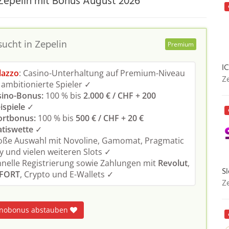
 Zepelin mit Bonus August 2026
sucht in
Zepelin
Premium
I
lazzo
: Casino-Unterhaltung auf Premium-Niveau
Z
 ambitionierte Spieler ✓
sino-Bonus:
100 % bis
2.000 € / CHF + 200
ispiele
✓
ortbonus:
100 % bis
500 € / CHF + 20 €
atiswette
✓
oße Auswahl mit Novoline, Gamomat, Pragmatic
y und vielen weiteren Slots ✓
nelle Registrierung sowie Zahlungen mit
Revolut
,
S
FORT
, Crypto und E-Wallets ✓
Z
sinobonus abstauben