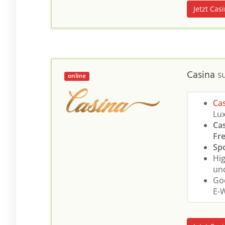
Jetzt Ca
Casina
s
online
Ca
Lu
Ca
Fre
Sp
Hig
un
Go
E-W