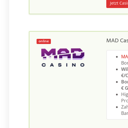
Jetzt Ca
MAD Cas
online
MA
Bo
Wi
€/C
Bo
€ G
Hig
Pr
Zah
Ba