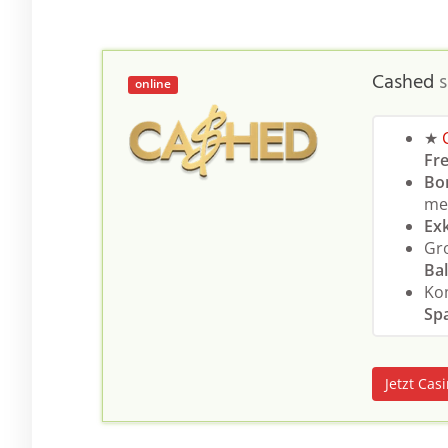
Cashed
s
online
★
Fre
Bo
me
Exk
Gro
Bal
Ko
Sp
Jetzt Ca