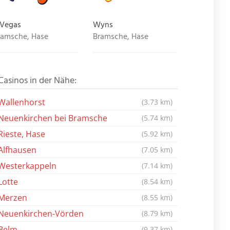
.Vegas
Wyns
ramsche, Hase
Bramsche, Hase
Casinos in der Nähe:
Wallenhorst
(3.73 km)
Neuenkirchen bei Bramsche
(5.74 km)
Rieste, Hase
(5.92 km)
Alfhausen
(7.05 km)
Westerkappeln
(7.14 km)
Lotte
(8.54 km)
Merzen
(8.55 km)
Neuenkirchen-Vörden
(8.79 km)
Belm
(9.37 km)