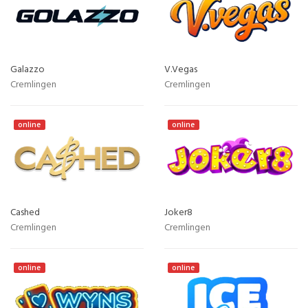
Galazzo
V.Vegas
Cremlingen
Cremlingen
online
online
Cashed
Joker8
Cremlingen
Cremlingen
online
online