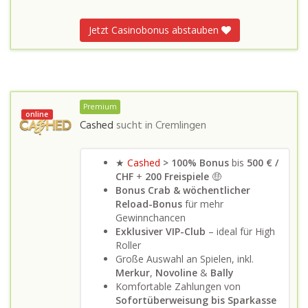
Jetzt Casinobonus abstauben
Premium
online
Cashed
sucht in
Cremlingen
★
Cashed
>
100% Bonus
bis
500 € /
CHF
+
200 Freispiele
🤑
Bonus Crab & wöchentlicher
Reload-Bonus
für mehr
Gewinnchancen
Exklusiver VIP-Club
– ideal für High
Roller
Große Auswahl an Spielen, inkl.
Merkur
,
Novoline
&
Bally
Komfortable Zahlungen von
Sofortüberweisung bis Sparkasse