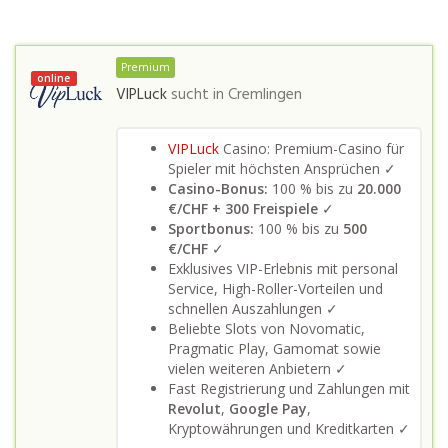
Premium
online
VIPLuck
sucht in
Cremlingen
VIPLuck
Casino: Premium-Casino für
Spieler mit höchsten Ansprüchen ✓
Casino-Bonus:
100 % bis zu
20.000
€/CHF + 300 Freispiele
✓
Sportbonus:
100 % bis zu
500
€/CHF
✓
Exklusives VIP-Erlebnis mit personal
Service, High-Roller-Vorteilen und
schnellen Auszahlungen ✓
Beliebte Slots von Novomatic,
Pragmatic Play, Gamomat sowie
vielen weiteren Anbietern ✓
Fast Registrierung und Zahlungen mit
Revolut
,
Google Pay
,
Kryptowährungen und Kreditkarten ✓