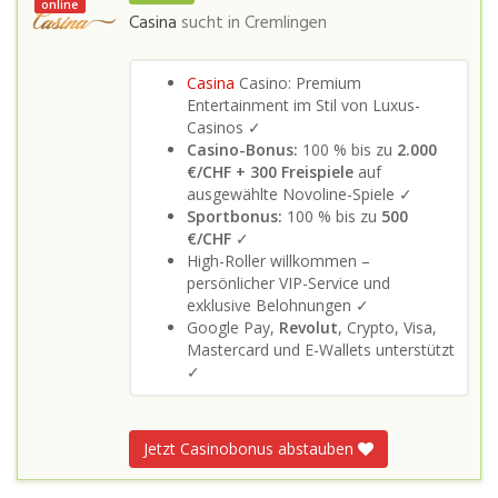
online
Casina
sucht in
Cremlingen
Casina
Casino: Premium
Entertainment im Stil von Luxus-
Casinos ✓
Casino-Bonus:
100 % bis zu
2.000
€/CHF + 300 Freispiele
auf
ausgewählte Novoline-Spiele ✓
Sportbonus:
100 % bis zu
500
€/CHF
✓
High-Roller willkommen –
persönlicher VIP-Service und
exklusive Belohnungen ✓
Google Pay,
Revolut
, Crypto, Visa,
Mastercard und E-Wallets unterstützt
✓
Jetzt Casinobonus abstauben