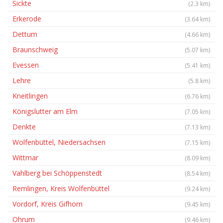
Sickte
(2.3 km)
Erkerode
(3.64 km)
Dettum
(4.66 km)
Braunschweig
(5.07 km)
Evessen
(5.41 km)
Lehre
(5.8 km)
Kneitlingen
(6.76 km)
Königslutter am Elm
(7.05 km)
Denkte
(7.13 km)
Wolfenbüttel, Niedersachsen
(7.15 km)
Wittmar
(8.09 km)
Vahlberg bei Schöppenstedt
(8.54 km)
Remlingen, Kreis Wolfenbüttel
(9.24 km)
Vordorf, Kreis Gifhorn
(9.45 km)
Ohrum
(9.46 km)