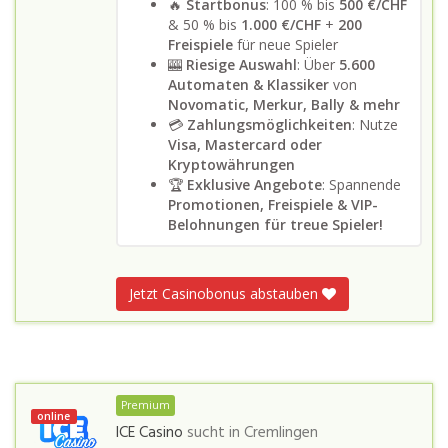
🔥
Startbonus
: 100 % bis
500 €/CHF
& 50 % bis
1.000 €/CHF
+
200
Freispiele
für neue Spieler
🎰
Riesige Auswahl
: Über
5.600
Automaten & Klassiker
von
Novomatic, Merkur, Bally & mehr
💳
Zahlungsmöglichkeiten
: Nutze
Visa, Mastercard oder
Kryptowährungen
🏆
Exklusive Angebote
: Spannende
Promotionen, Freispiele & VIP-
Belohnungen für treue Spieler!
Jetzt Casinobonus abstauben
Premium
online
ICE Casino
sucht in
Cremlingen