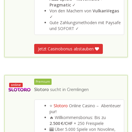
Pragmatic
✓
Von den Machern von
VulkanVegas
✓
Gute Zahlungsmethoden mit Paysafe
und SOFORT ✓
Jetzt Casinobonus abstauben
Premium
online
Slotoro
sucht in
Cremlingen
⭐
Slotoro
Online Casino – Abenteuer
pur!
🔥 Willkommensbonus: Bis zu
2.500 €/CHF
+ 250 Freispiele
🎰 Über 5.000 Spiele von Novoline,