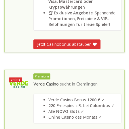
Visa, Mastercard oder
Kryptowährungen
🏆
Exklusive Angebote
: Spannende
Promotionen, Freispiele & VIP-
Belohnungen für treue Spieler!
Jetzt Casinobonus abstauben
Premium
online
Verde Casino
sucht in
Cremlingen
Verde Casino Bonus
1200 €
✓
220
Freespins z.B. bei
Columbus
✓
Alle
NOVO Slots
✓
Online Casino des Monats ✓