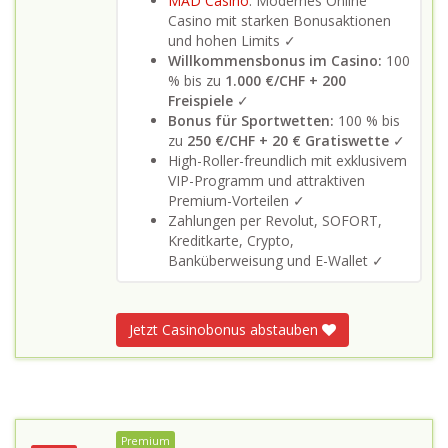
MAD Casino
: Modernes Online
Casino mit starken Bonusaktionen
und hohen Limits ✓
Willkommensbonus im Casino:
100
% bis zu
1.000 €/CHF + 200
Freispiele
✓
Bonus für Sportwetten:
100 % bis
zu
250 €/CHF + 20 € Gratiswette
✓
High-Roller-freundlich mit exklusivem
VIP-Programm und attraktiven
Premium-Vorteilen ✓
Zahlungen per Revolut, SOFORT,
Kreditkarte, Crypto,
Banküberweisung und E-Wallet ✓
Jetzt Casinobonus abstauben
Premium