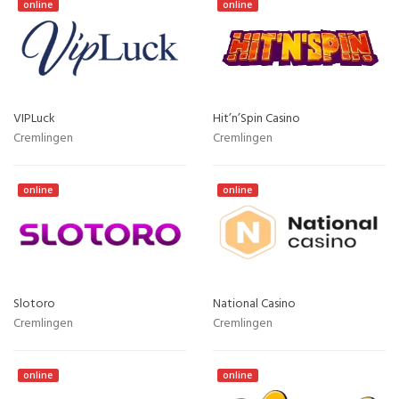
online
online
VIPLuck
Hit’n’Spin Casino
Cremlingen
Cremlingen
online
online
Slotoro
National Casino
Cremlingen
Cremlingen
online
online