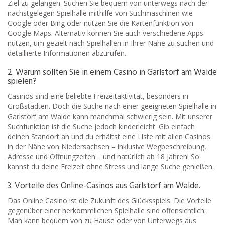
Ziel zu gelangen. Suchen Sie bequem von unterwegs nach der
nächstgelegen Spielhalle mithilfe von Suchmaschinen wie
Google oder Bing oder nutzen Sie die Kartenfunktion von
Google Maps. Alternativ können Sie auch verschiedene Apps
nutzen, um gezielt nach Spielhallen in Ihrer Nähe zu suchen und
detaillierte Informationen abzurufen.
2. Warum sollten Sie in einem Casino in Garlstorf am Walde
spielen?
Casinos sind eine beliebte Freizeitaktivität, besonders in
Großstädten. Doch die Suche nach einer geeigneten Spielhalle in
Garlstorf am Walde kann manchmal schwierig sein. Mit unserer
Suchfunktion ist die Suche jedoch kinderleicht: Gib einfach
deinen Standort an und du erhältst eine Liste mit allen Casinos
in der Nähe von Niedersachsen – inklusive Wegbeschreibung,
Adresse und Öffnungzeiten… und natürlich ab 18 Jahren! So
kannst du deine Freizeit ohne Stress und lange Suche genießen.
3. Vorteile des Online-Casinos aus Garlstorf am Walde.
Das Online Casino ist die Zukunft des Glücksspiels. Die Vorteile
gegenüber einer herkömmlichen Spielhalle sind offensichtlich:
Man kann bequem von zu Hause oder von Unterwegs aus