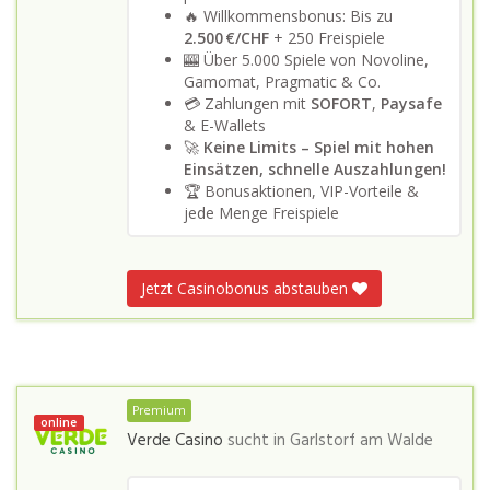
🔥 Willkommensbonus: Bis zu
2.500 €/CHF
+ 250 Freispiele
🎰 Über 5.000 Spiele von Novoline,
Gamomat, Pragmatic & Co.
💳 Zahlungen mit
SOFORT
,
Paysafe
& E-Wallets
🚀
Keine Limits – Spiel mit hohen
Einsätzen, schnelle Auszahlungen!
🏆 Bonusaktionen, VIP-Vorteile &
jede Menge Freispiele
Jetzt Casinobonus abstauben
Premium
online
Verde Casino
sucht in
Garlstorf am Walde