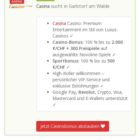
online
Casina
sucht in
Garlstorf am Walde
Casina
Casino: Premium
Entertainment im Stil von Luxus-
Casinos ✓
Casino-Bonus:
100 % bis zu
2.000
€/CHF + 300 Freispiele
auf
ausgewählte Novoline-Spiele ✓
Sportbonus:
100 % bis zu
500
€/CHF
✓
High-Roller willkommen –
persönlicher VIP-Service und
exklusive Belohnungen ✓
Google Pay,
Revolut
, Crypto, Visa,
Mastercard und E-Wallets unterstützt
✓
Jetzt Casinobonus abstauben