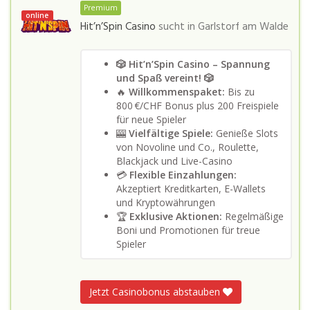
Premium
online
Hit’n’Spin Casino
sucht in
Garlstorf am Walde
🎲 Hit’n’Spin Casino – Spannung
und Spaß vereint! 🎲
🔥
Willkommenspaket:
Bis zu
800 €/CHF Bonus plus 200 Freispiele
für neue Spieler
🎰
Vielfältige Spiele:
Genieße Slots
von Novoline und Co., Roulette,
Blackjack und Live-Casino
💳
Flexible Einzahlungen:
Akzeptiert Kreditkarten, E-Wallets
und Kryptowährungen
🏆
Exklusive Aktionen:
Regelmäßige
Boni und Promotionen für treue
Spieler
Jetzt Casinobonus abstauben