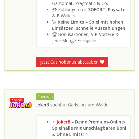
Gamomat, Pragmatic & Co.
💳 Zahlungen mit
SOFORT
,
Paysafe
& E-Wallets
🚀
Keine Limits – Spiel mit hohen
Einsätzen, schnelle Auszahlungen!
🏆 Bonusaktionen, VIP-Vorteile &
jede Menge Freispiele
Jetzt Casinobonus abstauben
Premium
online
Joker8
sucht in
Garlstorf am Walde
⭐
Joker8
– Deine Premium-Online-
Spielhalle mit unschlagbaren Boni
& Ohne Limits!
⭐