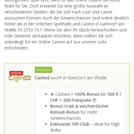
Wahl für Sie. Dort erwartet Sie eine große Auswahl an
verschiedenen Spielen, die Sie sich nach Lust und Laune
aussuchen können. Auch die Gewinnchancen sind online deutlich
höher als in der örtlichen Spielhalle und Casino in Garlstorf am
Walde 53.2333 10.1. Wenn Sie also Ihr Glück herausfordern und
tolle Gewinne abstauben möchten, dann sollten Sie sich
unbedingt für ein Online Casino auf aus unserer Liste
entscheiden.
Premium
online
Cashed
sucht in
Garlstorf am Walde
★ Cashed
>
100% Bonus
bis
500 € /
CHF
+
200 Freispiele
🤑
Bonus Crab & wöchentlicher
Reload-Bonus
für mehr
Gewinnchancen
Exklusiver VIP-Club
– ideal für High
Roller