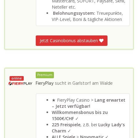
Mastercard, SOFORT, Paysafe, Skrill,
Neteller etc.
Belohnungssystem:
Treuepunkte,
VIP-Level, Boni & tägliche Aktionen
Jetzt Casinobonus abstauben
Premium
online
FieryPlay
sucht in
Garlstorf am Walde
★ FieryPlay Casino >
Lang erwartet
– Jetzt verfügbar!
Willkommensbonus bis zu
1500€/CHF
✓
225 Freispiele
, z.B. bei
Lucky Lady’s
Charm
✓
ALLE Spiele
>
Novomatic
✓