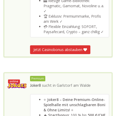
🎰 Riesige Game‑Bibliothek:
Pragmatic, Gamomat, Novoline u. a.
✓
🏆 Exklusiv: Premiummarke, Profis
am Werk ✓
💳 Flexible Einzahlung: SOFORT,
Paysafecard, Crypto – ganz chillig ✓
Jetzt Casinobonus abstauben
Premium
online
Joker8
sucht in
Garlstorf am Walde
⭐
Joker8 – Deine Premium-Online-
Spielhalle mit unschlagbaren Boni
& Ohne Limits!
⭐
🔥
Startbonus
: 100 % bis
500 €/CHF