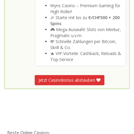
Wyns Casino – Premium Gaming für
High Roller!
🎉 Starte mit bis zu
€/CHF500 + 200
Spins
🎮 Mega-Auswahl: Slots von Merkur,
Pragmatic u.v.m.
💸 Schnelle Zahlungen per Bitcoin,
Skrill & Co.
🔥 VIP-Vorteile: Cashback, Reloads &
Top-Service
Jetzt Casinobonus abstauben
Beste Online Casinos: