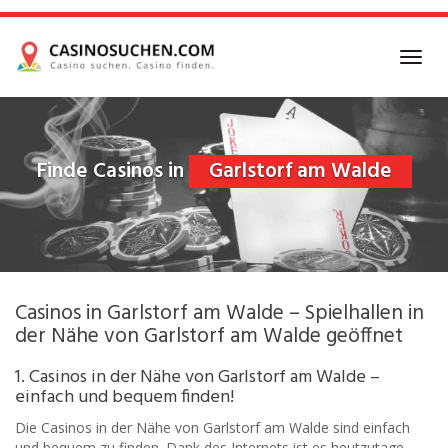
Skip
to
main
Toggl
content
navig
Finde Casinos in
Garlstorf am Walde
Casinos in Garlstorf am Walde – Spielhallen in
der Nähe von Garlstorf am Walde geöffnet
1. Casinos in der Nähe von Garlstorf am Walde –
einfach und bequem finden!
Die Casinos in der Nähe von Garlstorf am Walde sind einfach
und bequem zu finden. Dank des Internets ist es heutzutage