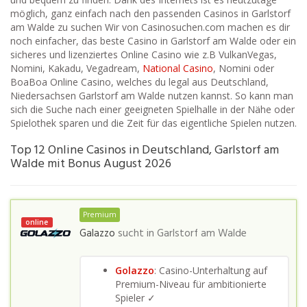
möglich, ganz einfach nach den passenden Casinos in Garlstorf
am Walde zu suchen Wir von Casinosuchen.com machen es dir
noch einfacher, das beste Casino in Garlstorf am Walde oder ein
sicheres und lizenziertes Online Casino wie z.B VulkanVegas,
Nomini, Kakadu, Vegadream,
National Casino
, Nomini oder
BoaBoa Online Casino, welches du legal aus Deutschland,
Niedersachsen Garlstorf am Walde nutzen kannst. So kann man
sich die Suche nach einer geeigneten Spielhalle in der Nähe oder
Spielothek sparen und die Zeit für das eigentliche Spielen nutzen.
Top 12 Online Casinos in Deutschland, Garlstorf am
Walde mit Bonus August 2026
Premium
online
Galazzo
sucht in
Garlstorf am Walde
Golazzo
: Casino-Unterhaltung auf
Premium-Niveau für ambitionierte
Spieler ✓