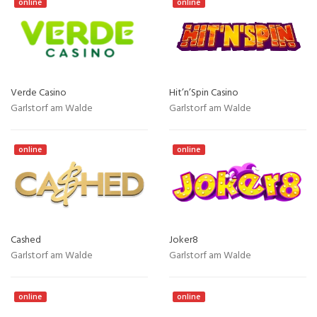
online
online
Verde Casino
Hit’n’Spin Casino
Garlstorf am Walde
Garlstorf am Walde
online
online
Cashed
Joker8
Garlstorf am Walde
Garlstorf am Walde
online
online