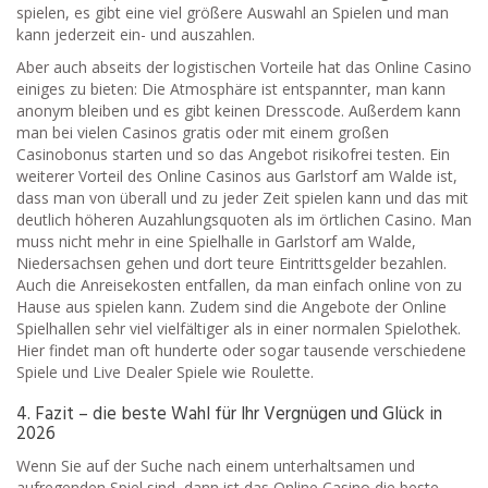
spielen, es gibt eine viel größere Auswahl an Spielen und man
kann jederzeit ein- und auszahlen.
Aber auch abseits der logistischen Vorteile hat das Online Casino
einiges zu bieten: Die Atmosphäre ist entspannter, man kann
anonym bleiben und es gibt keinen Dresscode. Außerdem kann
man bei vielen Casinos gratis oder mit einem großen
Casinobonus starten und so das Angebot risikofrei testen. Ein
weiterer Vorteil des Online Casinos aus Garlstorf am Walde ist,
dass man von überall und zu jeder Zeit spielen kann und das mit
deutlich höheren Auzahlungsquoten als im örtlichen Casino. Man
muss nicht mehr in eine Spielhalle in Garlstorf am Walde,
Niedersachsen gehen und dort teure Eintrittsgelder bezahlen.
Auch die Anreisekosten entfallen, da man einfach online von zu
Hause aus spielen kann. Zudem sind die Angebote der Online
Spielhallen sehr viel vielfältiger als in einer normalen Spielothek.
Hier findet man oft hunderte oder sogar tausende verschiedene
Spiele und Live Dealer Spiele wie Roulette.
4. Fazit – die beste Wahl für Ihr Vergnügen und Glück in
2026
Wenn Sie auf der Suche nach einem unterhaltsamen und
aufregenden Spiel sind, dann ist das Online Casino die beste