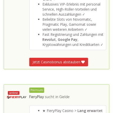
Exklusives VIP-Erlebnis mit personal
Service, High-Roller-Vorteilen und
schnellen Auszahlungen ✓
Beliebte Slots von Novomatic,
Pragmatic Play, Gamomat sowie
vielen weiteren Anbietern ✓
Fast Registrierung und Zahlungen mit
Revolut
,
Google Pay
,
Kryptowährungen und Kreditkarten ✓
Jetzt Casinobonus abstauben
Premium
online
FieryPlay
sucht in
Gielde
★ FieryPlay Casino >
Lang erwartet