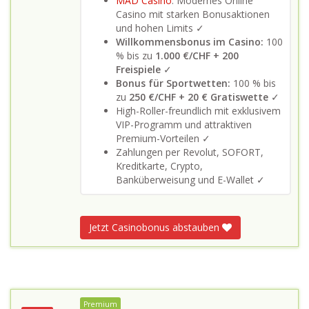
MAD Casino
: Modernes Online
Casino mit starken Bonusaktionen
und hohen Limits ✓
Willkommensbonus im Casino:
100
% bis zu
1.000 €/CHF + 200
Freispiele
✓
Bonus für Sportwetten:
100 % bis
zu
250 €/CHF + 20 € Gratiswette
✓
High-Roller-freundlich mit exklusivem
VIP-Programm und attraktiven
Premium-Vorteilen ✓
Zahlungen per Revolut, SOFORT,
Kreditkarte, Crypto,
Banküberweisung und E-Wallet ✓
Jetzt Casinobonus abstauben
Premium