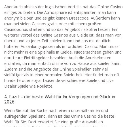
Aber auch abseits der logistischen Vorteile hat das Online Casino
einiges zu bieten: Die Atmosphäre ist entspannter, man kann
anonym bleiben und es gibt keinen Dresscode. Außerdem kann
man bei vielen Casinos gratis oder mit einem großen
Casinobonus starten und so das Angebot risikofrei testen. Ein
weiterer Vorteil des Online Casinos aus Gielde ist, dass man von
überall und zu jeder Zeit spielen kann und das mit deutlich
höheren Auzahlungsquoten als im örtlichen Casino. Man muss
nicht mehr in eine Spielhalle in Gielde, Niedersachsen gehen und
dort teure Eintrittsgelder bezahlen. Auch die Anreisekosten
entfallen, da man einfach online von zu Hause aus spielen kann.
Zudem sind die Angebote der Online Spielhallen sehr viel
vielfältiger als in einer normalen Spielothek. Hier findet man oft
hunderte oder sogar tausende verschiedene Spiele und Live
Dealer Spiele wie Roulette.
4. Fazit – die beste Wahl für Ihr Vergnügen und Glück in
2026
Wenn Sie auf der Suche nach einem unterhaltsamen und
aufregenden Spiel sind, dann ist das Online Casino die beste
Wahl für Sie. Dort erwartet Sie eine große Auswahl an