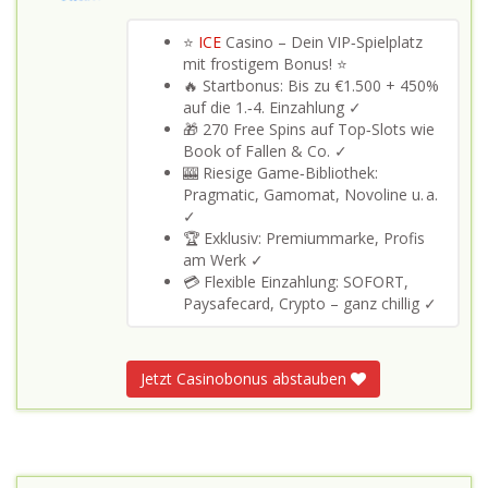
⭐
ICE
Casino – Dein VIP‑Spielplatz
mit frostigem Bonus! ⭐
🔥 Startbonus: Bis zu €1.500 + 450%
auf die 1.‑4. Einzahlung ✓
🎁 270 Free Spins auf Top‑Slots wie
Book of Fallen & Co. ✓
🎰 Riesige Game‑Bibliothek:
Pragmatic, Gamomat, Novoline u. a.
✓
🏆 Exklusiv: Premiummarke, Profis
am Werk ✓
💳 Flexible Einzahlung: SOFORT,
Paysafecard, Crypto – ganz chillig ✓
Jetzt Casinobonus abstauben