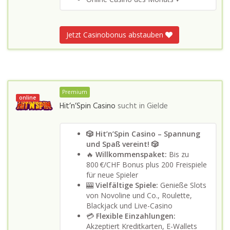
Jetzt Casinobonus abstauben
Premium
online
Hit’n’Spin Casino
sucht in
Gielde
🎲 Hit’n’Spin Casino – Spannung
und Spaß vereint! 🎲
🔥
Willkommenspaket:
Bis zu
800 €/CHF Bonus plus 200 Freispiele
für neue Spieler
🎰
Vielfältige Spiele:
Genieße Slots
von Novoline und Co., Roulette,
Blackjack und Live-Casino
💳
Flexible Einzahlungen:
Akzeptiert Kreditkarten, E-Wallets