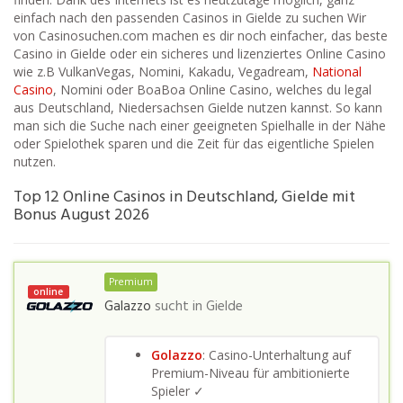
einfach nach den passenden Casinos in Gielde zu suchen Wir
von Casinosuchen.com machen es dir noch einfacher, das beste
Casino in Gielde oder ein sicheres und lizenziertes Online Casino
wie z.B VulkanVegas, Nomini, Kakadu, Vegadream,
National
Casino
, Nomini oder BoaBoa Online Casino, welches du legal
aus Deutschland, Niedersachsen Gielde nutzen kannst. So kann
man sich die Suche nach einer geeigneten Spielhalle in der Nähe
oder Spielothek sparen und die Zeit für das eigentliche Spielen
nutzen.
Top 12 Online Casinos in Deutschland, Gielde mit
Bonus August 2026
Premium
online
Galazzo
sucht in
Gielde
Golazzo
: Casino-Unterhaltung auf
Premium-Niveau für ambitionierte
Spieler ✓