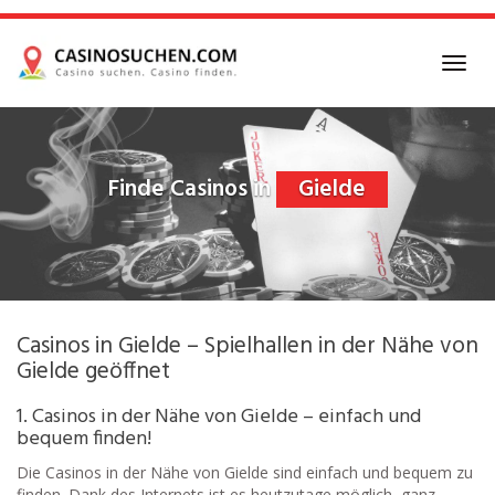
Skip
to
main
Toggl
content
navig
Finde Casinos in
Gielde
Casinos in Gielde – Spielhallen in der Nähe von
Gielde geöffnet
1. Casinos in der Nähe von Gielde – einfach und
bequem finden!
Die Casinos in der Nähe von Gielde sind einfach und bequem zu
finden. Dank des Internets ist es heutzutage möglich, ganz