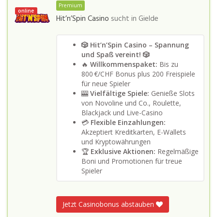
Premium
online
Hit’n’Spin Casino
sucht in
Gielde
🎲 Hit’n’Spin Casino – Spannung
und Spaß vereint! 🎲
🔥
Willkommenspaket:
Bis zu
800 €/CHF Bonus plus 200 Freispiele
für neue Spieler
🎰
Vielfältige Spiele:
Genieße Slots
von Novoline und Co., Roulette,
Blackjack und Live-Casino
💳
Flexible Einzahlungen:
Akzeptiert Kreditkarten, E-Wallets
und Kryptowährungen
🏆
Exklusive Aktionen:
Regelmäßige
Boni und Promotionen für treue
Spieler
Jetzt Casinobonus abstauben