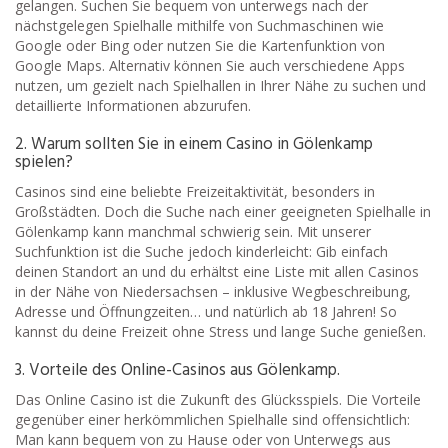
gelangen. Suchen Sie bequem von unterwegs nach der
nächstgelegen Spielhalle mithilfe von Suchmaschinen wie
Google oder Bing oder nutzen Sie die Kartenfunktion von
Google Maps. Alternativ können Sie auch verschiedene Apps
nutzen, um gezielt nach Spielhallen in Ihrer Nähe zu suchen und
detaillierte Informationen abzurufen.
2. Warum sollten Sie in einem Casino in Gölenkamp
spielen?
Casinos sind eine beliebte Freizeitaktivität, besonders in
Großstädten. Doch die Suche nach einer geeigneten Spielhalle in
Gölenkamp kann manchmal schwierig sein. Mit unserer
Suchfunktion ist die Suche jedoch kinderleicht: Gib einfach
deinen Standort an und du erhältst eine Liste mit allen Casinos
in der Nähe von Niedersachsen – inklusive Wegbeschreibung,
Adresse und Öffnungzeiten… und natürlich ab 18 Jahren! So
kannst du deine Freizeit ohne Stress und lange Suche genießen.
3. Vorteile des Online-Casinos aus Gölenkamp.
Das Online Casino ist die Zukunft des Glücksspiels. Die Vorteile
gegenüber einer herkömmlichen Spielhalle sind offensichtlich:
Man kann bequem von zu Hause oder von Unterwegs aus