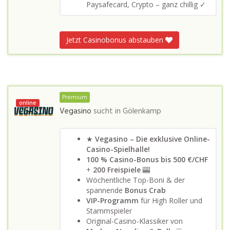
Paysafecard, Crypto – ganz chillig ✓
Jetzt Casinobonus abstauben
Premium
online
Vegasino
sucht in
Gölenkamp
★
Vegasino – Die exklusive Online-
Casino-Spielhalle!
100 % Casino-Bonus bis 500 €/CHF
+
200 Freispiele
🎰
Wöchentliche Top-Boni & der
spannende
Bonus Crab
VIP-Programm
für High Roller und
Stammspieler
Original-Casino-Klassiker von