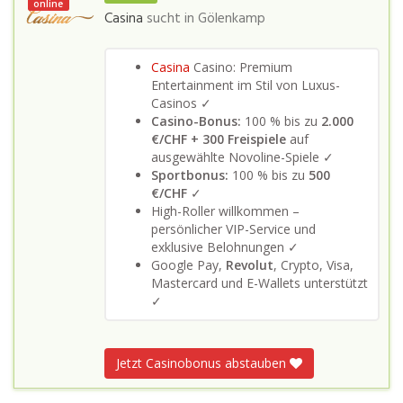
online
Casina
sucht in
Gölenkamp
Casina
Casino: Premium
Entertainment im Stil von Luxus-
Casinos ✓
Casino-Bonus:
100 % bis zu
2.000
€/CHF + 300 Freispiele
auf
ausgewählte Novoline-Spiele ✓
Sportbonus:
100 % bis zu
500
€/CHF
✓
High-Roller willkommen –
persönlicher VIP-Service und
exklusive Belohnungen ✓
Google Pay,
Revolut
, Crypto, Visa,
Mastercard und E-Wallets unterstützt
✓
Jetzt Casinobonus abstauben