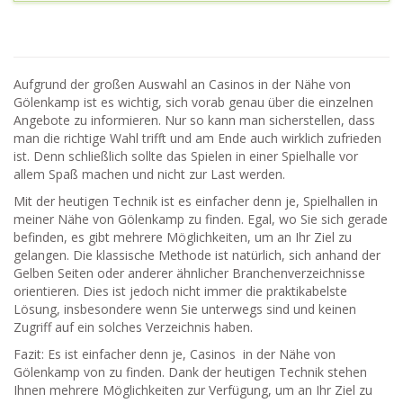
Aufgrund der großen Auswahl an Casinos in der Nähe von
Gölenkamp ist es wichtig, sich vorab genau über die einzelnen
Angebote zu informieren. Nur so kann man sicherstellen, dass
man die richtige Wahl trifft und am Ende auch wirklich zufrieden
ist. Denn schließlich sollte das Spielen in einer Spielhalle vor
allem Spaß machen und nicht zur Last werden.
Mit der heutigen Technik ist es einfacher denn je, Spielhallen in
meiner Nähe von Gölenkamp zu finden. Egal, wo Sie sich gerade
befinden, es gibt mehrere Möglichkeiten, um an Ihr Ziel zu
gelangen. Die klassische Methode ist natürlich, sich anhand der
Gelben Seiten oder anderer ähnlicher Branchenverzeichnisse
orientieren. Dies ist jedoch nicht immer die praktikabelste
Lösung, insbesondere wenn Sie unterwegs sind und keinen
Zugriff auf ein solches Verzeichnis haben.
Fazit: Es ist einfacher denn je, Casinos in der Nähe von
Gölenkamp von zu finden. Dank der heutigen Technik stehen
Ihnen mehrere Möglichkeiten zur Verfügung, um an Ihr Ziel zu