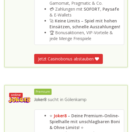
Gamomat, Pragmatic & Co.
💳 Zahlungen mit
SOFORT
,
Paysafe
& E-Wallets
🚀
Keine Limits – Spiel mit hohen
Einsätzen, schnelle Auszahlungen!
🏆 Bonusaktionen, VIP-Vorteile &
jede Menge Freispiele
Jetzt Casinobonus abstauben
Premium
online
Joker8
sucht in
Gölenkamp
⭐
Joker8
– Deine Premium-Online-
Spielhalle mit unschlagbaren Boni
& Ohne Limits!
⭐