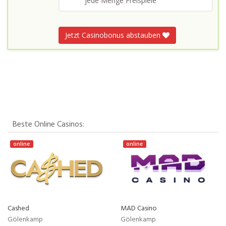
jede Menge Freispiele
Jetzt Casinobonus abstauben
Beste Online Casinos:
online
online
Cashed
MAD Casino
Gölenkamp
Gölenkamp