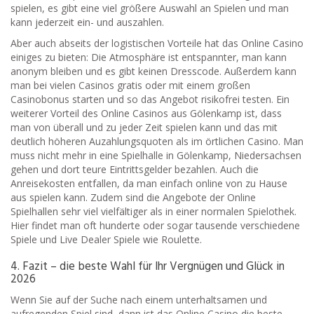
spielen, es gibt eine viel größere Auswahl an Spielen und man
kann jederzeit ein- und auszahlen.
Aber auch abseits der logistischen Vorteile hat das Online Casino
einiges zu bieten: Die Atmosphäre ist entspannter, man kann
anonym bleiben und es gibt keinen Dresscode. Außerdem kann
man bei vielen Casinos gratis oder mit einem großen
Casinobonus starten und so das Angebot risikofrei testen. Ein
weiterer Vorteil des Online Casinos aus Gölenkamp ist, dass
man von überall und zu jeder Zeit spielen kann und das mit
deutlich höheren Auzahlungsquoten als im örtlichen Casino. Man
muss nicht mehr in eine Spielhalle in Gölenkamp, Niedersachsen
gehen und dort teure Eintrittsgelder bezahlen. Auch die
Anreisekosten entfallen, da man einfach online von zu Hause
aus spielen kann. Zudem sind die Angebote der Online
Spielhallen sehr viel vielfältiger als in einer normalen Spielothek.
Hier findet man oft hunderte oder sogar tausende verschiedene
Spiele und Live Dealer Spiele wie Roulette.
4. Fazit – die beste Wahl für Ihr Vergnügen und Glück in
2026
Wenn Sie auf der Suche nach einem unterhaltsamen und
aufregenden Spiel sind, dann ist das Online Casino die beste