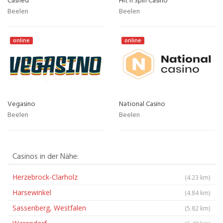
Cashed
Hit’n’Spin Casino
Beelen
Beelen
online
online
Vegasino
National Casino
Beelen
Beelen
Casinos in der Nähe:
Herzebrock-Clarholz
(4.23 km)
Harsewinkel
(4.84 km)
Sassenberg, Westfalen
(5.82 km)