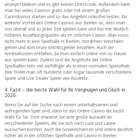
anonym bleiben und es gibt keinen Dresscode. Außerdem kann
man bei vielen Casinos gratis oder mit einem großen
Casinobonus starten und so das Angebot risikofrei testen. Ein
weiterer Vorteil des Online Casinos aus Beelen ist, dass man
von überall und zu jeder Zeit spielen kann und das mit deutlich
höheren Auzahlungsquoten als im örtlichen Casino. Man muss
nicht mehr in eine Spielhalle in Beelen, Nordrhein-Westfalen
gehen und dort teure Eintrittsgelder bezahlen. Auch die
Anreisekosten entfallen, da man einfach online von zu Hause
aus spielen kann. Zudem sind die Angebote der Online
Spielhallen sehr viel vielfältiger als in einer normalen Spielothek.
Hier findet man oft hunderte oder sogar tausende verschiedene
Spiele und Live Dealer Spiele wie Roulette.
4. Fazit – die beste Wahl für Ihr Vergnügen und Glück in
2026
Wenn Sie auf der Suche nach einem unterhaltsamen und
aufregenden Spiel sind, dann ist das Online Casino die beste
Wahl für Sie. Dort erwartet Sie eine große Auswahl an
verschiedenen Spielen, die Sie sich nach Lust und Laune
aussuchen können. Auch die Gewinnchancen sind online deutlich
höher als in der örtlichen Spielhalle und Casino in Beelen