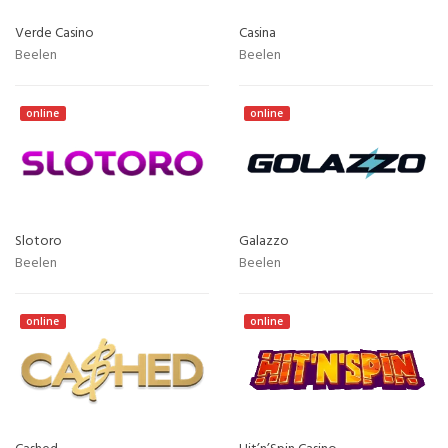
Verde Casino
Casina
Beelen
Beelen
online
online
Slotoro
Galazzo
Beelen
Beelen
online
online