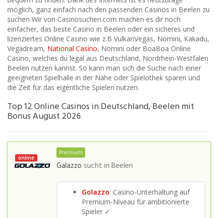
möglich, ganz einfach nach den passenden Casinos in Beelen zu
suchen Wir von Casinosuchen.com machen es dir noch
einfacher, das beste Casino in Beelen oder ein sicheres und
lizenziertes Online Casino wie z.B VulkanVegas, Nomini, Kakadu,
Vegadream,
National Casino
, Nomini oder BoaBoa Online
Casino, welches du legal aus Deutschland, Nordrhein-Westfalen
Beelen nutzen kannst. So kann man sich die Suche nach einer
geeigneten Spielhalle in der Nähe oder Spielothek sparen und
die Zeit für das eigentliche Spielen nutzen.
Top 12 Online Casinos in Deutschland, Beelen mit
Bonus August 2026
Premium
online
Galazzo
sucht in
Beelen
Golazzo
: Casino-Unterhaltung auf
Premium-Niveau für ambitionierte
Spieler ✓