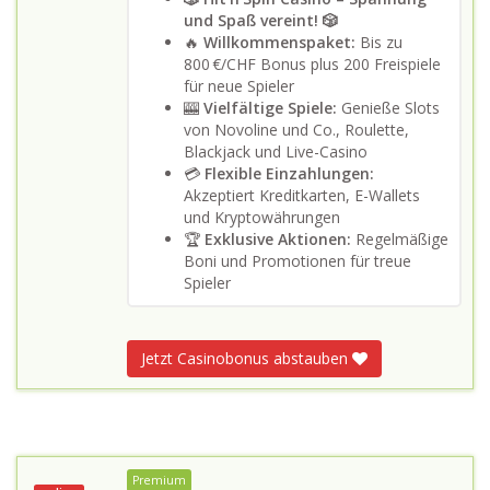
und Spaß vereint! 🎲
🔥
Willkommenspaket:
Bis zu
800 €/CHF Bonus plus 200 Freispiele
für neue Spieler
🎰
Vielfältige Spiele:
Genieße Slots
von Novoline und Co., Roulette,
Blackjack und Live-Casino
💳
Flexible Einzahlungen:
Akzeptiert Kreditkarten, E-Wallets
und Kryptowährungen
🏆
Exklusive Aktionen:
Regelmäßige
Boni und Promotionen für treue
Spieler
Jetzt Casinobonus abstauben
Premium