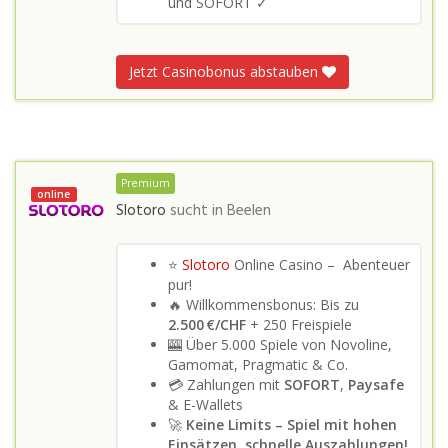
und SOFORT ✓
Jetzt Casinobonus abstauben
Premium
online
Slotoro
sucht in
Beelen
⭐
Slotoro
Online Casino – Abenteuer
pur!
🔥 Willkommensbonus: Bis zu
2.500 €/CHF
+ 250 Freispiele
🎰 Über 5.000 Spiele von Novoline,
Gamomat, Pragmatic & Co.
💳 Zahlungen mit
SOFORT
,
Paysafe
& E-Wallets
🚀
Keine Limits – Spiel mit hohen
Einsätzen, schnelle Auszahlungen!