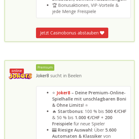
🏆 Bonusaktionen, VIP-Vorteile &
jede Menge Freispiele
Jetzt Casinobonus abstauben
Premium
online
Joker8
sucht in
Beelen
⭐
Joker8
– Deine Premium-Online-
Spielhalle mit unschlagbaren Boni
& Ohne Limits!
⭐
🔥
Startbonus
: 100 % bis
500 €/CHF
& 50 % bis
1.000 €/CHF
+
200
Freispiele
für neue Spieler
🎰
Riesige Auswahl
: Über
5.600
Automaten & Klassiker
von