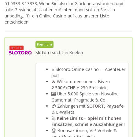
51.9333 8.13333. Wenn Sie also Ihr Glück herausfordern und
tolle Gewinne abstauben möchten, dann sollten Sie sich
unbedingt für ein Online Casino auf aus unserer Liste
entscheiden.
Premium
online
Slotoro
sucht in
Beelen
⭐ Slotoro Online Casino – Abenteuer
pur!
🔥 Willkommensbonus: Bis zu
2.500 €/CHF
+ 250 Freispiele
🎰 Über 5.000 Spiele von Novoline,
Gamomat, Pragmatic & Co.
💳 Zahlungen mit
SOFORT
,
Paysafe
& E-Wallets
🚀
Keine Limits – Spiel mit hohen
Einsätzen, schnelle Auszahlungen!
🏆 Bonusaktionen, VIP-Vorteile &
jede Menge Freispiele