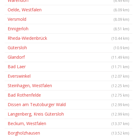
Warendorf
(6.49 km)
Oelde, Westfalen
(8.09 km)
Versmold
(8.09 km)
Ennigerloh
(8.51 km)
Rheda-Wiedenbrück
(10.44 km)
Gütersloh
(10.9 km)
Glandorf
(11.49 km)
Bad Laer
(11.71 km)
Everswinkel
(12.07 km)
Steinhagen, Westfalen
(12.25 km)
Bad Rothenfelde
(12.75 km)
Dissen am Teutoburger Wald
(12.99 km)
Langenberg, Kreis Gütersloh
(12.99 km)
Beckum, Westfalen
(13.37 km)
Borgholzhausen
(13.52 km)