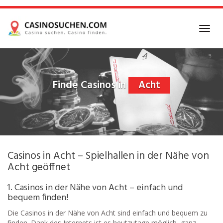
Skip
to
main
Toggl
content
navig
Finde Casinos in
Acht
Casinos in Acht – Spielhallen in der Nähe von
Acht geöffnet
1. Casinos in der Nähe von Acht – einfach und
bequem finden!
Die Casinos in der Nähe von Acht sind einfach und bequem zu
finden. Dank des Internets ist es heutzutage möglich, ganz