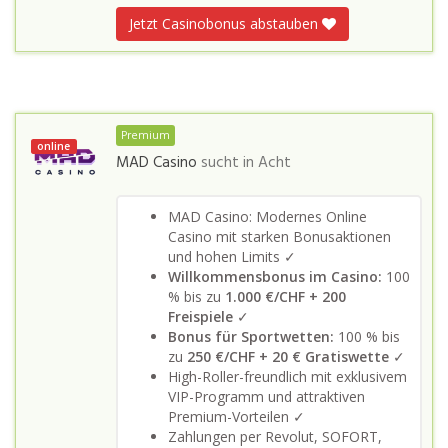
Jetzt Casinobonus abstauben
Premium
online
MAD Casino
sucht in
Acht
MAD Casino: Modernes Online
Casino mit starken Bonusaktionen
und hohen Limits ✓
Willkommensbonus im Casino:
100
% bis zu
1.000 €/CHF + 200
Freispiele
✓
Bonus für Sportwetten:
100 % bis
zu
250 €/CHF + 20 € Gratiswette
✓
High-Roller-freundlich mit exklusivem
VIP-Programm und attraktiven
Premium-Vorteilen ✓
Zahlungen per Revolut, SOFORT,