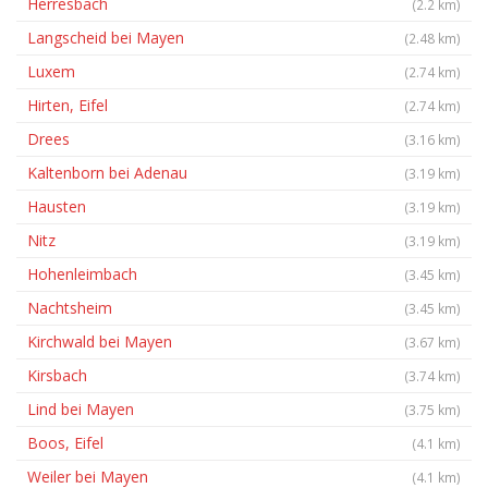
Herresbach
(2.2 km)
Langscheid bei Mayen
(2.48 km)
Luxem
(2.74 km)
Hirten, Eifel
(2.74 km)
Drees
(3.16 km)
Kaltenborn bei Adenau
(3.19 km)
Hausten
(3.19 km)
Nitz
(3.19 km)
Hohenleimbach
(3.45 km)
Nachtsheim
(3.45 km)
Kirchwald bei Mayen
(3.67 km)
Kirsbach
(3.74 km)
Lind bei Mayen
(3.75 km)
Boos, Eifel
(4.1 km)
Weiler bei Mayen
(4.1 km)