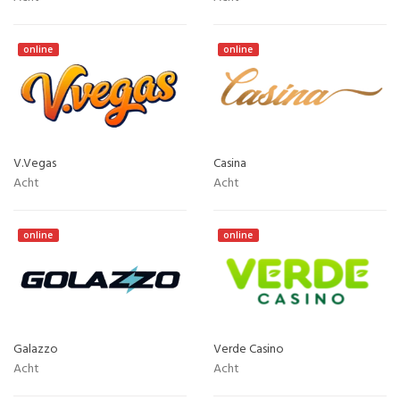
online
online
V.Vegas
Casina
Acht
Acht
online
online
Galazzo
Verde Casino
Acht
Acht