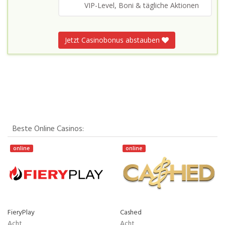
VIP-Level, Boni & tägliche Aktionen
Jetzt Casinobonus abstauben
Beste Online Casinos:
online
online
FieryPlay
Cashed
Acht
Acht