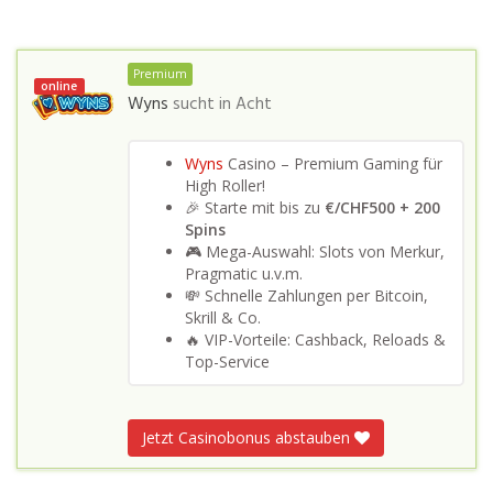
Premium
online
Wyns
sucht in
Acht
Wyns
Casino – Premium Gaming für
High Roller!
🎉 Starte mit bis zu
€/CHF500 + 200
Spins
🎮 Mega-Auswahl: Slots von Merkur,
Pragmatic u.v.m.
💸 Schnelle Zahlungen per Bitcoin,
Skrill & Co.
🔥 VIP-Vorteile: Cashback, Reloads &
Top-Service
Jetzt Casinobonus abstauben