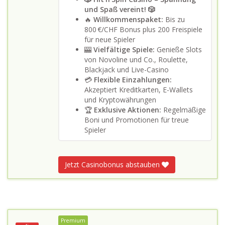
und Spaß vereint! 🎲
🔥
Willkommenspaket:
Bis zu
800 €/CHF Bonus plus 200 Freispiele
für neue Spieler
🎰
Vielfältige Spiele:
Genieße Slots
von Novoline und Co., Roulette,
Blackjack und Live-Casino
💳
Flexible Einzahlungen:
Akzeptiert Kreditkarten, E-Wallets
und Kryptowährungen
🏆
Exklusive Aktionen:
Regelmäßige
Boni und Promotionen für treue
Spieler
Jetzt Casinobonus abstauben
Premium