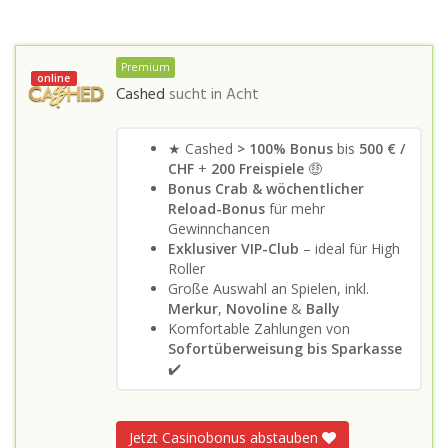
Premium
online
Cashed
sucht in
Acht
★ Cashed
>
100% Bonus
bis
500 € /
CHF
+
200 Freispiele
🤑
Bonus Crab & wöchentlicher
Reload-Bonus
für mehr
Gewinnchancen
Exklusiver VIP-Club
– ideal für High
Roller
Große Auswahl an Spielen, inkl.
Merkur
,
Novoline
&
Bally
Komfortable Zahlungen von
Sofortüberweisung bis Sparkasse
✔️
Jetzt Casinobonus abstauben