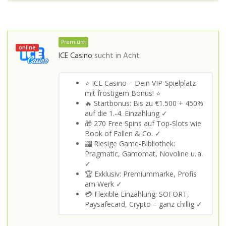
Premium
online
ICE Casino
sucht in
Acht
⭐ ICE Casino – Dein VIP‑Spielplatz
mit frostigem Bonus! ⭐
🔥 Startbonus: Bis zu €1.500 + 450%
auf die 1.‑4. Einzahlung ✓
🎁 270 Free Spins auf Top‑Slots wie
Book of Fallen & Co. ✓
🎰 Riesige Game‑Bibliothek:
Pragmatic, Gamomat, Novoline u. a.
✓
🏆 Exklusiv: Premiummarke, Profis
am Werk ✓
💳 Flexible Einzahlung: SOFORT,
Paysafecard, Crypto – ganz chillig ✓