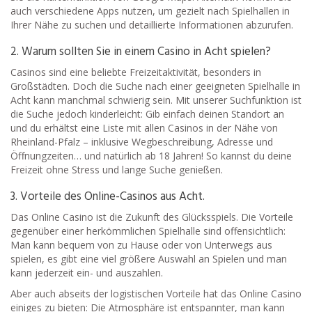
auch verschiedene Apps nutzen, um gezielt nach Spielhallen in
Ihrer Nähe zu suchen und detaillierte Informationen abzurufen.
2. Warum sollten Sie in einem Casino in Acht spielen?
Casinos sind eine beliebte Freizeitaktivität, besonders in
Großstädten. Doch die Suche nach einer geeigneten Spielhalle in
Acht kann manchmal schwierig sein. Mit unserer Suchfunktion ist
die Suche jedoch kinderleicht: Gib einfach deinen Standort an
und du erhältst eine Liste mit allen Casinos in der Nähe von
Rheinland-Pfalz – inklusive Wegbeschreibung, Adresse und
Öffnungzeiten… und natürlich ab 18 Jahren! So kannst du deine
Freizeit ohne Stress und lange Suche genießen.
3. Vorteile des Online-Casinos aus Acht.
Das Online Casino ist die Zukunft des Glücksspiels. Die Vorteile
gegenüber einer herkömmlichen Spielhalle sind offensichtlich:
Man kann bequem von zu Hause oder von Unterwegs aus
spielen, es gibt eine viel größere Auswahl an Spielen und man
kann jederzeit ein- und auszahlen.
Aber auch abseits der logistischen Vorteile hat das Online Casino
einiges zu bieten: Die Atmosphäre ist entspannter, man kann