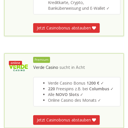
Kreditkarte, Crypto,
Banküberweisung und E-Wallet ✓
Jetzt Casinobonus abstauben
Premium
online
Verde Casino
sucht in
Acht
Verde Casino Bonus
1200 €
✓
220
Freespins z.B. bei
Columbus
✓
Alle
NOVO Slots
✓
Online Casino des Monats ✓
Jetzt Casinobonus abstauben