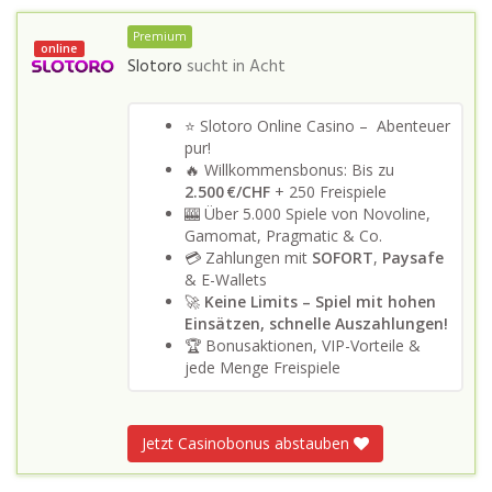
Premium
online
Slotoro
sucht in
Acht
⭐ Slotoro Online Casino – Abenteuer
pur!
🔥 Willkommensbonus: Bis zu
2.500 €/CHF
+ 250 Freispiele
🎰 Über 5.000 Spiele von Novoline,
Gamomat, Pragmatic & Co.
💳 Zahlungen mit
SOFORT
,
Paysafe
& E-Wallets
🚀
Keine Limits – Spiel mit hohen
Einsätzen, schnelle Auszahlungen!
🏆 Bonusaktionen, VIP-Vorteile &
jede Menge Freispiele
Jetzt Casinobonus abstauben