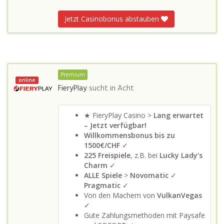
Jetzt Casinobonus abstauben
Premium
online
FieryPlay
sucht in
Acht
★ FieryPlay Casino >
Lang erwartet
– Jetzt verfügbar!
Willkommensbonus bis zu
1500€/CHF
✓
225 Freispiele
, z.B. bei
Lucky Lady’s
Charm
✓
ALLE Spiele
>
Novomatic
✓
Pragmatic
✓
Von den Machern von
VulkanVegas
✓
Gute Zahlungsmethoden mit Paysafe