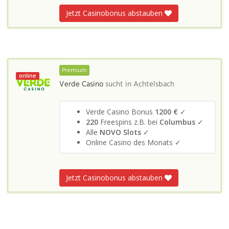
Jetzt Casinobonus abstauben
Premium
online
Verde Casino
sucht in
Achtelsbach
Verde Casino Bonus
1200 €
✓
220
Freespins z.B. bei
Columbus
✓
Alle
NOVO Slots
✓
Online Casino des Monats ✓
Jetzt Casinobonus abstauben