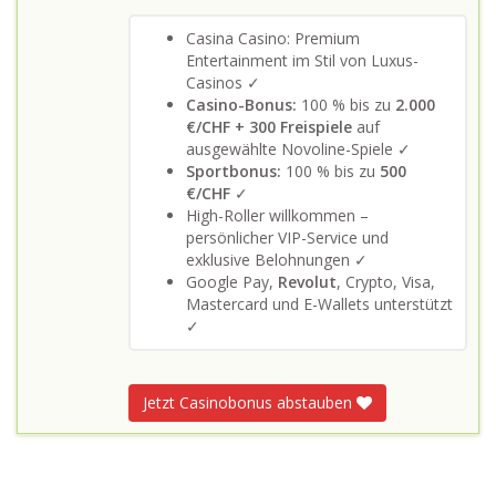
Casina Casino: Premium
Entertainment im Stil von Luxus-
Casinos ✓
Casino-Bonus:
100 % bis zu
2.000
€/CHF + 300 Freispiele
auf
ausgewählte Novoline-Spiele ✓
Sportbonus:
100 % bis zu
500
€/CHF
✓
High-Roller willkommen –
persönlicher VIP-Service und
exklusive Belohnungen ✓
Google Pay,
Revolut
, Crypto, Visa,
Mastercard und E-Wallets unterstützt
✓
Jetzt Casinobonus abstauben