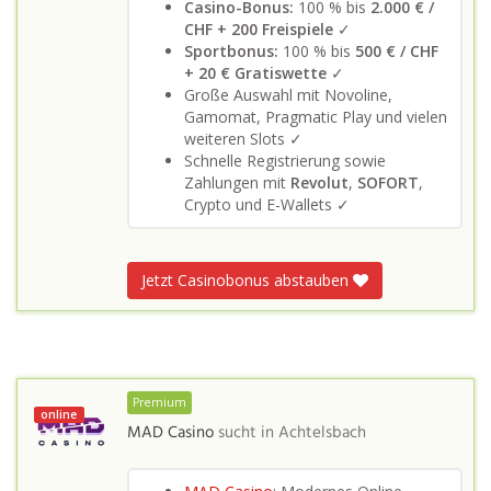
Casino-Bonus:
100 % bis
2.000 € /
CHF + 200 Freispiele
✓
Sportbonus:
100 % bis
500 € / CHF
+ 20 € Gratiswette
✓
Große Auswahl mit Novoline,
Gamomat, Pragmatic Play und vielen
weiteren Slots ✓
Schnelle Registrierung sowie
Zahlungen mit
Revolut
,
SOFORT
,
Crypto und E-Wallets ✓
Jetzt Casinobonus abstauben
Premium
online
MAD Casino
sucht in
Achtelsbach