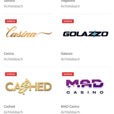
Slotoro
Vegasino
Achtelsbach
Achtelsbach
online
online
Casina
Galazzo
Achtelsbach
Achtelsbach
online
online
Cashed
MAD Casino
Achtelsbach
Achtelsbach