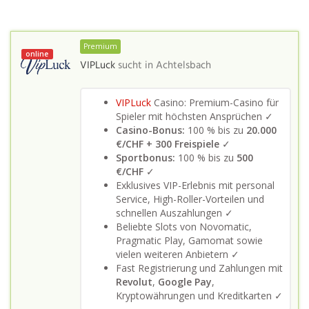
Premium
online
VIPLuck
sucht in
Achtelsbach
VIPLuck
Casino: Premium-Casino für
Spieler mit höchsten Ansprüchen ✓
Casino-Bonus:
100 % bis zu
20.000
€/CHF + 300 Freispiele
✓
Sportbonus:
100 % bis zu
500
€/CHF
✓
Exklusives VIP-Erlebnis mit personal
Service, High-Roller-Vorteilen und
schnellen Auszahlungen ✓
Beliebte Slots von Novomatic,
Pragmatic Play, Gamomat sowie
vielen weiteren Anbietern ✓
Fast Registrierung und Zahlungen mit
Revolut
,
Google Pay
,
Kryptowährungen und Kreditkarten ✓