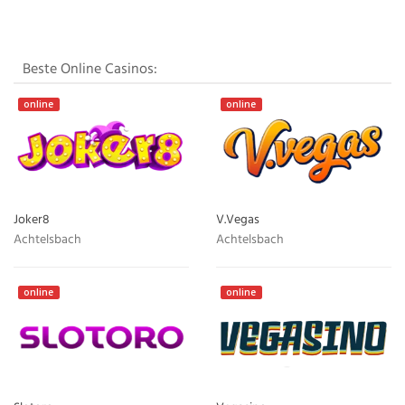
Beste Online Casinos:
online
online
Joker8
V.Vegas
Achtelsbach
Achtelsbach
online
online