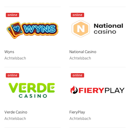
online
online
Wyns
National Casino
Achtelsbach
Achtelsbach
online
online
Verde Casino
FieryPlay
Achtelsbach
Achtelsbach