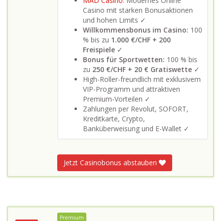
MAD Casino
: Modernes Online
Casino mit starken Bonusaktionen
und hohen Limits ✓
Willkommensbonus im Casino:
100
% bis zu
1.000 €/CHF + 200
Freispiele
✓
Bonus für Sportwetten:
100 % bis
zu
250 €/CHF + 20 € Gratiswette
✓
High-Roller-freundlich mit exklusivem
VIP-Programm und attraktiven
Premium-Vorteilen ✓
Zahlungen per Revolut, SOFORT,
Kreditkarte, Crypto,
Banküberweisung und E-Wallet ✓
Jetzt Casinobonus abstauben
Premium