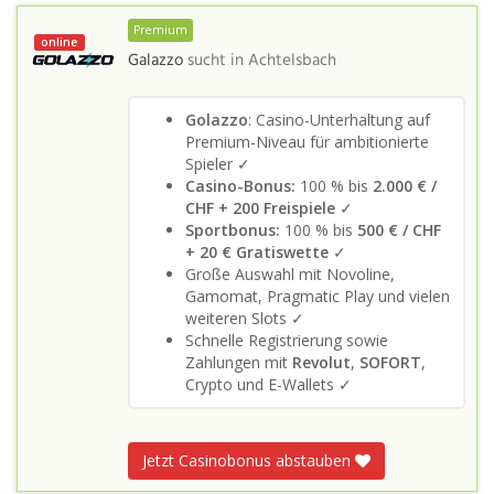
Premium
online
Galazzo
sucht in
Achtelsbach
Golazzo
: Casino-Unterhaltung auf
Premium-Niveau für ambitionierte
Spieler ✓
Casino-Bonus:
100 % bis
2.000 € /
CHF + 200 Freispiele
✓
Sportbonus:
100 % bis
500 € / CHF
+ 20 € Gratiswette
✓
Große Auswahl mit Novoline,
Gamomat, Pragmatic Play und vielen
weiteren Slots ✓
Schnelle Registrierung sowie
Zahlungen mit
Revolut
,
SOFORT
,
Crypto und E-Wallets ✓
Jetzt Casinobonus abstauben