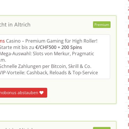
cht in
Altrich
Premium
ns
Casino – Premium Gaming für High Roller!
Starte mit bis zu
€/CHF500 + 200 Spins
Mega-Auswahl: Slots von Merkur, Pragmatic
.m.
Schnelle Zahlungen per Bitcoin, Skrill & Co.
VIP-Vorteile: Cashback, Reloads & Top-Service
sinobonus abstauben