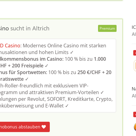
I
ino
sucht in
Altrich
Premium
Al
D Casino
: Modernes Online Casino mit starken
nusaktionen und hohen Limits ✓
llkommensbonus im Casino:
100 % bis zu
1.000
HF + 200 Freispiele
✓
nus für Sportwetten:
100 % bis zu
250 €/CHF + 20
ratiswette
✓
h-Roller-freundlich mit exklusivem VIP-
N
ogramm und attraktiven Premium-Vorteilen ✓
Al
lungen per Revolut, SOFORT, Kreditkarte, Crypto,
nküberweisung und E-Wallet ✓
sinobonus abstauben