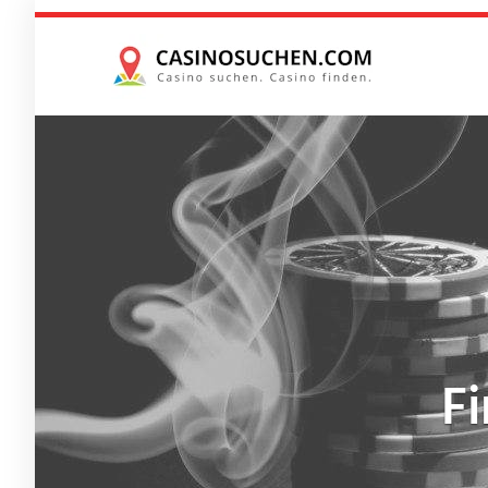
Skip
to
main
content
F