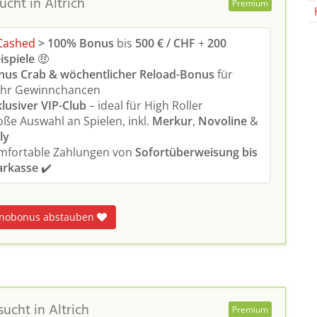
ucht in
Altrich
Premium
Cashed
>
100% Bonus
bis
500 € / CHF
+
200
ispiele
🤑
nus Crab & wöchentlicher Reload-Bonus
für
hr Gewinnchancen
lusiver VIP-Club
– ideal für High Roller
ße Auswahl an Spielen, inkl.
Merkur
,
Novoline
&
ly
mfortable Zahlungen von
Sofortüberweisung bis
arkasse
✔️
sinobonus abstauben
sucht in
Altrich
Premium