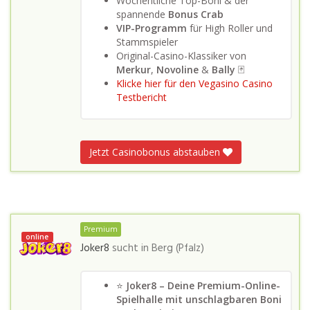
Wöchentliche Top-Boni & der
spannende
Bonus Crab
VIP-Programm
für High Roller und
Stammspieler
Original-Casino-Klassiker von
Merkur
,
Novoline
&
Bally
🃏
Klicke hier für den Vegasino Casino
Testbericht
Jetzt Casinobonus abstauben
Premium
online
Joker8
sucht in
Berg (Pfalz)
⭐
Joker8 – Deine Premium-Online-
Spielhalle mit unschlagbaren Boni