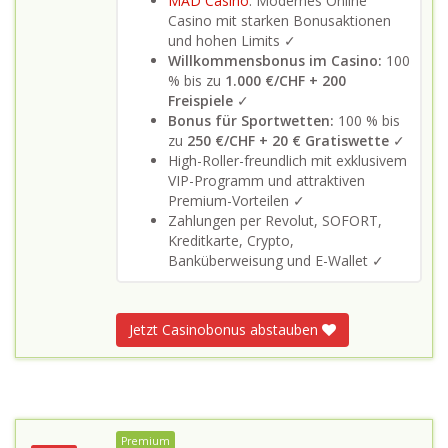
MAD Casino
: Modernes Online
Casino mit starken Bonusaktionen
und hohen Limits ✓
Willkommensbonus im Casino:
100
% bis zu
1.000 €/CHF + 200
Freispiele
✓
Bonus für Sportwetten:
100 % bis
zu
250 €/CHF + 20 € Gratiswette
✓
High-Roller-freundlich mit exklusivem
VIP-Programm und attraktiven
Premium-Vorteilen ✓
Zahlungen per Revolut, SOFORT,
Kreditkarte, Crypto,
Banküberweisung und E-Wallet ✓
Jetzt Casinobonus abstauben
Premium