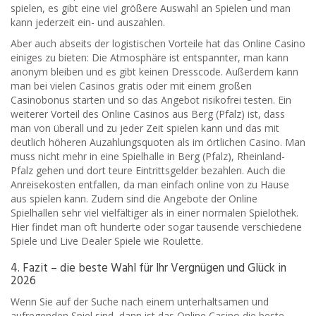
spielen, es gibt eine viel größere Auswahl an Spielen und man
kann jederzeit ein- und auszahlen.
Aber auch abseits der logistischen Vorteile hat das Online Casino
einiges zu bieten: Die Atmosphäre ist entspannter, man kann
anonym bleiben und es gibt keinen Dresscode. Außerdem kann
man bei vielen Casinos gratis oder mit einem großen
Casinobonus starten und so das Angebot risikofrei testen. Ein
weiterer Vorteil des Online Casinos aus Berg (Pfalz) ist, dass
man von überall und zu jeder Zeit spielen kann und das mit
deutlich höheren Auzahlungsquoten als im örtlichen Casino. Man
muss nicht mehr in eine Spielhalle in Berg (Pfalz), Rheinland-
Pfalz gehen und dort teure Eintrittsgelder bezahlen. Auch die
Anreisekosten entfallen, da man einfach online von zu Hause
aus spielen kann. Zudem sind die Angebote der Online
Spielhallen sehr viel vielfältiger als in einer normalen Spielothek.
Hier findet man oft hunderte oder sogar tausende verschiedene
Spiele und Live Dealer Spiele wie Roulette.
4. Fazit – die beste Wahl für Ihr Vergnügen und Glück in
2026
Wenn Sie auf der Suche nach einem unterhaltsamen und
aufregenden Spiel sind, dann ist das Online Casino die beste