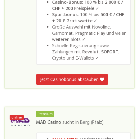
Casino-Bonus:
100 % bis
2.000 € /
CHF + 200 Freispiele
✓
Sportbonus:
100 % bis
500 € / CHF
+ 20 € Gratiswette
✓
Große Auswahl mit Novoline,
Gamomat, Pragmatic Play und vielen
weiteren Slots ✓
Schnelle Registrierung sowie
Zahlungen mit
Revolut
,
SOFORT
,
Crypto und E-Wallets ✓
Jetzt Casinobonus abstauben
Premium
online
MAD Casino
sucht in
Berg (Pfalz)