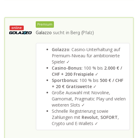
Premium
online
Galazzo
sucht in
Berg (Pfalz)
Golazzo
: Casino-Unterhaltung auf
Premium-Niveau für ambitionierte
Spieler ✓
Casino-Bonus:
100 % bis
2.000 € /
CHF + 200 Freispiele
✓
Sportbonus:
100 % bis
500 € / CHF
+ 20 € Gratiswette
✓
Große Auswahl mit Novoline,
Gamomat, Pragmatic Play und vielen
weiteren Slots ✓
Schnelle Registrierung sowie
Zahlungen mit
Revolut
,
SOFORT
,
Crypto und E-Wallets ✓