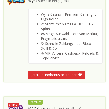
Wyns
sucht in
Berg (Pfalz)
Wyns Casino – Premium Gaming für
High Roller!
🎉 Starte mit bis zu
€/CHF500 + 200
Spins
🎮 Mega-Auswahl: Slots von Merkur,
Pragmatic u.v.m.
💸 Schnelle Zahlungen per Bitcoin,
Skrill & Co.
🔥 VIP-Vorteile: Cashback, Reloads &
Top-Service
Jetzt Casinobonus abstauben
Premium
online
MAD Casino
sucht in
Berg (Pfalz)