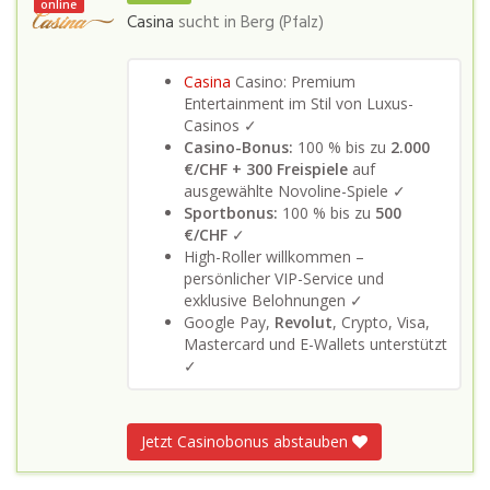
online
Casina
sucht in
Berg (Pfalz)
Casina
Casino: Premium
Entertainment im Stil von Luxus-
Casinos ✓
Casino-Bonus:
100 % bis zu
2.000
€/CHF + 300 Freispiele
auf
ausgewählte Novoline-Spiele ✓
Sportbonus:
100 % bis zu
500
€/CHF
✓
High-Roller willkommen –
persönlicher VIP-Service und
exklusive Belohnungen ✓
Google Pay,
Revolut
, Crypto, Visa,
Mastercard und E-Wallets unterstützt
✓
Jetzt Casinobonus abstauben