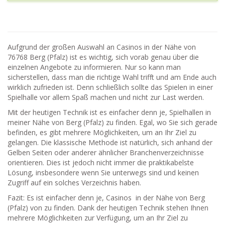
Aufgrund der großen Auswahl an Casinos in der Nähe von
76768 Berg (Pfalz) ist es wichtig, sich vorab genau über die
einzelnen Angebote zu informieren. Nur so kann man
sicherstellen, dass man die richtige Wahl trifft und am Ende auch
wirklich zufrieden ist. Denn schließlich sollte das Spielen in einer
Spielhalle vor allem Spaß machen und nicht zur Last werden.
Mit der heutigen Technik ist es einfacher denn je, Spielhallen in
meiner Nähe von Berg (Pfalz) zu finden. Egal, wo Sie sich gerade
befinden, es gibt mehrere Möglichkeiten, um an Ihr Ziel zu
gelangen. Die klassische Methode ist natürlich, sich anhand der
Gelben Seiten oder anderer ähnlicher Branchenverzeichnisse
orientieren. Dies ist jedoch nicht immer die praktikabelste
Lösung, insbesondere wenn Sie unterwegs sind und keinen
Zugriff auf ein solches Verzeichnis haben.
Fazit: Es ist einfacher denn je, Casinos in der Nähe von Berg
(Pfalz) von zu finden. Dank der heutigen Technik stehen Ihnen
mehrere Möglichkeiten zur Verfügung, um an Ihr Ziel zu