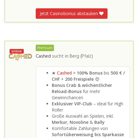
Jetzt Casinobonus abstauben
Premium
online
Cashed
sucht in
Berg (Pfalz)
★
Cashed
>
100% Bonus
bis
500 € /
CHF
+
200 Freispiele
🤑
Bonus Crab & wöchentlicher
Reload-Bonus
für mehr
Gewinnchancen
Exklusiver VIP-Club
– ideal für High
Roller
Große Auswahl an Spielen, inkl.
Merkur
,
Novoline
&
Bally
Komfortable Zahlungen von
Sofortüberweisung bis Sparkasse