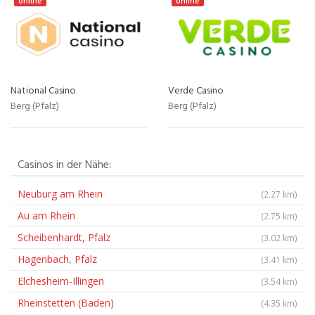
online
online
National Casino
Verde Casino
Berg (Pfalz)
Berg (Pfalz)
Casinos in der Nähe:
Neuburg am Rhein
(2.27 km)
Au am Rhein
(2.75 km)
Scheibenhardt, Pfalz
(3.02 km)
Hagenbach, Pfalz
(3.41 km)
Elchesheim-Illingen
(3.54 km)
Rheinstetten (Baden)
(4.35 km)