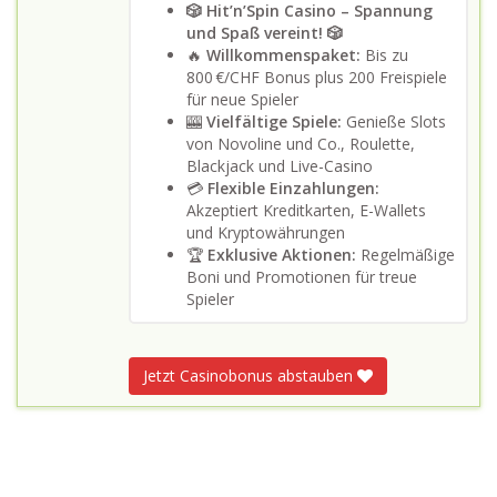
🎲 Hit’n’Spin Casino – Spannung
und Spaß vereint! 🎲
🔥
Willkommenspaket:
Bis zu
800 €/CHF Bonus plus 200 Freispiele
für neue Spieler
🎰
Vielfältige Spiele:
Genieße Slots
von Novoline und Co., Roulette,
Blackjack und Live-Casino
💳
Flexible Einzahlungen:
Akzeptiert Kreditkarten, E-Wallets
und Kryptowährungen
🏆
Exklusive Aktionen:
Regelmäßige
Boni und Promotionen für treue
Spieler
Jetzt Casinobonus abstauben