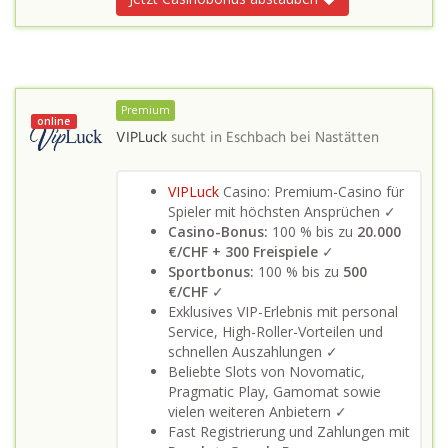
Premium
online
VIPLuck
sucht in
Eschbach bei Nastätten
VIPLuck
Casino: Premium-Casino für
Spieler mit höchsten Ansprüchen ✓
Casino-Bonus:
100 % bis zu
20.000
€/CHF + 300 Freispiele
✓
Sportbonus:
100 % bis zu
500
€/CHF
✓
Exklusives VIP-Erlebnis mit personal
Service, High-Roller-Vorteilen und
schnellen Auszahlungen ✓
Beliebte Slots von Novomatic,
Pragmatic Play, Gamomat sowie
vielen weiteren Anbietern ✓
Fast Registrierung und Zahlungen mit