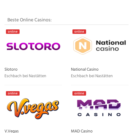
Beste Online Casinos:
online
online
Slotoro
National Casino
Eschbach bei Nastätten
Eschbach bei Nastätten
online
online
V.Vegas
MAD Casino