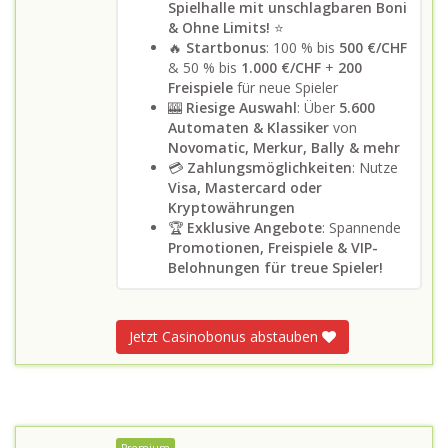
Spielhalle mit unschlagbaren Boni
& Ohne Limits!
⭐
🔥
Startbonus
: 100 % bis
500 €/CHF
& 50 % bis
1.000 €/CHF
+
200
Freispiele
für neue Spieler
🎰
Riesige Auswahl
: Über
5.600
Automaten & Klassiker
von
Novomatic, Merkur, Bally & mehr
💳
Zahlungsmöglichkeiten
: Nutze
Visa, Mastercard oder
Kryptowährungen
🏆
Exklusive Angebote
: Spannende
Promotionen, Freispiele & VIP-
Belohnungen für treue Spieler!
Jetzt Casinobonus abstauben