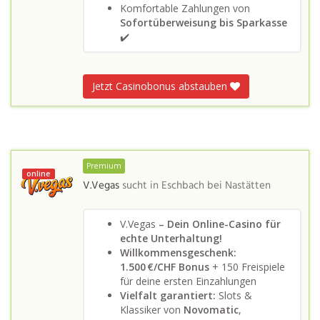
Komfortable Zahlungen von
Sofortüberweisung bis Sparkasse
✔️
Jetzt Casinobonus abstauben
Premium
online
V.Vegas
sucht in
Eschbach bei Nastätten
V.Vegas
– Dein Online-Casino für
echte Unterhaltung!
Willkommensgeschenk:
1.500 €/CHF Bonus
+ 150 Freispiele
für deine ersten Einzahlungen
Vielfalt garantiert:
Slots &
Klassiker von
Novomatic
,