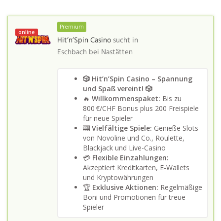
Premium
online
Hit’n’Spin Casino
sucht in
Eschbach bei Nastätten
🎲 Hit’n’Spin Casino – Spannung
und Spaß vereint! 🎲
🔥
Willkommenspaket:
Bis zu
800 €/CHF Bonus plus 200 Freispiele
für neue Spieler
🎰
Vielfältige Spiele:
Genieße Slots
von Novoline und Co., Roulette,
Blackjack und Live-Casino
💳
Flexible Einzahlungen:
Akzeptiert Kreditkarten, E-Wallets
und Kryptowährungen
🏆
Exklusive Aktionen:
Regelmäßige
Boni und Promotionen für treue
Spieler