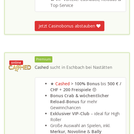
Top-Service
Jetzt Casinobonus abstauben
Premium
online
Cashed
sucht in
Eschbach bei Nastätten
★
Cashed
>
100% Bonus
bis
500 € /
CHF
+
200 Freispiele
🤑
Bonus Crab & wöchentlicher
Reload-Bonus
für mehr
Gewinnchancen
Exklusiver VIP-Club
– ideal für High
Roller
Große Auswahl an Spielen, inkl.
Merkur
,
Novoline
&
Bally