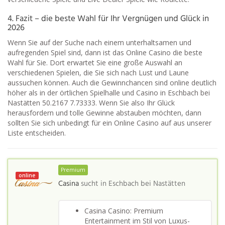
4. Fazit – die beste Wahl für Ihr Vergnügen und Glück in
2026
Wenn Sie auf der Suche nach einem unterhaltsamen und
aufregenden Spiel sind, dann ist das Online Casino die beste
Wahl für Sie. Dort erwartet Sie eine große Auswahl an
verschiedenen Spielen, die Sie sich nach Lust und Laune
aussuchen können. Auch die Gewinnchancen sind online deutlich
höher als in der örtlichen Spielhalle und Casino in Eschbach bei
Nastätten 50.2167 7.73333. Wenn Sie also Ihr Glück
herausfordern und tolle Gewinne abstauben möchten, dann
sollten Sie sich unbedingt für ein Online Casino auf aus unserer
Liste entscheiden.
Premium
online
Casina
sucht in
Eschbach bei Nastätten
Casina Casino: Premium
Entertainment im Stil von Luxus-