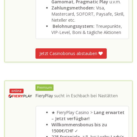
Gamomat
,
Pragmatic Play
u.v.m.
Zahlungsmethoden:
Visa,
Mastercard, SOFORT, Paysafe, Skrill,
Neteller etc.
Belohnungssystem:
Treuepunkte,
VIP-Level, Boni & tägliche Aktionen
Jetzt Casinobonus abstauben
Premium
online
FieryPlay
sucht in
Eschbach bei Nastätten
★ FieryPlay Casino >
Lang erwartet
– Jetzt verfügbar!
Willkommensbonus bis zu
1500€/CHF
✓
225 Freispiele
, z.B. bei
Lucky Lady’s