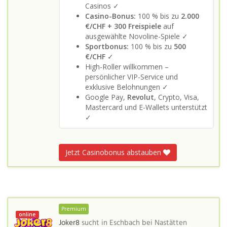
Casinos ✓
Casino-Bonus:
100 % bis zu
2.000
€/CHF + 300 Freispiele
auf
ausgewählte Novoline-Spiele ✓
Sportbonus:
100 % bis zu
500
€/CHF
✓
High-Roller willkommen –
persönlicher VIP-Service und
exklusive Belohnungen ✓
Google Pay,
Revolut
, Crypto, Visa,
Mastercard und E-Wallets unterstützt
✓
Jetzt Casinobonus abstauben
Premium
online
Joker8
sucht in
Eschbach bei Nastätten