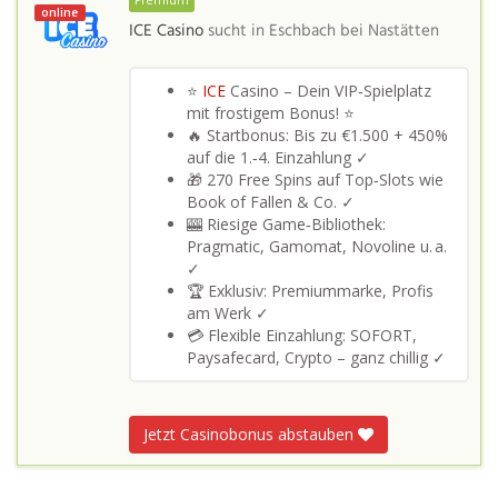
Premium
online
ICE Casino
sucht in
Eschbach bei Nastätten
⭐
ICE
Casino – Dein VIP‑Spielplatz
mit frostigem Bonus! ⭐
🔥 Startbonus: Bis zu €1.500 + 450%
auf die 1.‑4. Einzahlung ✓
🎁 270 Free Spins auf Top‑Slots wie
Book of Fallen & Co. ✓
🎰 Riesige Game‑Bibliothek:
Pragmatic, Gamomat, Novoline u. a.
✓
🏆 Exklusiv: Premiummarke, Profis
am Werk ✓
💳 Flexible Einzahlung: SOFORT,
Paysafecard, Crypto – ganz chillig ✓
Jetzt Casinobonus abstauben