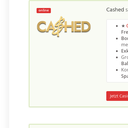
Cashed
s
online
★
Fre
Bo
me
Exk
Gro
Bal
Ko
Sp
Jetzt Ca