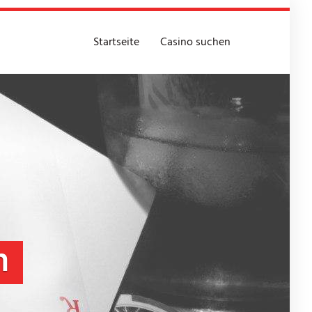
Startseite
Casino suchen
n