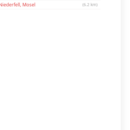
Niederfell, Mosel
(6.2 km)