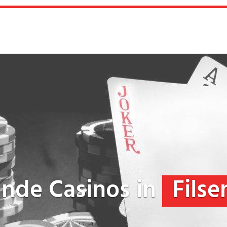
inde Casinos in
Filse