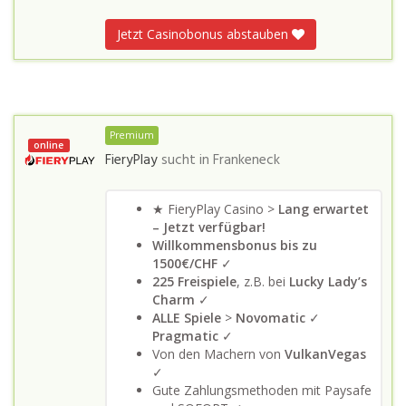
Jetzt Casinobonus abstauben
Premium
online
FieryPlay
sucht in
Frankeneck
★ FieryPlay Casino >
Lang erwartet
– Jetzt verfügbar!
Willkommensbonus bis zu
1500€/CHF
✓
225 Freispiele
, z.B. bei
Lucky Lady’s
Charm
✓
ALLE Spiele
>
Novomatic
✓
Pragmatic
✓
Von den Machern von
VulkanVegas
✓
Gute Zahlungsmethoden mit Paysafe