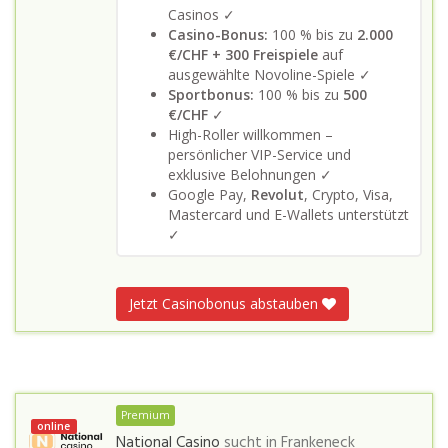
Casinos ✓
Casino-Bonus:
100 % bis zu
2.000
€/CHF + 300 Freispiele
auf
ausgewählte Novoline-Spiele ✓
Sportbonus:
100 % bis zu
500
€/CHF
✓
High-Roller willkommen –
persönlicher VIP-Service und
exklusive Belohnungen ✓
Google Pay,
Revolut
, Crypto, Visa,
Mastercard und E-Wallets unterstützt
✓
Jetzt Casinobonus abstauben
Premium
online
National Casino
sucht in
Frankeneck