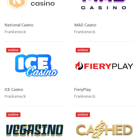
National Casino
MAD Casino
Frankeneck
Frankeneck
online
online
ICE Casino
FieryPlay
Frankeneck
Frankeneck
online
online