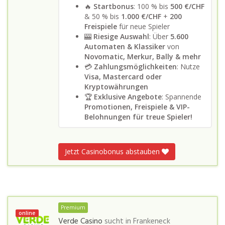
🔥
Startbonus
: 100 % bis
500 €/CHF
& 50 % bis
1.000 €/CHF
+
200
Freispiele
für neue Spieler
🎰
Riesige Auswahl
: Über
5.600
Automaten & Klassiker
von
Novomatic, Merkur, Bally & mehr
💳
Zahlungsmöglichkeiten
: Nutze
Visa, Mastercard oder
Kryptowährungen
🏆
Exklusive Angebote
: Spannende
Promotionen, Freispiele & VIP-
Belohnungen für treue Spieler!
Jetzt Casinobonus abstauben
Premium
online
Verde Casino
sucht in
Frankeneck