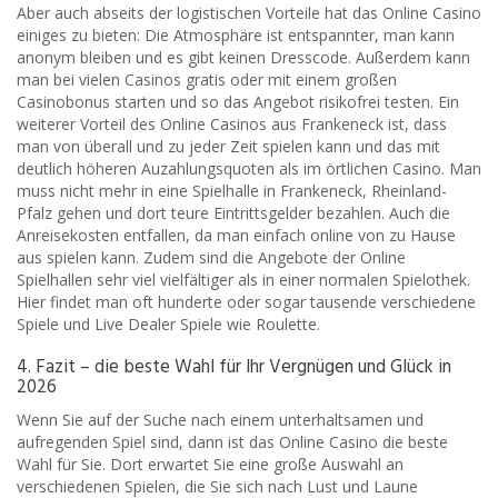
Aber auch abseits der logistischen Vorteile hat das Online Casino
einiges zu bieten: Die Atmosphäre ist entspannter, man kann
anonym bleiben und es gibt keinen Dresscode. Außerdem kann
man bei vielen Casinos gratis oder mit einem großen
Casinobonus starten und so das Angebot risikofrei testen. Ein
weiterer Vorteil des Online Casinos aus Frankeneck ist, dass
man von überall und zu jeder Zeit spielen kann und das mit
deutlich höheren Auzahlungsquoten als im örtlichen Casino. Man
muss nicht mehr in eine Spielhalle in Frankeneck, Rheinland-
Pfalz gehen und dort teure Eintrittsgelder bezahlen. Auch die
Anreisekosten entfallen, da man einfach online von zu Hause
aus spielen kann. Zudem sind die Angebote der Online
Spielhallen sehr viel vielfältiger als in einer normalen Spielothek.
Hier findet man oft hunderte oder sogar tausende verschiedene
Spiele und Live Dealer Spiele wie Roulette.
4. Fazit – die beste Wahl für Ihr Vergnügen und Glück in
2026
Wenn Sie auf der Suche nach einem unterhaltsamen und
aufregenden Spiel sind, dann ist das Online Casino die beste
Wahl für Sie. Dort erwartet Sie eine große Auswahl an
verschiedenen Spielen, die Sie sich nach Lust und Laune