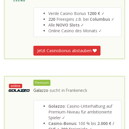
Verde Casino Bonus
1200 €
✓
220
Freespins z.B. bei
Columbus
✓
Alle
NOVO Slots
✓
Online Casino des Monats ✓
Jetzt Casinobonus abstauben
Premium
online
Galazzo
sucht in
Frankeneck
Golazzo
: Casino-Unterhaltung auf
Premium-Niveau für ambitionierte
Spieler ✓
Casino-Bonus:
100 % bis
2.000 € /