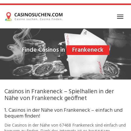
Skip
to
main
Toggl
content
navig
Finde Casinos in
Frankeneck
Casinos in Frankeneck – Spielhallen in der
Nähe von Frankeneck geöffnet
1. Casinos in der Nähe von Frankeneck – einfach und
bequem finden!
Die Casinos in der Nähe von 67468 Frankeneck sind einfach und
bequem zu finden. Dank des Internets ist es heutzutage