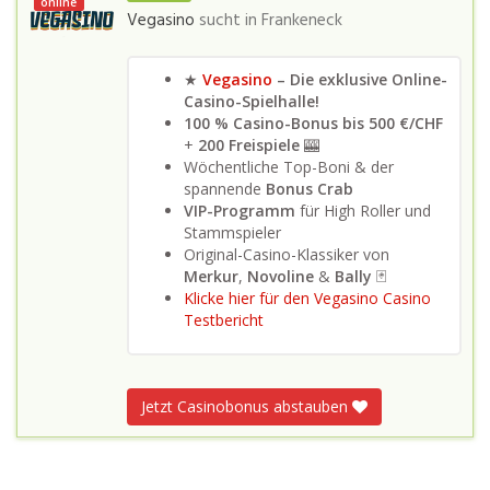
online
Vegasino
sucht in
Frankeneck
★
Vegasino
– Die exklusive Online-
Casino-Spielhalle!
100 % Casino-Bonus bis 500 €/CHF
+
200 Freispiele
🎰
Wöchentliche Top-Boni & der
spannende
Bonus Crab
VIP-Programm
für High Roller und
Stammspieler
Original-Casino-Klassiker von
Merkur
,
Novoline
&
Bally
🃏
Klicke hier für den Vegasino Casino
Testbericht
Jetzt Casinobonus abstauben