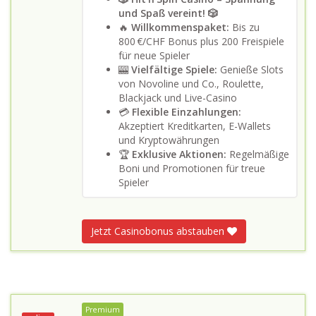
und Spaß vereint! 🎲
🔥
Willkommenspaket:
Bis zu
800 €/CHF Bonus plus 200 Freispiele
für neue Spieler
🎰
Vielfältige Spiele:
Genieße Slots
von Novoline und Co., Roulette,
Blackjack und Live-Casino
💳
Flexible Einzahlungen:
Akzeptiert Kreditkarten, E-Wallets
und Kryptowährungen
🏆
Exklusive Aktionen:
Regelmäßige
Boni und Promotionen für treue
Spieler
Jetzt Casinobonus abstauben
Premium