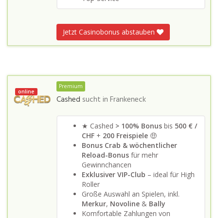
Jetzt Casinobonus abstauben
Premium
online
Cashed
sucht in
Frankeneck
★ Cashed
>
100% Bonus
bis
500 € /
CHF
+
200 Freispiele
🤑
Bonus Crab & wöchentlicher
Reload-Bonus
für mehr
Gewinnchancen
Exklusiver VIP-Club
– ideal für High
Roller
Große Auswahl an Spielen, inkl.
Merkur
,
Novoline
&
Bally
Komfortable Zahlungen von