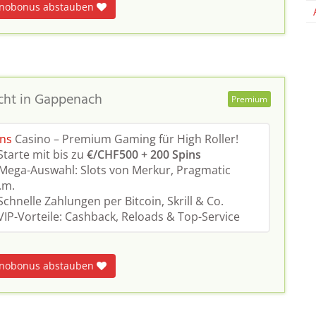
sinobonus abstauben
cht in
Gappenach
Premium
ns
Casino – Premium Gaming für High Roller!
Starte mit bis zu
€/CHF500 + 200 Spins
Mega-Auswahl: Slots von Merkur, Pragmatic
.m.
Schnelle Zahlungen per Bitcoin, Skrill & Co.
VIP-Vorteile: Cashback, Reloads & Top-Service
sinobonus abstauben