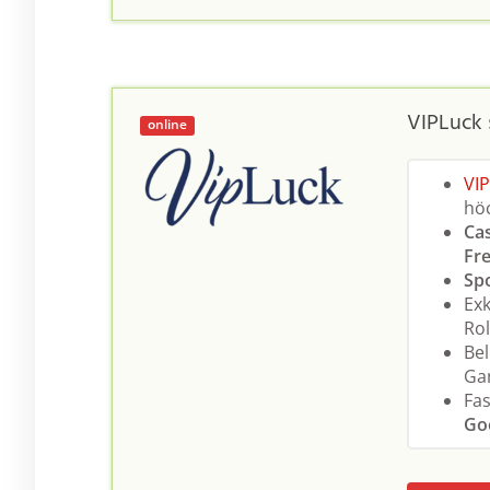
VIPLuck
online
VI
hö
Ca
Fre
Sp
Exk
Rol
Bel
Ga
Fas
Go