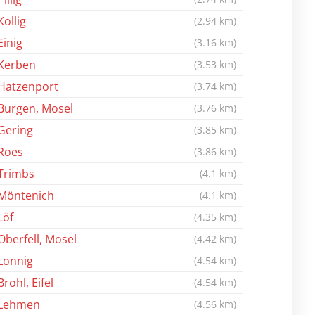
Kollig
(2.94 km)
Einig
(3.16 km)
Kerben
(3.53 km)
Hatzenport
(3.74 km)
Burgen, Mosel
(3.76 km)
Gering
(3.85 km)
Roes
(3.86 km)
Trimbs
(4.1 km)
Möntenich
(4.1 km)
Löf
(4.35 km)
Oberfell, Mosel
(4.42 km)
Lonnig
(4.54 km)
Brohl, Eifel
(4.54 km)
Lehmen
(4.56 km)