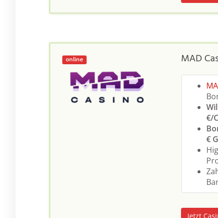
MAD Cas
online
MA
Bo
Wi
€/C
Bo
€ G
Hig
Pr
Zah
Ba
Jetzt Ca