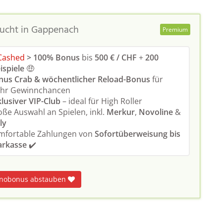
ucht in
Gappenach
Premium
Cashed
>
100% Bonus
bis
500 € / CHF
+
200
ispiele
🤑
nus Crab & wöchentlicher Reload-Bonus
für
hr Gewinnchancen
lusiver VIP-Club
– ideal für High Roller
ße Auswahl an Spielen, inkl.
Merkur
,
Novoline
&
ly
mfortable Zahlungen von
Sofortüberweisung bis
arkasse
✔️
sinobonus abstauben