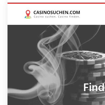
Skip
to
main
content
Find