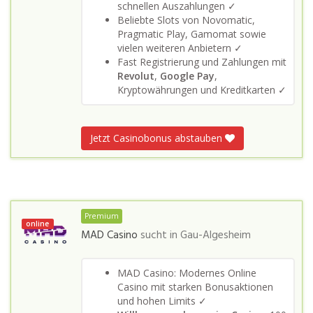
schnellen Auszahlungen ✓
Beliebte Slots von Novomatic,
Pragmatic Play, Gamomat sowie
vielen weiteren Anbietern ✓
Fast Registrierung und Zahlungen mit
Revolut
,
Google Pay
,
Kryptowährungen und Kreditkarten ✓
Jetzt Casinobonus abstauben
Premium
online
MAD Casino
sucht in
Gau-Algesheim
MAD Casino: Modernes Online
Casino mit starken Bonusaktionen
und hohen Limits ✓