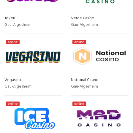
Joker8
Verde Casino
Gau-Algesheim
Gau-Algesheim
online
online
Vegasino
National Casino
Gau-Algesheim
Gau-Algesheim
online
online