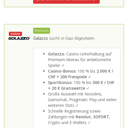
Premium
online
Galazzo
sucht in
Gau-Algesheim
Golazzo
: Casino-Unterhaltung auf
Premium-Niveau für ambitionierte
Spieler ✓
Casino-Bonus:
100 % bis
2.000 € /
CHF + 200 Freispiele
✓
Sportbonus:
100 % bis
500 € / CHF
+ 20 € Gratiswette
✓
Große Auswahl mit Novoline,
Gamomat, Pragmatic Play und vielen
weiteren Slots ✓
Schnelle Registrierung sowie
Zahlungen mit
Revolut
,
SOFORT
,
Crypto und E-Wallets ✓