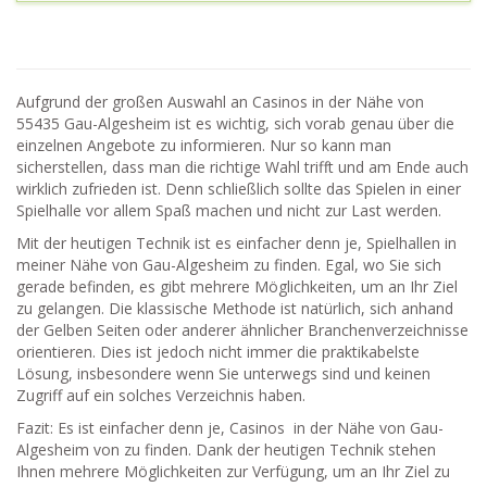
Aufgrund der großen Auswahl an Casinos in der Nähe von
55435 Gau-Algesheim ist es wichtig, sich vorab genau über die
einzelnen Angebote zu informieren. Nur so kann man
sicherstellen, dass man die richtige Wahl trifft und am Ende auch
wirklich zufrieden ist. Denn schließlich sollte das Spielen in einer
Spielhalle vor allem Spaß machen und nicht zur Last werden.
Mit der heutigen Technik ist es einfacher denn je, Spielhallen in
meiner Nähe von Gau-Algesheim zu finden. Egal, wo Sie sich
gerade befinden, es gibt mehrere Möglichkeiten, um an Ihr Ziel
zu gelangen. Die klassische Methode ist natürlich, sich anhand
der Gelben Seiten oder anderer ähnlicher Branchenverzeichnisse
orientieren. Dies ist jedoch nicht immer die praktikabelste
Lösung, insbesondere wenn Sie unterwegs sind und keinen
Zugriff auf ein solches Verzeichnis haben.
Fazit: Es ist einfacher denn je, Casinos in der Nähe von Gau-
Algesheim von zu finden. Dank der heutigen Technik stehen
Ihnen mehrere Möglichkeiten zur Verfügung, um an Ihr Ziel zu