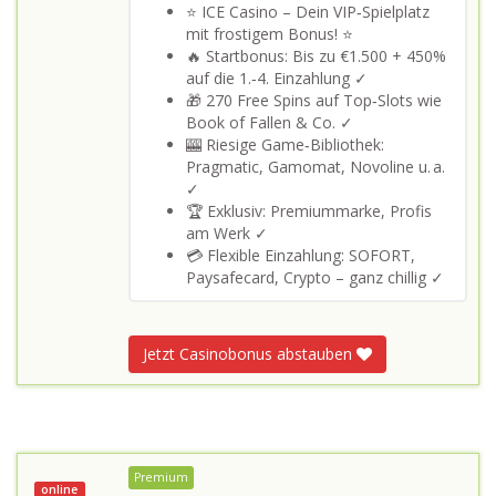
⭐ ICE Casino – Dein VIP‑Spielplatz
mit frostigem Bonus! ⭐
🔥 Startbonus: Bis zu €1.500 + 450%
auf die 1.‑4. Einzahlung ✓
🎁 270 Free Spins auf Top‑Slots wie
Book of Fallen & Co. ✓
🎰 Riesige Game‑Bibliothek:
Pragmatic, Gamomat, Novoline u. a.
✓
🏆 Exklusiv: Premiummarke, Profis
am Werk ✓
💳 Flexible Einzahlung: SOFORT,
Paysafecard, Crypto – ganz chillig ✓
Jetzt Casinobonus abstauben
Premium
online