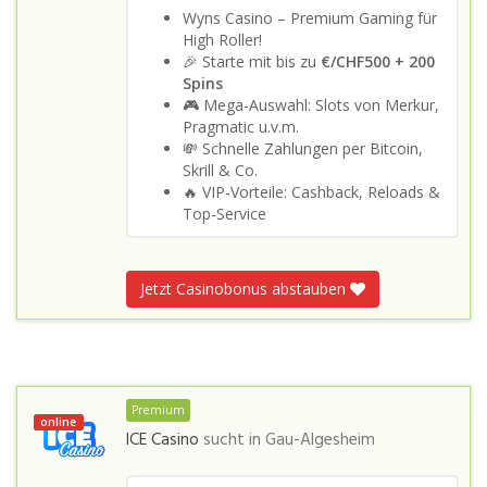
Wyns Casino – Premium Gaming für
High Roller!
🎉 Starte mit bis zu
€/CHF500 + 200
Spins
🎮 Mega-Auswahl: Slots von Merkur,
Pragmatic u.v.m.
💸 Schnelle Zahlungen per Bitcoin,
Skrill & Co.
🔥 VIP-Vorteile: Cashback, Reloads &
Top-Service
Jetzt Casinobonus abstauben
Premium
online
ICE Casino
sucht in
Gau-Algesheim