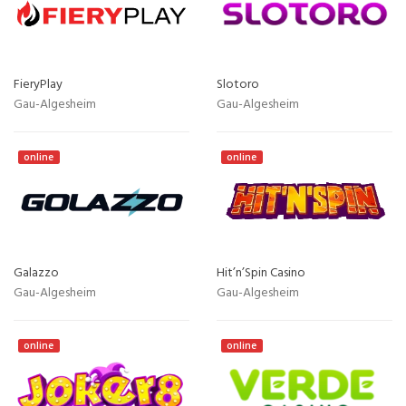
FieryPlay
Slotoro
Gau-Algesheim
Gau-Algesheim
online
online
Galazzo
Hit’n’Spin Casino
Gau-Algesheim
Gau-Algesheim
online
online