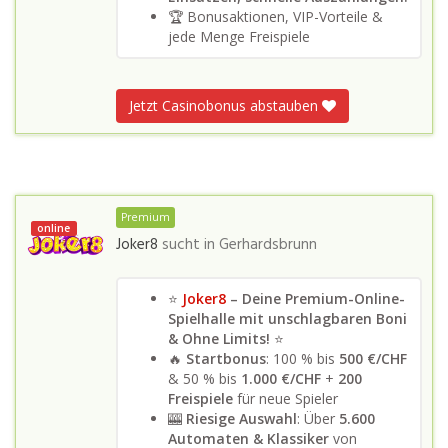
🏆 Bonusaktionen, VIP-Vorteile &
jede Menge Freispiele
Jetzt Casinobonus abstauben
Premium
online
Joker8
sucht in
Gerhardsbrunn
⭐
Joker8
– Deine Premium-Online-
Spielhalle mit unschlagbaren Boni
& Ohne Limits!
⭐
🔥
Startbonus
: 100 % bis
500 €/CHF
& 50 % bis
1.000 €/CHF
+
200
Freispiele
für neue Spieler
🎰
Riesige Auswahl
: Über
5.600
Automaten & Klassiker
von