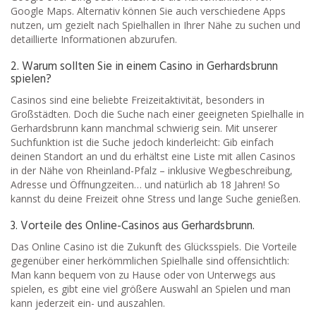
Google Maps. Alternativ können Sie auch verschiedene Apps
nutzen, um gezielt nach Spielhallen in Ihrer Nähe zu suchen und
detaillierte Informationen abzurufen.
2. Warum sollten Sie in einem Casino in Gerhardsbrunn
spielen?
Casinos sind eine beliebte Freizeitaktivität, besonders in
Großstädten. Doch die Suche nach einer geeigneten Spielhalle in
Gerhardsbrunn kann manchmal schwierig sein. Mit unserer
Suchfunktion ist die Suche jedoch kinderleicht: Gib einfach
deinen Standort an und du erhältst eine Liste mit allen Casinos
in der Nähe von Rheinland-Pfalz – inklusive Wegbeschreibung,
Adresse und Öffnungzeiten… und natürlich ab 18 Jahren! So
kannst du deine Freizeit ohne Stress und lange Suche genießen.
3. Vorteile des Online-Casinos aus Gerhardsbrunn.
Das Online Casino ist die Zukunft des Glücksspiels. Die Vorteile
gegenüber einer herkömmlichen Spielhalle sind offensichtlich:
Man kann bequem von zu Hause oder von Unterwegs aus
spielen, es gibt eine viel größere Auswahl an Spielen und man
kann jederzeit ein- und auszahlen.