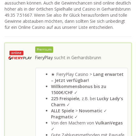
aussuchen können. Auch die Gewinnchancen sind online deutlich
höher als in der örtlichen Spielhalle und Casino in Gerhardsbrunn
49.35 7.51667. Wenn Sie also Ihr Glück herausfordern und tolle
Gewinne abstauben möchten, dann sollten Sie sich unbedingt
für ein Online Casino auf aus unserer Liste entscheiden.
Premium
online
FieryPlay
sucht in
Gerhardsbrunn
★ FieryPlay Casino >
Lang erwartet
– Jetzt verfügbar!
Willkommensbonus bis zu
1500€/CHF
✓
225 Freispiele
, z.B. bei
Lucky Lady’s
Charm
✓
ALLE Spiele
>
Novomatic
✓
Pragmatic
✓
Von den Machern von
VulkanVegas
✓
Gute Zahlungsmethoden mit Paysafe