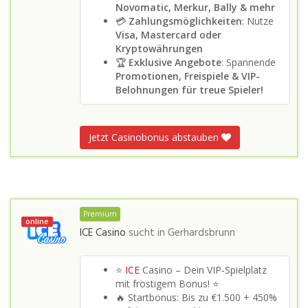
Novomatic, Merkur, Bally & mehr
💳
Zahlungsmöglichkeiten
: Nutze
Visa, Mastercard oder
Kryptowährungen
🏆
Exklusive Angebote
: Spannende
Promotionen, Freispiele & VIP-
Belohnungen für treue Spieler!
Jetzt Casinobonus abstauben
Premium
online
ICE Casino
sucht in
Gerhardsbrunn
⭐
ICE
Casino – Dein VIP‑Spielplatz
mit frostigem Bonus! ⭐
🔥 Startbonus: Bis zu €1.500 + 450%