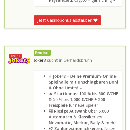
Paysafecard, Crypto – ganz chillig ✓
Jetzt Casinobonus abstauben
Premium
online
Joker8
sucht in
Gerhardsbrunn
⭐
Joker8 – Deine Premium-Online-
Spielhalle mit unschlagbaren Boni
& Ohne Limits!
⭐
🔥
Startbonus
: 100 % bis
500 €/CHF
& 50 % bis
1.000 €/CHF
+
200
Freispiele
für neue Spieler
🎰
Riesige Auswahl
: Über
5.600
Automaten & Klassiker
von
Novomatic, Merkur, Bally & mehr
💳
Zahlungsmöglichkeiten
: Nutze