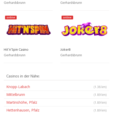
Gerhardsbrunn
Gerhardsbrunn
online
online
Hit’n’Spin Casino
Joker8
Gerhardsbrunn
Gerhardsbrunn
Casinos in der Nähe:
Knopp-Labach
(1.38 km)
Mittelbrunn
(1.89 km)
Martinshöhe, Pfalz
(1.89 km)
Hettenhausen, Pfalz
(1.89 km)