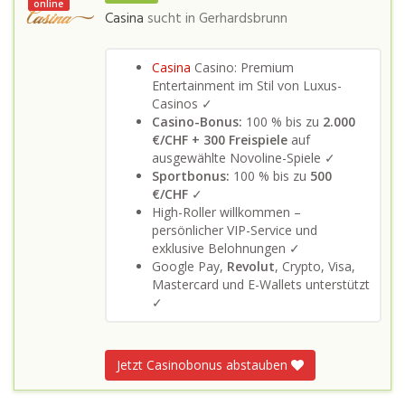
online
Casina
sucht in
Gerhardsbrunn
Casina
Casino: Premium
Entertainment im Stil von Luxus-
Casinos ✓
Casino-Bonus:
100 % bis zu
2.000
€/CHF + 300 Freispiele
auf
ausgewählte Novoline-Spiele ✓
Sportbonus:
100 % bis zu
500
€/CHF
✓
High-Roller willkommen –
persönlicher VIP-Service und
exklusive Belohnungen ✓
Google Pay,
Revolut
, Crypto, Visa,
Mastercard und E-Wallets unterstützt
✓
Jetzt Casinobonus abstauben