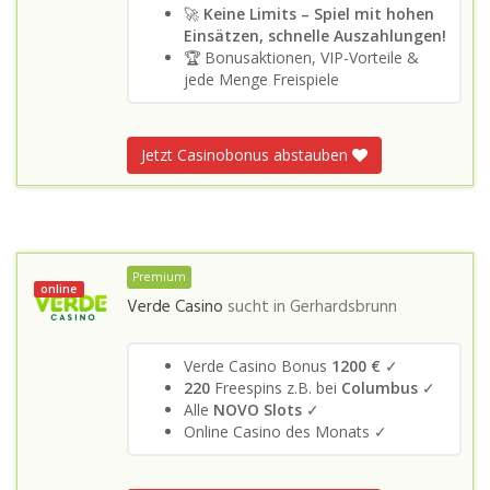
🚀
Keine Limits – Spiel mit hohen
Einsätzen, schnelle Auszahlungen!
🏆 Bonusaktionen, VIP-Vorteile &
jede Menge Freispiele
Jetzt Casinobonus abstauben
Premium
online
Verde Casino
sucht in
Gerhardsbrunn
Verde Casino Bonus
1200 €
✓
220
Freespins z.B. bei
Columbus
✓
Alle
NOVO Slots
✓
Online Casino des Monats ✓