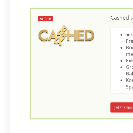
Cashed
s
online
★
Fre
Bo
me
Exk
Gro
Bal
Ko
Sp
Jetzt Ca