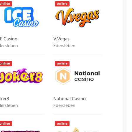
online
online
CE Casino
V.Vegas
dersleben
Edersleben
online
online
oker8
National Casino
dersleben
Edersleben
online
online