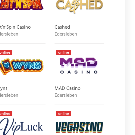
t’n’Spin Casino
Cashed
dersleben
Edersleben
online
online
yns
MAD Casino
dersleben
Edersleben
online
online